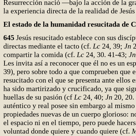
Resurrección nació —bajo la acción de la g
la experiencia directa de la realidad de Jesús
El estado de la humanidad resucitada de C
645
Jesús resucitado establece con sus discíp
directas mediante el tacto (cf.
Lc
24, 39;
Jn
2
compartir la comida (cf.
Lc
24, 30. 41-43;
Jn
Les invita así a reconocer que él no es un esp
39), pero sobre todo a que comprueben que e
resucitado con el que se presenta ante ellos 
ha sido martirizado y crucificado, ya que sig
huellas de su pasión (cf
Lc
24, 40;
Jn
20, 20.
auténtico y real posee sin embargo al mismo 
propiedades nuevas de un cuerpo glorioso: no
el espacio ni en el tiempo, pero puede hacers
voluntad donde quiere y cuando quiere (cf.
M