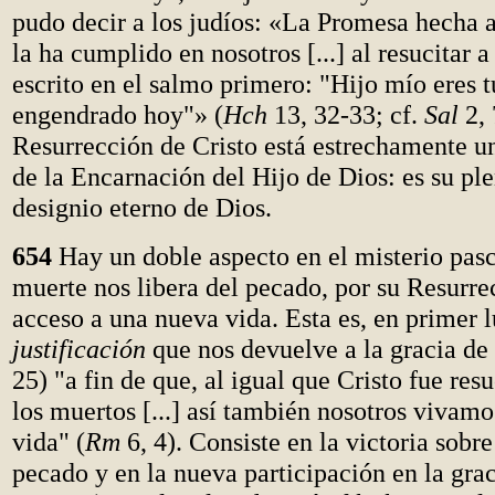
pudo decir a los judíos: «La Promesa hecha a
la ha cumplido en nosotros [...] al resucitar 
escrito en el salmo primero: "Hijo mío eres t
engendrado hoy"» (
Hch
13, 32-33; cf.
Sal
2, 
Resurrección de Cristo está estrechamente un
de la Encarnación del Hijo de Dios: es su ple
designio eterno de Dios.
654
Hay un doble aspecto en el misterio pasc
muerte nos libera del pecado, por su Resurre
acceso a una nueva vida. Esta es, en primer l
justificación
que nos devuelve a la gracia de
25) "a fin de que, al igual que Cristo fue res
los muertos [...] así también nosotros vivam
vida" (
Rm
6, 4). Consiste en la victoria sobre
pecado y en la nueva participación en la grac