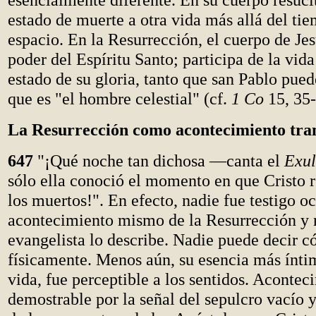
estado de muerte a otra vida más allá del ti
espacio. En la Resurrección, el cuerpo de Jes
poder del Espíritu Santo; participa de la vida
estado de su gloria, tanto que san Pablo pued
que es "el hombre celestial" (cf.
1 Co
15, 35-
La Resurrección como acontecimiento tra
647
"¡Qué noche tan dichosa —canta el
Exul
sólo ella conoció el momento en que Cristo r
los muertos!". En efecto, nadie fue testigo oc
acontecimiento mismo de la Resurrección y
evangelista lo describe. Nadie puede decir 
físicamente. Menos aún, su esencia más íntim
vida, fue perceptible a los sentidos. Acontec
demostrable por la señal del sepulcro vacío y