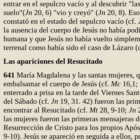
entrar en el sepulcro vacío y al descubrir "la
suelo"(
Jn
20, 6) "vio y creyó" (
Jn
20, 8). Es
constató en el estado del sepulcro vacío (cf.
la ausencia del cuerpo de Jesús no había pod
humana y que Jesús no había vuelto simplem
terrenal como había sido el caso de Lázaro (
Las apariciones del Resucitado
641
María Magdalena y las santas mujeres, q
embalsamar el cuerpo de Jesús (cf.
Mc
16,1;
enterrado a prisa en la tarde del Viernes Sant
del Sábado (cf.
Jn
19, 31. 42) fueron las pri
encontrar al Resucitado (cf.
Mt
28, 9-10;
Jn
2
las mujeres fueron las primeras mensajeras d
Resurrección de Cristo para los propios Após
9-10). Jesús se apareció en seguida a ellos, 