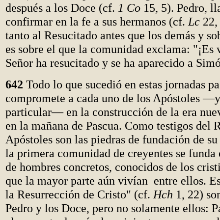
después a los Doce (cf.
1 Co
15, 5). Pedro, l
confirmar en la fe a sus hermanos (cf.
Lc
22, 
tanto al Resucitado antes que los demás y so
es sobre el que la comunidad exclama: "¡Es 
Señor ha resucitado y se ha aparecido a Simó
642
Todo lo que sucedió en estas jornadas pa
compromete a cada uno de los Apóstoles —y
particular— en la construcción de la era nu
en la mañana de Pascua. Como testigos del R
Apóstoles son las piedras de fundación de su 
la primera comunidad de creyentes se funda 
de hombres concretos, conocidos de los crist
que la mayor parte aún vivían entre ellos. Es
la Resurrección de Cristo" (cf.
Hch
1, 22) so
Pedro y los Doce, pero no solamente ellos: P