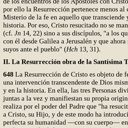
de los encuentros de los Apóstoles con Cristo
por ello la Resurrección pertenece menos al 
Misterio de la fe en aquello que transciende 
historia. Por eso, Cristo resucitado no se ma
(cf.
Jn
14, 22) sino a sus discípulos, "a los q
con él desde Galilea a Jerusalén y que ahora 
suyos ante el pueblo" (
Hch
13, 31).
II. La Resurrección obra de la Santísima 
648
La Resurrección de Cristo es objeto de f
una intervención transcendente de Dios mism
y en la historia. En ella, las tres Personas di
juntas a la vez y manifiestan su propia origin
realiza por el poder del Padre que "ha resuci
a Cristo, su Hijo, y de este modo ha introdu
perfecta su humanidad —con su cuerpo— en 