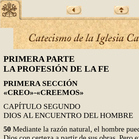
PRIMERA PARTE
LA PROFESIÓN DE LA FE
PRIMERA SECCIÓN
«CREO»-«CREEMOS»
CAPÍTULO SEGUNDO
DIOS AL ENCUENTRO DEL HOMBRE
50
Mediante la razón natural, el hombre pue
Dios con certeza a partir de sus obras. Pero e