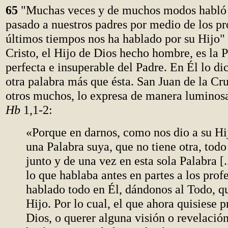
65
"Muchas veces y de muchos modos habló 
pasado a nuestros padres por medio de los pro
últimos tiempos nos ha hablado por su Hijo" 
Cristo, el Hijo de Dios hecho hombre, es la P
perfecta e insuperable del Padre. En Él lo di
otra palabra más que ésta. San Juan de la Cr
otros muchos, lo expresa de manera lumino
Hb
1,1-2:
«Porque en darnos, como nos dio a su Hi
una Palabra suya, que no tiene otra, todo
junto y de una vez en esta sola Palabra [.
lo que hablaba antes en partes a los profe
hablado todo en Él, dándonos al Todo, qu
Hijo. Por lo cual, el que ahora quisiese p
Dios, o querer alguna visión o revelación