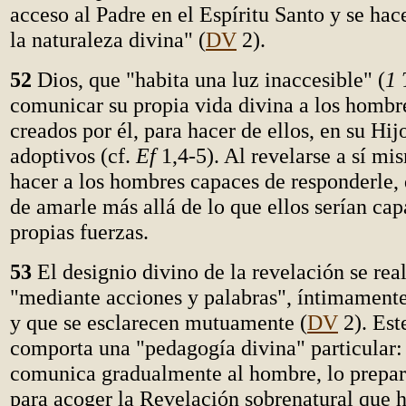
acceso al Padre en el Espíritu Santo y se hac
la naturaleza divina" (
DV
2).
52
Dios, que "habita una luz inaccesible" (
1
comunicar su propia vida divina a los hombr
creados por él, para hacer de ellos, en su Hij
adoptivos (cf.
Ef
1,4-5). Al revelarse a sí mi
hacer a los hombres capaces de responderle,
de amarle más allá de lo que ellos serían cap
propias fuerzas.
53
El designio divino de la revelación se real
"mediante acciones y palabras", íntimamente 
y que se esclarecen mutuamente (
DV
2). Est
comporta una "pedagogía divina" particular:
comunica gradualmente al hombre, lo prepar
para acoger la Revelación sobrenatural que 