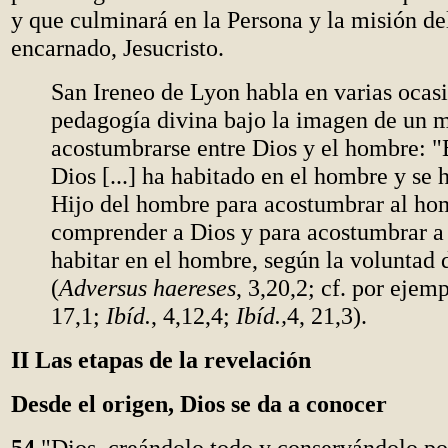
y que culminará en la Persona y la misión de
encarnado, Jesucristo.
San Ireneo de Lyon habla en varias ocasi
pedagogía divina bajo la imagen de un 
acostumbrarse entre Dios y el hombre: "
Dios [...] ha habitado en el hombre y se 
Hijo del hombre para acostumbrar al ho
comprender a Dios y para acostumbrar a
habitar en el hombre, según la voluntad 
(
Adversus haereses
, 3,20,2; cf. por ejem
17,1;
Ibíd.
, 4,12,4;
Ibíd.,
4, 21,3).
II Las etapas de la revelación
Desde el origen, Dios se da a conocer
54
"Dios, creándolo todo y conservándolo por