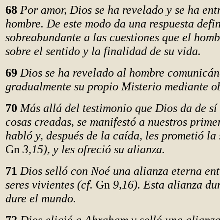
68
Por amor, Dios se ha revelado y se ha ent
hombre. De este modo da una respuesta defin
sobreabundante a las cuestiones que el homb
sobre el sentido y la finalidad de su vida.
69
Dios se ha revelado al hombre comunicán
gradualmente su propio Misterio mediante o
70
Más allá del testimonio que Dios da de sí
cosas creadas, se manifestó a nuestros prime
habló y, después de la caída, les prometió la 
Gn
3,15), y les ofreció su alianza.
71
Dios selló con Noé una alianza eterna entr
seres vivientes (cf.
Gn
9,16). Esta alianza du
dure el mundo.
72
Dios eligió a Abraham y selló una alianza