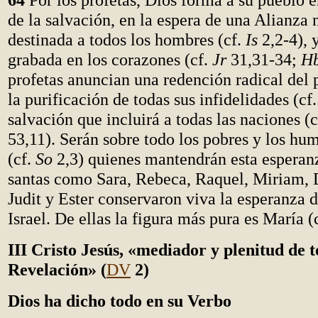
de la salvación, en la espera de una Alianza 
destinada a todos los hombres (cf.
Is
2,2-4), 
grabada en los corazones (cf.
Jr
31,31-34;
H
profetas anuncian una redención radical del 
la purificación de todas sus infidelidades (cf
salvación que incluirá a todas las naciones (
53,11). Serán sobre todo los pobres y los hu
(cf.
So
2,3) quienes mantendrán esta esperan
santas como Sara, Rebeca, Raquel, Miriam, 
Judit y Ester conservaron viva la esperanza d
Israel. De ellas la figura más pura es María (
III Cristo Jesús, «mediador y plenitud de t
Revelación»
(
DV
2)
Dios ha dicho todo en su Verbo