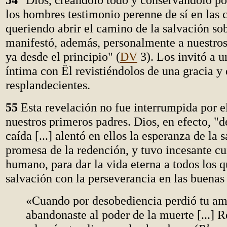
los hombres testimonio perenne de sí en las c
queriendo abrir el camino de la salvación sob
manifestó, además, personalmente a nuestros
ya desde el principio" (
DV
3). Los invitó a 
íntima con Ël revistiéndolos de una gracia y 
resplandecientes.
55
Esta revelación no fue interrumpida por e
nuestros primeros padres. Dios, en efecto, "d
caída [...] alentó en ellos la esperanza de la 
promesa de la redención, y tuvo incesante c
humano, para dar la vida eterna a todos los 
salvación con la perseverancia en las buenas 
«Cuando por desobediencia perdió tu ami
abandonaste al poder de la muerte [...] Re