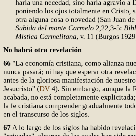
haría una necedad, sino haría agravio a 
poniendo los ojos totalmente en Cristo, s
otra alguna cosa o novedad (San Juan de 
Subida del monte Carmelo
2,22,3-5:
Bib
Mística Carmelitana,
v. 11 (Burgos 1929)
No habrá otra revelación
66
"La economía cristiana, como alianza nuev
nunca pasará; ni hay que esperar otra revela
antes de la gloriosa manifestación de nuestr
Jesucristo" (
DV
4). Sin embargo, aunque la 
acabada, no está completamente explicitada;
la fe cristiana comprender gradualmente tod
en el transcurso de los siglos.
67
A lo largo de los siglos ha habido revelac
"privadas", algunas de las cuales han sido re