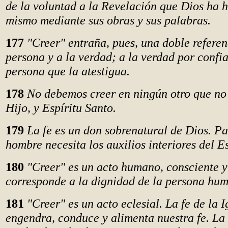
de la voluntad a la Revelación que Dios ha h
mismo mediante sus obras y sus palabras.
177
"Creer" entraña, pues, una doble referen
persona y a la verdad; a la verdad por confi
persona que la atestigua.
178
No debemos creer en ningún otro que no 
Hijo, y Espíritu Santo.
179
La fe es un don sobrenatural de Dios. Par
hombre necesita los auxilios interiores del E
180
"Creer" es un acto humano, consciente y 
corresponde a la dignidad de la persona hu
181
"Creer" es un acto eclesial. La fe de la I
engendra, conduce y alimenta nuestra fe. La 