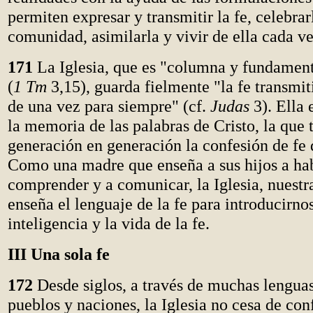
permiten expresar y transmitir la fe, celebrar
comunidad, asimilarla y vivir de ella cada v
171
La Iglesia, que es "columna y fundament
(
1 Tm
3,15), guarda fielmente "la fe transmit
de una vez para siempre" (cf.
Judas
3). Ella 
la memoria de las palabras de Cristo, la que 
generación en generación la confesión de fe d
Como una madre que enseña a sus hijos a hab
comprender y a comunicar, la Iglesia, nuestr
enseña el lenguaje de la fe para introducirnos
inteligencia y la vida de la fe.
III Una sola fe
172
Desde siglos, a través de muchas lenguas
pueblos y naciones, la Iglesia no cesa de conf