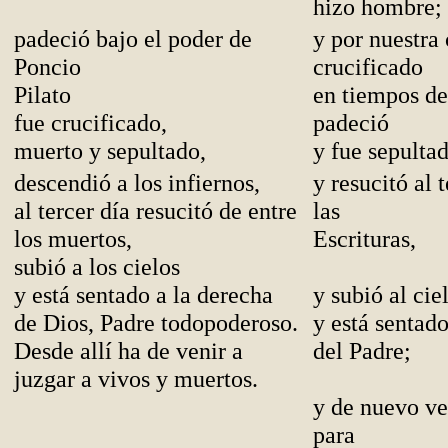
hizo hombre;
padeció bajo el poder de
y por nuestra
Poncio
crucificado
Pilato
en tiempos de
fue crucificado,
padeció
muerto y sepultado,
y fue sepultad
descendió a los infiernos,
y resucitó al 
al tercer día resucitó de entre
las
los muertos,
Escrituras,
subió a los cielos
y está sentado a la derecha
y subió al cie
de Dios, Padre todopoderoso.
y está sentado
Desde allí ha de venir a
del Padre;
juzgar a vivos y muertos.
y de nuevo ve
para