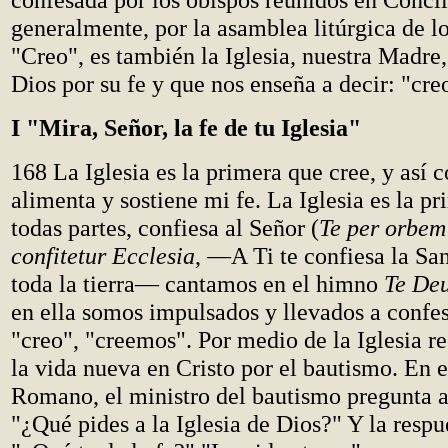
generalmente, por la asamblea litúrgica de lo
"Creo", es también la Iglesia, nuestra Madre
Dios por su fe y que nos enseña a decir: "cre
I "Mira, Señor, la fe de tu Iglesia"
168 La Iglesia es la primera que cree, y así 
alimenta y sostiene mi fe. La Iglesia es la p
todas partes, confiesa al Señor (
Te per orbem
confitetur Ecclesia
, —A Ti te confiesa la San
toda la tierra— cantamos en el himno
Te De
en ella somos impulsados y llevados a confes
"creo", "creemos". Por medio de la Iglesia re
la vida nueva en Cristo por el bautismo. En e
Romano, el ministro del bautismo pregunta 
"¿Qué pides a la Iglesia de Dios?" Y la respue