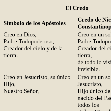
El Credo
Credo de Nic
Símbolo de los Apóstoles
Constantinop
Creo en Dios,
Creo en un so
Padre Todopoderoso,
Padre Todopo
Creador del cielo y de la
Creador del ci
tierra.
tierra,
de todo lo vis
invisibl
e.
Creo en Jesucristo, su único
Creo en un so
Hijo,
Jesucristo,
Nuestro Señor,
Hijo único de
nacido del Pa
todos los