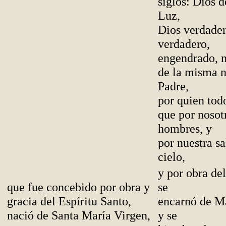
siglos: Dios 
Luz,
Dios verdader
verdadero,
engendrado, n
de la misma n
Padre,
por quien tod
que por nosotr
hombres, y
por nuestra s
cielo,
y por obra del
que fue concebido por obra y
se
gracia del Espíritu Santo,
encarnó de Ma
nació de Santa María Virgen,
y se