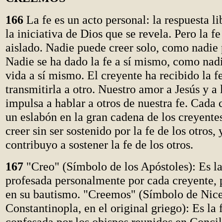
166
La fe es un acto personal: la respuesta l
la iniciativa de Dios que se revela. Pero la fe
aislado. Nadie puede creer solo, como nadie 
Nadie se ha dado la fe a sí mismo, como nadi
vida a sí mismo. El creyente ha recibido la f
transmitirla a otro. Nuestro amor a Jesús y a
impulsa a hablar a otros de nuestra fe. Cada
un eslabón en la gran cadena de los creyente
creer sin ser sostenido por la fe de los otros,
contribuyo a sostener la fe de los otros.
167
"Creo" (Símbolo de los Apóstoles): Es la 
profesada personalmente por cada creyente, 
en su bautismo. "Creemos" (Símbolo de Nic
Constantinopla, en el original griego): Es la f
confesada por los obispos reunidos en Concil