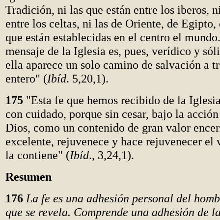
Tradición, ni las que están entre los iberos, n
entre los celtas, ni las de Oriente, de Egipto, 
que están establecidas en el centro el mundo..
mensaje de la Iglesia es, pues, verídico y sól
ella aparece un solo camino de salvación a 
entero" (
Ibíd
. 5,20,1).
175
"Esta fe que hemos recibido de la Iglesi
con cuidado, porque sin cesar, bajo la acción
Dios, como un contenido de gran valor encer
excelente, rejuvenece y hace rejuvenecer el
la contiene" (
Ibíd
., 3,24,1).
Resumen
176
La fe es una adhesión personal del homb
que se revela. Comprende una adhesión de la