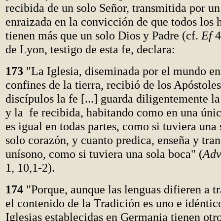
recibida de un solo Señor, transmitida por un
enraizada en la convicción de que todos los
tienen más que un solo Dios y Padre (cf.
Ef
4
de Lyon, testigo de esta fe, declara:
173
"La Iglesia, diseminada por el mundo ent
confines de la tierra, recibió de los Apóstoles
discípulos la fe [...] guarda diligentemente la
y la fe recibida, habitando como en una únic
es igual en todas partes, como si tuviera una
solo corazón, y cuanto predica, enseña y tran
unísono, como si tuviera una sola boca" (
Adv
1, 10,1-2).
174
"Porque, aunque las lenguas difieren a t
el contenido de la Tradición es uno e idéntico
Iglesias establecidas en Germania tienen otro