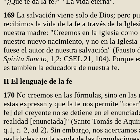
"¿Qué te da la fe?" "La vida eterna".
169
La salvación viene solo de Dios; pero pu
recibimos la vida de la fe a través de la Iglesi
nuestra madre: "Creemos en la Iglesia como
nuestro nuevo nacimiento, y no en la Iglesia 
fuese el autor de nuestra salvación" (Fausto 
Spiritu Sancto
, 1,2: CSEL 21, 104). Porque e
es también la educadora de nuestra fe.
II El lenguaje de la fe
170
No creemos en las fórmulas, sino en las 
estas expresan y que la fe nos permite "tocar"
fe] del creyente no se detiene en el enunciado
realidad [enunciada]" (Santo Tomás de Aqui
q.1, a. 2, ad 2). Sin embargo, nos acercamos 
realidades con la ayuda de las formulaciones 