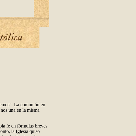
reemos". La comunión en
e nos una en la misma
pia fe en fórmulas breves
onto, la Iglesia quiso