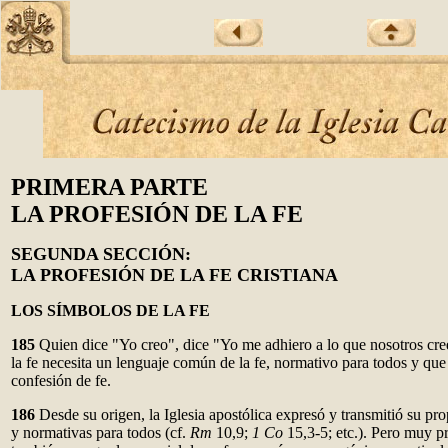
PRIMERA PARTE
LA PROFESIÓN DE LA FE
SEGUNDA SECCIÓN:
LA PROFESIÓN DE LA FE CRISTIANA
LOS SÍMBOLOS DE LA FE
185
Quien dice "Yo creo", dice "Yo me adhiero a lo que nosotros c
la fe necesita un lenguaje común de la fe, normativo para todos y qu
confesión de fe.
186
Desde su origen, la Iglesia apostólica expresó y transmitió su pro
y normativas para todos (cf.
Rm
10,9;
1 Co
15,3-5; etc.). Pero muy pr