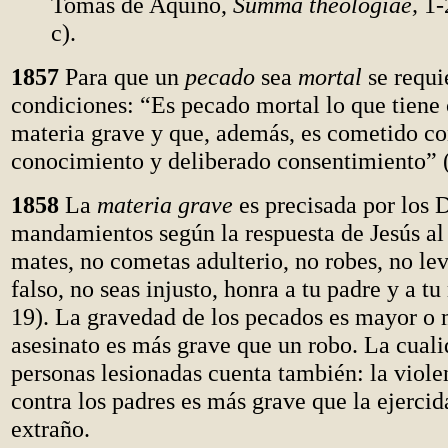
Tomás de Aquino,
Summa theologiae,
1-2
c).
1857
Para que un
pecado
sea
mortal
se requi
condiciones: “Es pecado mortal lo que tiene
materia grave y que, además, es cometido co
conocimiento y deliberado consentimiento” 
1858
La
materia grave
es precisada por los 
mandamientos según la respuesta de Jesús al
mates, no cometas adulterio, no robes, no le
falso, no seas injusto, honra a tu padre y a t
19). La gravedad de los pecados es mayor o
asesinato es más grave que un robo. La cuali
personas lesionadas cuenta también: la viole
contra los padres es más grave que la ejercid
extraño.