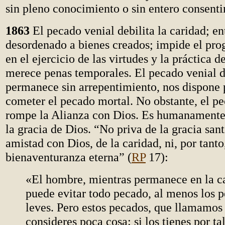
sin pleno conocimiento o sin entero consent
1863
El pecado venial debilita la caridad; en
desordenado a bienes creados; impide el pro
en el ejercicio de las virtudes y la práctica d
merece penas temporales. El pecado venial d
permanece sin arrepentimiento, nos dispone 
cometer el pecado mortal. No obstante, el p
rompe la Alianza con Dios. Es humanamente
la gracia de Dios. “No priva de la gracia sant
amistad con Dios, de la caridad, ni, por tanto
bienaventuranza eterna” (
RP
17):
«El hombre, mientras permanece en la c
puede evitar todo pecado, al menos los 
leves. Pero estos pecados, que llamamos 
consideres poca cosa: si los tienes por t