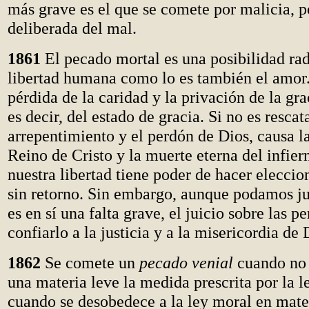
más grave es el que se comete por malicia, p
deliberada del mal.
1861
El pecado mortal es una posibilidad rad
libertad humana como lo es también el amor.
pérdida de la caridad y la privación de la gra
es decir, del estado de gracia. Si no es rescat
arrepentimiento y el perdón de Dios, causa l
Reino de Cristo y la muerte eterna del infie
nuestra libertad tiene poder de hacer eleccio
sin retorno. Sin embargo, aunque podamos ju
es en sí una falta grave, el juicio sobre las 
confiarlo a la justicia y a la misericordia de 
1862
Se comete un
pecado venial
cuando no 
una materia leve la medida prescrita por la l
cuando se desobedece a la ley moral en mate