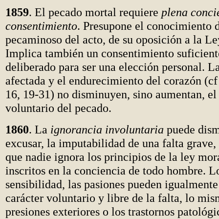
1859
. El pecado mortal requiere
plena conci
consentimiento
. Presupone el conocimiento d
pecaminoso del acto, de su oposición a la Le
Implica también un consentimiento suficien
deliberado para ser una elección personal. L
afectada y el endurecimiento del corazón (c
16, 19-31) no disminuyen, sino aumentan, el 
voluntario del pecado.
1860
. La
ignorancia involuntaria
puede dism
excusar, la imputabilidad de una falta grave,
que nadie ignora los principios de la ley mor
inscritos en la conciencia de todo hombre. L
sensibilidad, las pasiones pueden igualmente 
carácter voluntario y libre de la falta, lo mi
presiones exteriores o los trastornos patológ