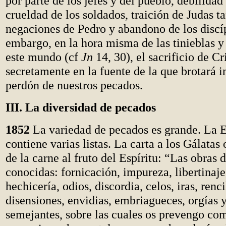
por parte de los jefes y del pueblo, debilidad
crueldad de los soldados, traición de Judas ta
negaciones de Pedro y abandono de los discí
embargo, en la hora misma de las tinieblas y
este mundo (cf
Jn
14, 30), el sacrificio de Cr
secretamente en la fuente de la que brotará i
perdón de nuestros pecados.
III. La diversidad de pecados
1852
La variedad de pecados es grande. La E
contiene varias listas. La carta a los Gálatas
de la carne al fruto del Espíritu: “Las obras 
conocidas: fornicación, impureza, libertinaje,
hechicería, odios, discordia, celos, iras, renci
disensiones, envidias, embriagueces, orgías 
semejantes, sobre las cuales os prevengo com