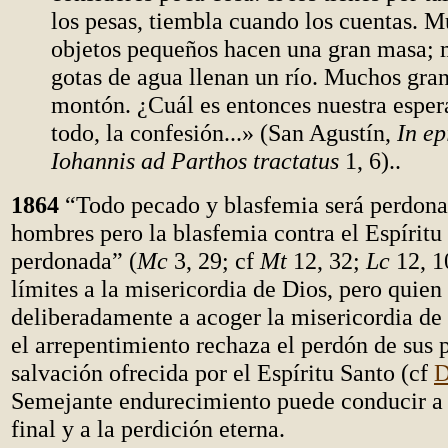
los pesas, tiembla cuando los cuentas. 
objetos pequeños hacen una gran masa;
gotas de agua llenan un río. Muchos gra
montón. ¿Cuál es entonces nuestra espe
todo, la confesión...» (San Agustín,
In ep
Iohannis ad Parthos tractatus
1, 6)..
1864
“Todo pecado y blasfemia será perdona
hombres pero la blasfemia contra el Espíritu
perdonada” (
Mc
3, 29; cf
Mt
12, 32;
Lc
12, 1
límites a la misericordia de Dios, pero quien
deliberadamente a acoger la misericordia de
el arrepentimiento rechaza el perdón de sus 
salvación ofrecida por el Espíritu Santo (cf
Semejante endurecimiento puede conducir a
final y a la perdición eterna.