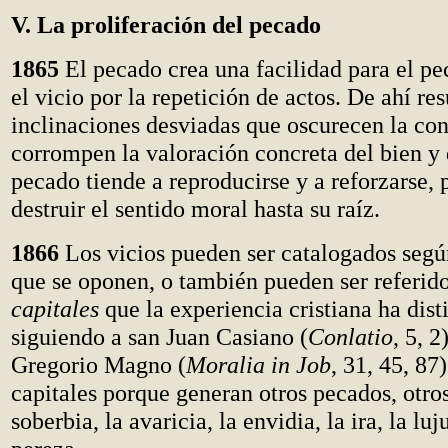
V. La proliferación del pecado
1865
El pecado crea una facilidad para el p
el vicio por la repetición de actos. De ahí res
inclinaciones desviadas que oscurecen la con
corrompen la valoración concreta del bien y 
pecado tiende a reproducirse y a reforzarse,
destruir el sentido moral hasta su raíz.
1866
Los vicios pueden ser catalogados según
que se oponen, o también pueden ser referido
capitales
que la experiencia cristiana ha dis
siguiendo a san Juan Casiano (
Conlatio
, 5, 2
Gregorio Magno (
Moralia in Job
, 31, 45, 87
capitales porque generan otros pecados, otros
soberbia, la avaricia, la envidia, la ira, la luju