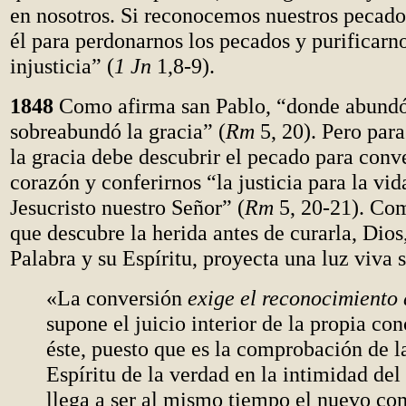
en nosotros. Si reconocemos nuestros pecados,
él para perdonarnos los pecados y purificarn
injusticia” (
1 Jn
1,8-9).
1848
Como afirma san Pablo, “donde abundó e
sobreabundó la gracia” (
Rm
5, 20). Pero para
la gracia debe descubrir el pecado para conve
corazón y conferirnos “la justicia para la vid
Jesucristo nuestro Señor” (
Rm
5, 20-21). Co
que descubre la herida antes de curarla, Dios
Palabra y su Espíritu, proyecta una luz viva 
«La conversión
exige el reconocimiento
supone el juicio interior de la propia con
éste, puesto que es la comprobación de l
Espíritu de la verdad en la intimidad de
llega a ser al mismo tiempo el nuevo co