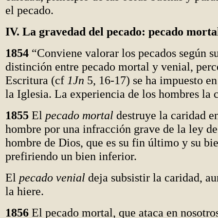
el pecado.
IV. La gravedad del pecado: pecado mortal
1854
“Conviene valorar los pecados según s
distinción entre pecado mortal y venial, perc
Escritura (cf
1Jn
5, 16-17) se ha impuesto en 
la Iglesia. La experiencia de los hombres la 
1855
El
pecado mortal
destruye la caridad e
hombre por una infracción grave de la ley de
hombre de Dios, que es su fin último y su bi
prefiriendo un bien inferior.
El
pecado venial
deja subsistir la caridad, a
la hiere.
1856
El pecado mortal, que ataca en nosotros