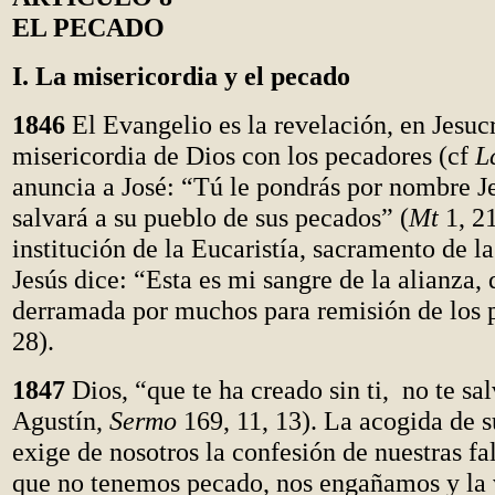
EL PECADO
I. La misericordia y el pecado
1846
El Evangelio es la revelación, en Jesucr
misericordia de Dios con los pecadores (cf
L
anuncia a José: “Tú le pondrás por nombre Je
salvará a su pueblo de sus pecados” (
Mt
1, 21
institución de la Eucaristía, sacramento de l
Jesús dice: “Esta es mi sangre de la alianza, 
derramada por muchos para remisión de los 
28).
1847
Dios, “que te ha creado sin ti, no te sal
Agustín,
Sermo
169, 11, 13). La acogida de s
exige de nosotros la confesión de nuestras fa
que no tenemos pecado, nos engañamos y la 