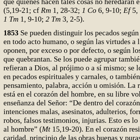
que quienes hacen tales cosas no heredarán 
(5,19-21; cf
Rm
1, 28-32;
1 Co
6, 9-10;
Ef
5,
1 Tm
1, 9-10;
2 Tm
3, 2-5).
1853
Se pueden distinguir los pecados según
en todo acto humano, o según las virtudes a l
oponen, por exceso o por defecto, o según l
que quebrantan. Se los puede agrupar tambié
refieran a Dios, al prójimo o a sí mismo; se l
en pecados espirituales y carnales, o tambié
pensamiento, palabra, acción u omisión. La 
está en el corazón del hombre, en su libre vo
enseñanza del Señor: “De dentro del corazón 
intenciones malas, asesinatos, adulterios, for
robos, falsos testimonios, injurias. Esto es l
al hombre” (
Mt
15,19-20). En el corazón res
caridad, principio de las obras buenas y puras