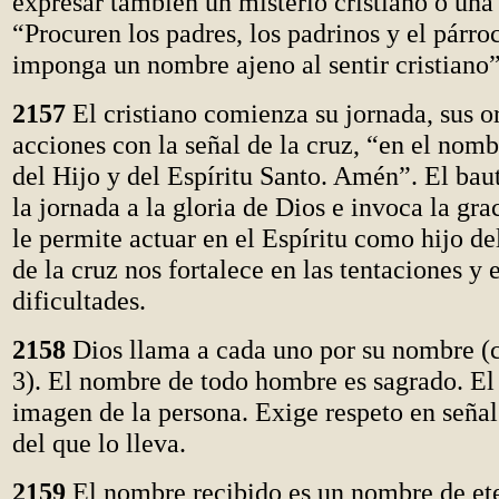
expresar también un misterio cristiano o una 
“Procuren los padres, los padrinos y el párro
imponga un nombre ajeno al sentir cristiano”
2157
El cristiano comienza su jornada, sus o
acciones con la señal de la cruz, “en el nomb
del Hijo y del Espíritu Santo. Amén”. El bau
la jornada a la gloria de Dios e invoca la gra
le permite actuar en el Espíritu como hijo de
de la cruz nos fortalece en las tentaciones y 
dificultades.
2158
Dios llama a cada uno por su nombre
(
3)
. El nombre de todo hombre es sagrado. El
imagen de la persona. Exige respeto en señal
del que lo lleva.
2159
El nombre recibido es un nombre de ete