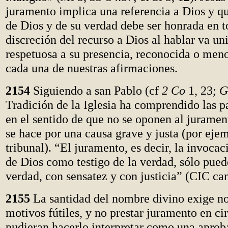
juramento implica una referencia a Dios y qu
de Dios y de su verdad debe ser honrada en t
discreción del recurso a Dios al hablar va un
respetuosa a su presencia, reconocida o men
cada una de nuestras afirmaciones.
2154
Siguiendo a san Pablo (cf
2 Co
1, 23;
G
Tradición de la Iglesia ha comprendido las p
en el sentido de que no se oponen al juramen
se hace por una causa grave y justa (por ejem
tribunal). “El juramento, es decir, la invoc
de Dios como testigo de la verdad, sólo pued
verdad, con sensatez y con justicia” (CIC ca
2155
La santidad del nombre divino exige no 
motivos fútiles, y no prestar juramento en ci
pudieran hacerlo interpretar como una aprob