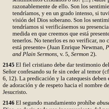
razonablemente de ello. Son los sentimi
tendríamos, y en un grado intenso, si tu
visión del Dios soberano. Son los sentim
tendríamos si verificásemos su presencia
medida en que creemos que está present
tenerlos. No tenerlos es no verificar, no 
está presente» (Juan Enrique Newman,
P
and Plain Sermons
, v. 5,
Sermon
2).
2145
El fiel cristiano debe dar testimonio d
Señor confesando su fe sin ceder al temor (c
6, 12). La predicación y la catequesis deben 
de adoración y de respeto hacia el nombre d
Jesucristo.
2146
El segundo mandamiento prohíbe
abus