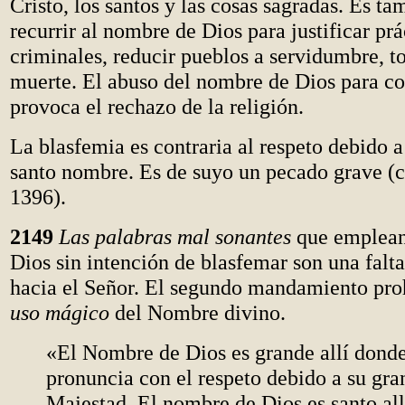
Cristo, los santos y las cosas sagradas. Es t
recurrir al nombre de Dios para justificar prá
criminales, reducir pueblos a servidumbre, to
muerte. El abuso del nombre de Dios para c
provoca el rechazo de la religión.
La blasfemia es contraria al respeto debido a
santo nombre. Es de suyo un pecado grave (c
1396).
2149
Las palabras mal sonantes
que emplean
Dios sin intención de blasfemar son una falta
hacia el Señor. El segundo mandamiento pro
uso mágico
del Nombre divino.
«El Nombre de Dios es grande allí donde
pronuncia con el respeto debido a su gra
Majestad. El nombre de Dios es santo all