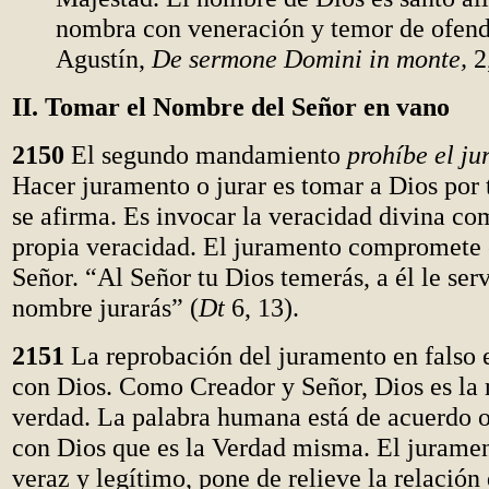
nombra con veneración y temor de ofend
Agustín,
De sermone Domini in monte,
2,
II. Tomar el Nombre del Señor en vano
2150
El segundo mandamiento
prohíbe el ju
Hacer juramento o jurar es tomar a Dios por 
se afirma. Es invocar la veracidad divina co
propia veracidad. El juramento compromete 
Señor. “Al Señor tu Dios temerás, a él le serv
nombre jurarás” (
Dt
6, 13).
2151
La reprobación del juramento en falso 
con Dios. Como Creador y Señor, Dios es la
verdad. La palabra humana está de acuerdo o
con Dios que es la Verdad misma. El juramen
veraz y legítimo, pone de relieve la relación 