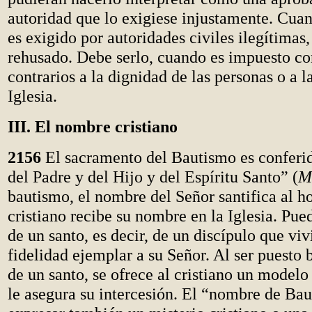
autoridad que lo exigiese injustamente. Cua
es exigido por autoridades civiles ilegítimas,
rehusado. Debe serlo, cuando es impuesto co
contrarios a la dignidad de las personas o a 
Iglesia.
III. El nombre cristiano
2156
El sacramento del Bautismo es conferi
del Padre y del Hijo y del Espíritu Santo” (
M
bautismo, el nombre del Señor santifica al h
cristiano recibe su nombre en la Iglesia. Pue
de un santo, es decir, de un discípulo que vi
fidelidad ejemplar a su Señor. Al ser puesto 
de un santo, se ofrece al cristiano un modelo
le asegura su intercesión. El “nombre de Ba