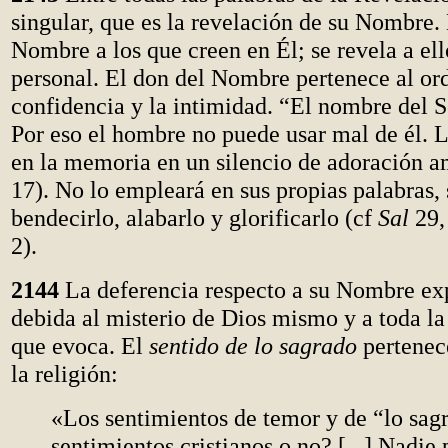
singular, que es la revelación de su Nombre.
Nombre a los que creen en Él; se revela a ell
personal. El don del Nombre pertenece al or
confidencia y la intimidad. “El nombre del S
Por eso el hombre no puede usar mal de él. 
en la memoria en un silencio de adoración 
17). No lo empleará en sus propias palabras, 
bendecirlo, alabarlo y glorificarlo (cf
Sal
29, 
2).
2144
La deferencia respecto a su Nombre exp
debida al misterio de Dios mismo y a toda la
que evoca. El
sentido de lo sagrado
pertenece
la religión:
«Los sentimientos de temor y de “lo sag
sentimientos cristianos o no? [...] Nadie