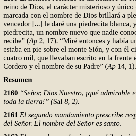
reino de Dios, el carácter misterioso y único
marcada con el nombre de Dios brillará a ple
vencedor [...] le daré una piedrecita blanca, 
piedrecita, un nombre nuevo que nadie conoce
recibe” (
Ap
2, 17). “Miré entonces y había u
estaba en pie sobre el monte Sión, y con él c
cuatro mil, que llevaban escrito en la frente
Cordero y el nombre de su Padre” (
Ap
14, 1)
Resumen
2160
“Señor, Dios Nuestro, ¡qué admirable e
toda la tierra!” (
Sal
8, 2).
2161
El segundo mandamiento prescribe res
del Señor. El nombre del Señor es santo.