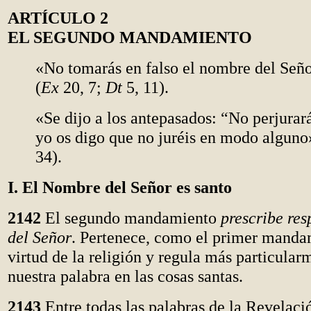
ARTÍCULO 2
EL SEGUNDO MANDAMIENTO
«No tomarás en falso el nombre del Seño
(
Ex
20, 7;
Dt
5, 11).
«Se dijo a los antepasados: “No perjurará
yo os digo que no juréis en modo alguno
34).
I. El Nombre del Señor es santo
2142
El segundo mandamiento
prescribe res
del Señor
. Pertenece, como el primer mandam
virtud de la religión y regula más particular
nuestra palabra en las cosas santas.
2143
Entre todas las palabras de la Revelaci