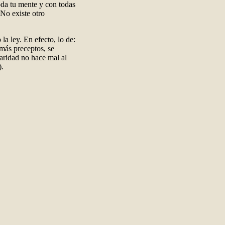
oda tu mente y con todas
No existe otro
la ley. En efecto, lo de:
más preceptos, se
caridad no hace mal al
).