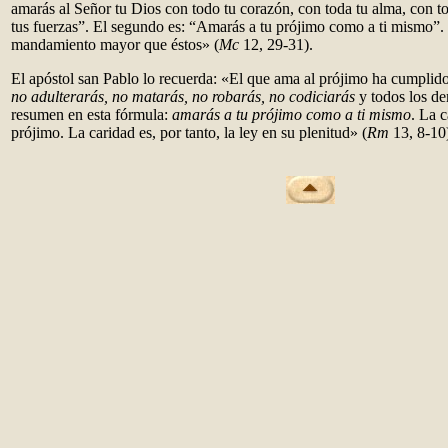
amarás al Señor tu Dios con todo tu corazón, con toda tu alma, con t
tus fuerzas”. El segundo es: “Amarás a tu prójimo como a ti mismo”. 
mandamiento mayor que éstos» (
Mc
12, 29-31).
El apóstol san Pablo lo recuerda: «El que ama al prójimo ha cumplido 
no adulterarás, no matarás, no robarás, no codiciarás
y todos los de
resumen en esta fórmula:
amarás a tu prójimo como a ti mismo
. La 
prójimo. La caridad es, por tanto, la ley en su plenitud» (
Rm
13, 8-10