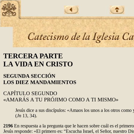
TERCERA PARTE
LA VIDA EN CRISTO
SEGUNDA SECCIÓN
LOS DIEZ MANDAMIENTOS
CAPÍTULO SEGUNDO
«AMARÁS A TU PRÓJIMO COMO A TI MISMO»
Jesús dice a sus discípulos: «Amaos los unos a los otros como
(
Jn
13, 34).
2196
En respuesta a la pregunta que le hacen sobre cuál es el primer
Jesús responde: «El primero es: “Escucha Israel, el Señor, nuestro Dio