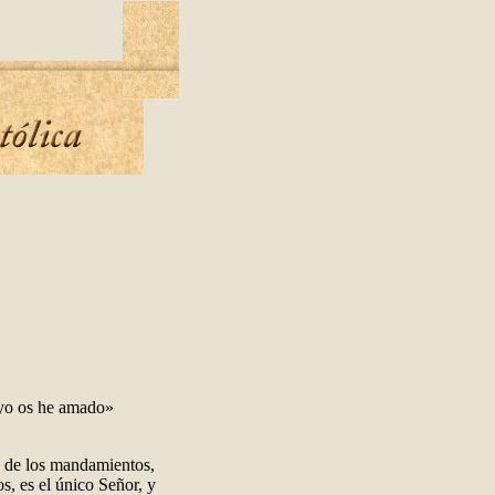
 yo os he amado»
o de los mandamientos,
s, es el único Señor, y