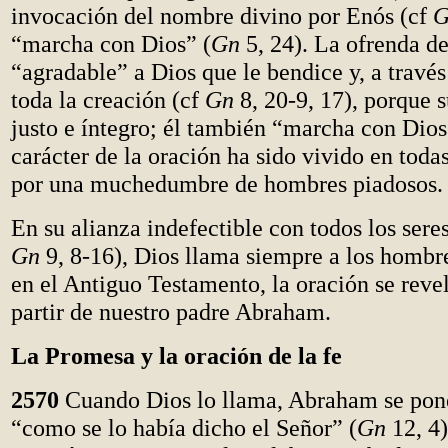
invocación del nombre divino por Enós (cf
G
“marcha con Dios” (
Gn
5, 24). La ofrenda d
“agradable” a Dios que le bendice y, a través
toda la creación (cf
Gn
8, 20-9, 17), porque 
justo e íntegro; él también “marcha con Dios
carácter de la oración ha sido vivido en todas
por una muchedumbre de hombres piadosos.
En su alianza indefectible con todos los seres
Gn
9, 8-16), Dios llama siempre a los hombre
en el Antiguo Testamento, la oración se reve
partir de nuestro padre Abraham.
La Promesa y la oración de la fe
2570
Cuando Dios lo llama, Abraham se pon
“como se lo había dicho el Señor” (
Gn
12, 4)