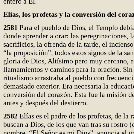
entero a El.
Elías, los profetas y la conversión del cora
2581
Para el pueblo de Dios, el Templo debía
donde aprender a orar: las peregrinaciones, la
sacrificios, la ofrenda de la tarde, el inciens
“la proposición”, todos estos signos de la san
gloria de Dios, Altísimo pero muy cercano, 
llamamientos y caminos para la oración. Sin
ritualismo arrastraba al pueblo con frecuenci
demasiado exterior. Era necesaria la educació
conversión del corazón. Esta fue la misión de
antes y después del destierro.
2582
Elías es el padre de los profetas, de la 
buscan a Dios, de los que van tras su rostro (
nombre, “El Señor es mi Dios”, anuncia el gr