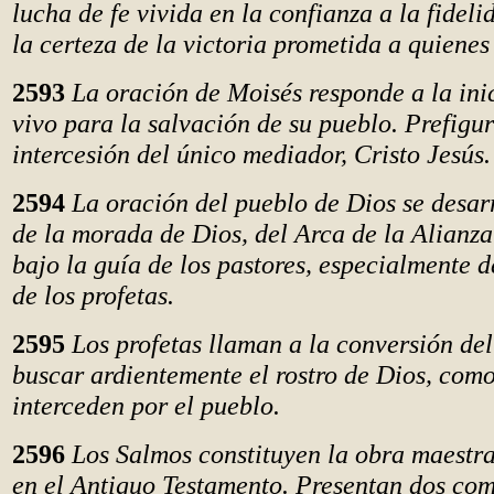
lucha de fe vivida en la confianza a la fideli
la certeza de la victoria prometida a quiene
2593
La oración de Moisés responde a la ini
vivo para la salvación de su pueblo. Prefigu
intercesión del único mediador, Cristo Jesús.
2594
La oración del pueblo de Dios se desar
de la morada de Dios, del Arca de la Alianza
bajo la guía de los pastores, especialmente d
de los profetas.
2595
Los profetas llaman a la conversión del
buscar ardientemente el rostro de Dios, como
interceden por el pueblo.
2596
Los Salmos constituyen la obra maestra
en el Antiguo Testamento. Presentan dos co