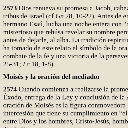
2573
Dios renueva su promesa a Jacob, cabez
tribus de Israel (cf
Gn
28, 10-22). Antes de e
hermano Esaú, lucha una noche entera con “
misterioso que rehúsa revelar su nombre per
antes de dejarle, al alba. La tradición espiritu
ha tomado de este relato el símbolo de la o
combate de la fe y una victoria de la perseve
25-31;
Lc
18, 1-8).
Moisés y la oración del mediador
2574
Cuando comienza a realizarse la prome
Éxodo, entrega de la Ley y conclusión de la 
oración de Moisés es la figura conmovedora 
intercesión que tiene su cumplimiento en “e
entre Dios y los hombres, Cristo-Jesús, homb