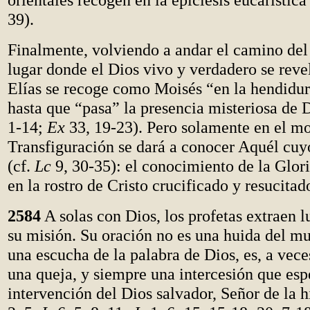
39).
Finalmente, volviendo a andar el camino del 
lugar donde el Dios vivo y verdadero se reve
Elías se recoge como Moisés “en la hendidur
hasta que “pasa” la presencia misteriosa de 
1-14;
Ex
33, 19-23). Pero solamente en el mo
Transfiguración se dará a conocer Aquél cuy
(cf.
Lc
9, 30-35): el conocimiento de la Glori
en la rostro de Cristo crucificado y resucitad
2584
A solas con Dios, los profetas extraen l
su misión. Su oración no es una huida del mu
una escucha de la palabra de Dios, es, a vece
una queja, y siempre una intercesión que esp
intervención del Dios salvador, Señor de la h