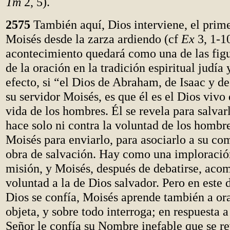
Tm
2, 5).
2575
También aquí, Dios interviene, el prim
Moisés desde la zarza ardiendo (cf
Ex
3, 1-10
acontecimiento quedará como una de las figu
de la oración en la tradición espiritual judía 
efecto, si “el Dios de Abraham, de Isaac y d
su servidor Moisés, es que él es el Dios vivo 
vida de los hombres. Él se revela para salvarl
hace solo ni contra la voluntad de los hombr
Moisés para enviarlo, para asociarlo a su co
obra de salvación. Hay como una imploración
misión, y Moisés, después de debatirse, aco
voluntad a la de Dios salvador. Pero en este 
Dios se confía, Moisés aprende también a ora
objeta, y sobre todo interroga; en respuesta a 
Señor le confía su Nombre inefable que se re