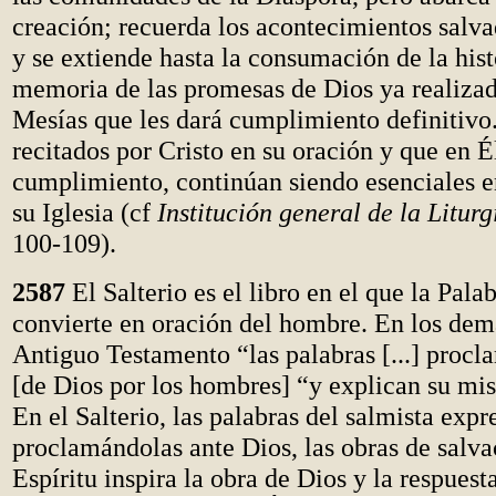
creación; recuerda los acontecimientos salv
y se extiende hasta la consumación de la hist
memoria de las promesas de Dios ya realizad
Mesías que les dará cumplimiento definitivo
recitados por Cristo en su oración y que en É
cumplimiento, continúan siendo esenciales e
su Iglesia (cf
Institución general de la Liturg
100-109).
2587
El Salterio es el libro en el que la Pala
convierte en oración del hombre. En los demá
Antiguo Testamento “las palabras [...] procl
[de Dios por los hombres] “y explican su mis
En el Salterio, las palabras del salmista expr
proclamándolas ante Dios, las obras de salv
Espíritu inspira la obra de Dios y la respues