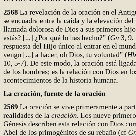
2568
La revelación de la oración en el Anti
se encuadra entre la caída y la elevación del
llamada dolorosa de Dios a sus primeros hij
estás? [...] ¿Por qué lo has hecho?” (
Gn
3, 9. 
respuesta del Hijo único al entrar en el mun
vengo [...] a hacer, oh Dios, tu voluntad” (
Hb
10, 5-7). De este modo, la oración está ligada
de los hombres; es la relación con Dios en lo
acontecimientos de la historia humana.
La creación, fuente de la oración
2569
La oración se vive primeramente a parti
realidades de la
creación
. Los nueve primero
Génesis describen esta relación con Dios co
Abel de los primogénitos de su rebaño (cf
G