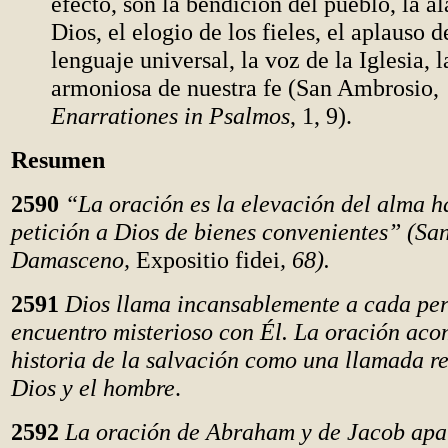
efecto, son la bendición del pueblo, la a
Dios, el elogio de los fieles, el aplauso d
lenguaje universal, la voz de la Iglesia, 
armoniosa de nuestra fe (San Ambrosio,
Enarrationes in Psalmos
, 1, 9).
Resumen
2590
“La oración es la elevación del alma h
petición a Dios de bienes convenientes” (Sa
Damasceno,
Expositio fidei
, 68).
2591
Dios llama incansablemente a cada per
encuentro misterioso con Él. La oración aco
historia de la salvación como una llamada re
Dios y el hombre
.
2592
La oración de Abraham y de Jacob ap