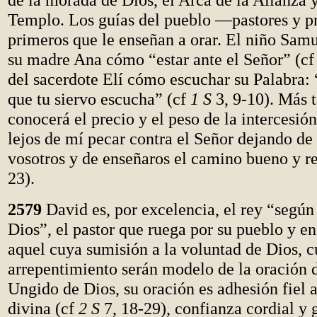
Templo. Los guías del pueblo —pastores y p
primeros que le enseñan a orar. El niño Sam
su madre Ana cómo “estar ante el Señor” (c
del sacerdote Elí cómo escuchar su Palabra: 
que tu siervo escucha” (cf
1 S
3, 9-10). Más t
conocerá el precio y el peso de la intercesión
lejos de mí pecar contra el Señor dejando de 
vosotros y de enseñaros el camino bueno y re
23).
2579
David es, por excelencia, el rey “según
Dios”, el pastor que ruega por su pueblo y e
aquel cuya sumisión a la voluntad de Dios, 
arrepentimiento serán modelo de la oración 
Ungido de Dios, su oración es adhesión fiel 
divina (cf
2 S
7, 18-29), confianza cordial y 