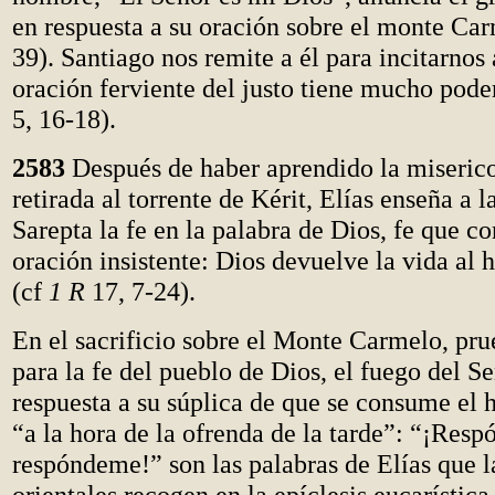
en respuesta a su oración sobre el monte Ca
39). Santiago nos remite a él para incitarnos 
oración ferviente del justo tiene mucho pode
5, 16-18).
2583
Después de haber aprendido la miserico
retirada al torrente de Kérit, Elías enseña a l
Sarepta la fe en la palabra de Dios, fe que c
oración insistente: Dios devuelve la vida al h
(cf
1 R
17, 7-24).
En el sacrificio sobre el Monte Carmelo, pru
para la fe del pueblo de Dios, el fuego del Se
respuesta a su súplica de que se consume el h
“a la hora de la ofrenda de la tarde”: “¡Res
respóndeme!” son las palabras de Elías que la
orientales recogen en la epíclesis eucarística