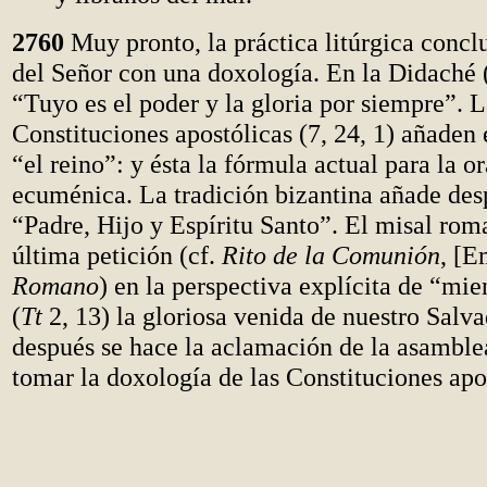
2760
Muy pronto, la práctica litúrgica concl
del Señor con una doxología. En la Didaché (
“Tuyo es el poder y la gloria por siempre”. L
Constituciones apostólicas (7, 24, 1) añaden
“el reino”: y ésta la fórmula actual para la o
ecuménica. La tradición bizantina añade desp
“Padre, Hijo y Espíritu Santo”. El misal rom
última petición (cf.
Rito de la Comunión
, [
Romano
) en la perspectiva explícita de “mi
(
Tt
2, 13) la gloriosa venida de nuestro Salva
después se hace la aclamación de la asamble
tomar la doxología de las Constituciones apo