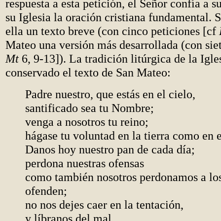
respuesta a esta petición, el Señor confía a s
su Iglesia la oración cristiana fundamental. 
ella un texto breve (con cinco peticiones [cf
Mateo una versión más desarrollada (con siet
Mt
6, 9-13]). La tradición litúrgica de la Igle
conservado el texto de San Mateo:
Padre nuestro, que estás en el cielo,
santificado sea tu Nombre;
venga a nosotros tu reino;
hágase tu voluntad en la tierra como en e
Danos hoy nuestro pan de cada día;
perdona nuestras ofensas
como también nosotros perdonamos a lo
ofenden;
no nos dejes caer en la tentación,
y líbranos del mal.