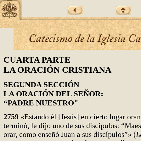
CUARTA PARTE
LA ORACIÓN CRISTIANA
SEGUNDA SECCIÓN
LA ORACIÓN DEL SEÑOR:
“PADRE NUESTRO"
2759
«Estando él [Jesús] en cierto lugar ora
terminó, le dijo uno de sus discípulos: “Maes
orar, como enseñó Juan a sus discípulos”» (
L