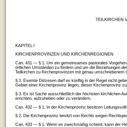
TEILKIRCHEN V
KAPITEL I
KIRCHENPROVINZEN UND KIRCHENREGIONEN
Can. 431 — § 1. Um ein gemeinsames pastorales Vorgehen 
örtlichen Umständen zu fördern und um die Beziehungen der
Teilkirchen zu Kirchenprovinzen mit genau umschriebenem G
§ 2. Exemte Diözesen darf es künftig in der Regel nicht geb
Gebiet einer Kirchenprovinz liegen, dieser Kirchenprovinz 
§ 3. Es ist Sache ausschließlich der höchsten kirchlichen Au
errichten, aufzuheben oder zu verändern.
Can. 432 — § 1. In der Kirchenprovinz besitzen Leitungsvol
§ 2. Die Kirchenprovinz besitzt von Rechts wegen Rechtsper
Can. 433 — § 1. Wenn es zweckmäßig scheint, kann der Heili