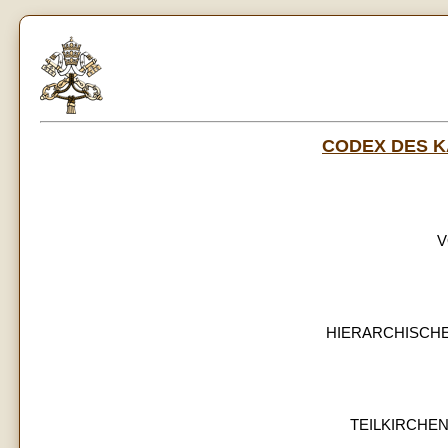
CODEX DES 
V
HIERARCHISCHE
TEILKIRCHE