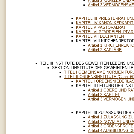
Artikel 2 KANZLER UN
Artikel 3 VERMÖCENS
KAPITEL III PRIESTERRAT U
KAPITEL IV KANONIKERKAPIT
KAPITEL V PASTORALRAT
KAPITEL VI PFARREIEN, PFA
KAPITEL VII DECHANTEN
KAPITEL VIII KIRCHENREKTO
Artikel 1 KIRCHENREKT
Artikel 2 KAPLÄNE
TEIL III INSTITUTE DES GEWEIHTEN LEBENS 
SEKTION I INSTITUTE DES GEWEIHTEN L
TITEL I GEMEINSAME NORMEN FÜR A
TITEL II ORDENSINSTITUTE (Cann. 60
KAPITEL I ORDENSNIEDERLA
KAPITEL II LEITUNG DER INS
Artikel 1 OBERE UND RÄ
Artikel 2 KAPITEL
Artikel 3 VERMÖGEN 
KAPITEL III ZULASSUNG DER
Artikel 1 ZULASSUNG Z
Artikel 2 NOVIZIAT UN
Artikel 3 ORDENSPROF
Artikel 4 AUSBILDUNG