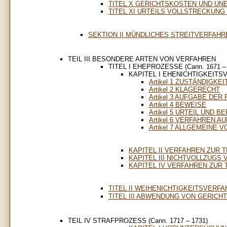
TITEL X GERICHTSKOSTEN UND UNE
TITEL XI URTEILS VOLLSTRECKUNG (C
SEKTION II MÜNDLICHES STREITVERFAHREN 
TEIL III BESONDERE ARTEN VON VERFAHREN
TITEL I EHEPROZESSE (Cann. 1671 – 
KAPITEL I EHENICHTIGKEIT
Artikel 1 ZUSTÄNDIGKEI
Artikel 2 KLAGERECHT
Artikel 3 AUFGABE DER
Artikel 4 BEWEISE
Artikel 5 URTEIL UND 
Artikel 6 VERFAHREN 
Artikel 7 ALLGEMEINE 
KAPITEL II VERFAHREN ZUR
KAPITEL III NICHTVOLLZUGS
KAPITEL IV VERFAHREN ZUR
TITEL II WEIHENICHTIGKEITSVERFAHR
TITEL III ABWENDUNG VON GERICHTS
TEIL IV STRAFPROZESS (Cann. 1717 – 1731)