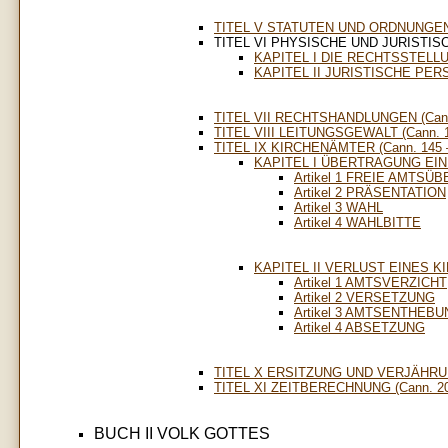
TITEL V STATUTEN UND ORDNUNGEN (
TITEL VI PHYSISCHE UND JURISTISC
KAPITEL I DIE RECHTSSTEL
KAPITEL II JURISTISCHE PE
TITEL VII RECHTSHANDLUNGEN (Cann.
TITEL VIII LEITUNGSGEWALT (Cann. 1
TITEL IX KIRCHENÄMTER (Cann. 145 –
KAPITEL I ÜBERTRAGUNG EI
Artikel 1 FREIE AMTS
Artikel 2 PRÄSENTATION
Artikel 3 WAHL
Artikel 4 WAHLBITTE
KAPITEL II VERLUST EINES 
Artikel 1 AMTSVERZICHT
Artikel 2 VERSETZUNG
Artikel 3 AMTSENTHEB
Artikel 4 ABSETZUNG
TITEL X ERSITZUNG UND VERJÄHRUNG
TITEL XI ZEITBERECHNUNG (Cann. 20
BUCH II VOLK GOTTES