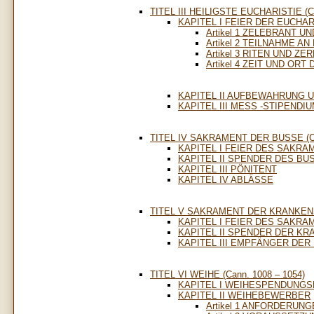
TITEL III HEILIGSTE EUCHARISTIE (Ca
KAPITEL I FEIER DER EUCHAR
Artikel 1 ZELEBRANT 
Artikel 2 TEILNAHME A
Artikel 3 RITEN UND Z
Artikel 4 ZEIT UND OR
KAPITEL II AUFBEWAHRUNG 
KAPITEL III MESS -STIPENDI
TITEL IV SAKRAMENT DER BUSSE (Can
KAPITEL I FEIER DES SAKR
KAPITEL II SPENDER DES B
KAPITEL III PÖNITENT
KAPITEL IV ABLÄSSE
TITEL V SAKRAMENT DER KRANKENSA
KAPITEL I FEIER DES SAKR
KAPITEL II SPENDER DER K
KAPITEL III EMPFÄNGER DE
TITEL VI WEIHE (Cann. 1008 – 1054)
KAPITEL I WEIHESPENDUNG
KAPITEL II WEIHEBEWERBER
Artikel 1 ANFORDERUN