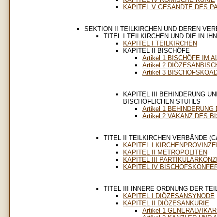
KAPITEL V GESANDTE DES P
SEKTION II TEILKIRCHEN UND DEREN VE
TITEL I TEILKIRCHEN UND DIE IN IH
KAPITEL I TEILKIRCHEN
KAPITEL II BISCHÖFE
Artikel 1 BISCHÖFE IM
Artikel 2 DIÖZESANBIS
Artikel 3 BISCHOFSKO
KAPITEL III BEHINDERUNG UN
BISCHÖFLICHEN STUHLS
Artikel 1 BEHINDERUN
Artikel 2 VAKANZ DES 
TITEL II TEILKIRCHEN VERBÄNDE (Can
KAPITEL I KIRCHENPROVINZ
KAPITEL II METROPOLITEN
KAPITEL III PARTIKULARKONZ
KAPITEL IV BISCHOFSKONFE
TITEL III INNERE ORDNUNG DER TEIL
KAPITEL I DIÖZESANSYNODE
KAPITEL II DIÖZESANKURIE
Artikel 1 GENERALVIK