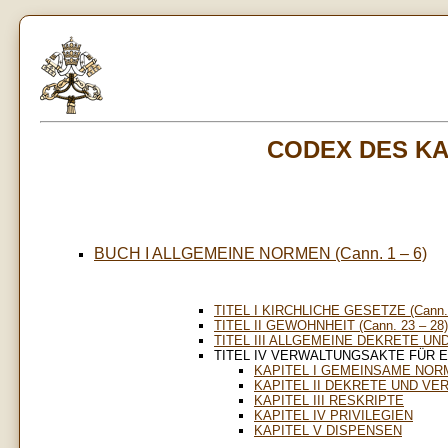
CODEX DES K
BUCH I ALLGEMEINE NORMEN (Cann. 1 – 6)
TITEL I KIRCHLICHE GESETZE (Cann. 
TITEL II GEWOHNHEIT (Cann. 23 – 28)
TITEL III ALLGEMEINE DEKRETE UND 
TITEL IV VERWALTUNGSAKTE FÜR EIN
KAPITEL I GEMEINSAME NOR
KAPITEL II DEKRETE UND V
KAPITEL III RESKRIPTE
KAPITEL IV PRIVILEGIEN
KAPITEL V DISPENSEN