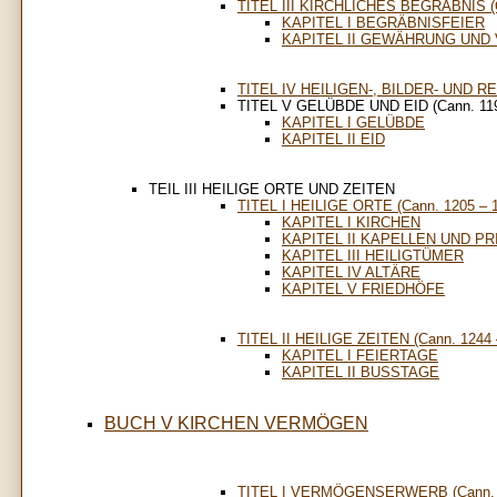
TITEL III KIRCHLICHES BEGRÄBNIS (C
KAPITEL I BEGRÄBNISFEIER
KAPITEL II GEWÄHRUNG UND
TITEL IV HEILIGEN-, BILDER- UND R
TITEL V GELÜBDE UND EID (Cann. 119
KAPITEL I GELÜBDE
KAPITEL II EID
TEIL III HEILIGE ORTE UND ZEITEN
TITEL I HEILIGE ORTE (Cann. 1205 – 
KAPITEL I KIRCHEN
KAPITEL II KAPELLEN UND P
KAPITEL III HEILIGTÜMER
KAPITEL IV ALTÄRE
KAPITEL V FRIEDHÖFE
TITEL II HEILIGE ZEITEN (Cann. 1244 
KAPITEL I FEIERTAGE
KAPITEL II BUSSTAGE
BUCH V KIRCHEN VERMÖGEN
TITEL I VERMÖGENSERWERB (Cann. 1