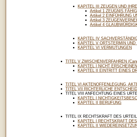
KAPITEL III ZEUGEN UND IH
Artikel 1 ZEUGNIS FÄHI
Artikel 2 EINFÜHRUNG
Artikel 3 ZEUGENVERN
Artikel 4 GLAUBWÜRD
KAPITEL IV SACHVERSTÄNDI
KAPITEL V ORTSTERMIN UND
KAPITEL VI VERMUTUNGEN
TITEL V ZWISCHENVERFAHREN (Cann.
KAPITEL I NICHT ERSCHEINE
KAPITEL II EINTRITT EINES 
TITEL VI AKTENOFFENLEGUNG, AKT
TITEL VII RICHTERLICHE ENTSCHEIDU
TITEL VIII ANFECHTUNG EINES URTEIL
KAPITEL I NICHTIGKEITSBES
KAPITEL II BERUFUNG
TITEL IX RECHTSKRAFT DES URTEIL
KAPITEL I RECHTSKRAFT DES
KAPITEL II WIEDEREINSETZU