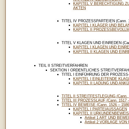
KAPITEL V BERECHTIGUNG Z
AKTEN
TITEL IV PROZESSPARTEIEN (Cann. 1
KAPITEL I KLÄGER UND BELA
KAPITEL II PROZESSBEVOLL
TITEL V KLAGEN UND EINREDEN (Cann
KAPITEL I KLAGEN UND EINR
KAPITEL II KLAGEN UND EIN
TEIL II STREITVERFAHREN
SEKTION I ORDENTLICHES STREITVERFA
TITEL I EINFÜHRUNG DER PROZESS-S
KAPITEL I EINLEITENDE KLA
KAPITEL II LADUNG UND AN
TITEL II STREITFESTLEGUNG (Cann. 1
TITEL III PROZESSLAUF (Cann. 1517 –
TITEL IV BEWEISE (Cann. 1526 – 1586
KAPITEL I PARTEIAUSSAGEN
KAPITEL II URKUNDENBEWElS
Artikel 1 ART UND BE
Artikel 2 VORLAGE VO