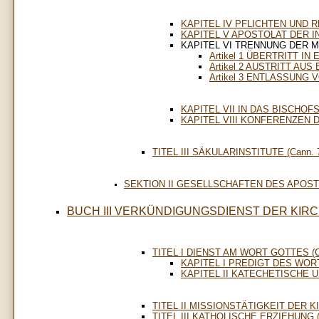
KAPITEL IV PFLICHTEN UND 
KAPITEL V APOSTOLAT DER I
KAPITEL VI TRENNUNG DER M
Artikel 1 ÜBERTRITT IN
Artikel 2 AUSTRITT AUS
Artikel 3 ENTLASSUNG
KAPITEL VII IN DAS BISCH
KAPITEL VIII KONFERENZEN
TITEL III SÄKULARINSTITUTE (Cann. 7
SEKTION II GESELLSCHAFTEN DES APOSTOL
BUCH III VERKÜNDIGUNGSDIENST DER KIR
TITEL I DIENST AM WORT GOTTES (Ca
KAPITEL I PREDIGT DES WO
KAPITEL II KATECHETISCHE
TITEL II MISSIONSTÄTIGKEIT DER KIR
TITEL III KATHOLISCHE ERZIEHUNG (C