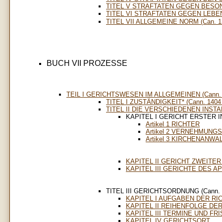
TITEL V STRAFTATEN GEGEN BESOND
TITEL VI STRAFTATEN GEGEN LEBEN
TITEL VII ALLGEMEINE NORM (Can. 1
BUCH VII PROZESSE
TEIL I GERICHTSWESEN IM ALLGEMEINEN (Cann. 1
TITEL I ZUSTÄNDIGKEIT* (Cann. 1404 
TITEL II DIE VERSCHIEDENEN INSTA
KAPITEL I GERICHT ERSTER 
Artikel 1 RICHTER
Artikel 2 VERNEHMUN
Artikel 3 KIRCHENANW
KAPITEL II GERICHT ZWEITER
KAPITEL III GERICHTE DES 
TITEL III GERICHTSORDNUNG (Cann. 1
KAPITEL I AUFGABEN DER R
KAPITEL II REIHENFOLGE D
KAPITEL III TERMINE UND FR
KAPITEL IV GERICHTSORT