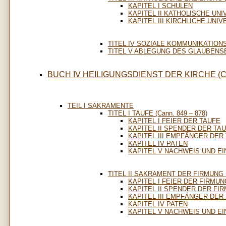
KAPITEL I SCHULEN
KAPITEL II KATHOLISCHE U
KAPITEL III KIRCHLICHE UNI
TITEL IV SOZIALE KOMMUNIKATIONS
TITEL V ABLEGUNG DES GLAUBENSBE
BUCH IV HEILIGUNGSDIENST DER KIRCHE (Can
TEIL I SAKRAMENTE
TITEL I TAUFE (Cann. 849 – 878)
KAPITEL I FEIER DER TAUFE
KAPITEL II SPENDER DER TA
KAPITEL III EMPFÄNGER DER
KAPITEL IV PATEN
KAPITEL V NACHWEIS UND E
TITEL II SAKRAMENT DER FIRMUNG (C
KAPITEL I FEIER DER FIRMUN
KAPITEL II SPENDER DER FI
KAPITEL III EMPFÄNGER DER
KAPITEL IV PATEN
KAPITEL V NACHWEIS UND E