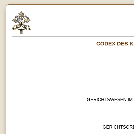
CODEX DES 
GERICHTSWESEN IM A
GERICHTSORDN