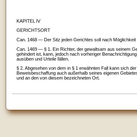
KAPITEL IV
GERICHTSORT
Can. 1468 — Der Sitz jeden Gerichtes soll nach Möglichkeit 
Can. 1469 — § 1. Ein Richter, der gewaltsam aus seinem Ge
gehindert ist, kann, jedoch nach vorheriger Benachrichtigun
ausüben und Urteile fällen.
§ 2. Abgesehen von dem in § 1 erwähnten Fall kann sich de
Beweisbeschaffung auch außerhalb seines eigenen Gebietes 
und an den von diesem bezeichneten Ort.