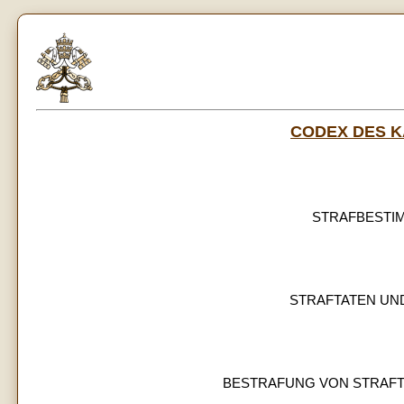
CODEX DES 
STRAFBESTI
STRAFTATEN UN
BESTRAFUNG VON STRAFTAT