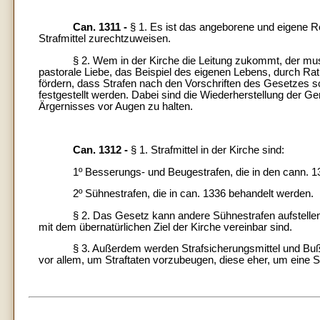
Can. 1311 -
§ 1. Es ist das angeborene und eigene Re
Strafmittel zurechtzuweisen.
§ 2. Wem in der Kirche die Leitung zukommt, der muss d
pastorale Liebe, das Beispiel des eigenen Lebens, durch R
fördern, dass Strafen nach den Vorschriften des Gesetzes so
festgestellt werden. Dabei sind die Wiederherstellung der Ge
Ärgernisses vor Augen zu halten.
Can. 1312 -
§ 1. Strafmittel in der Kirche sind:
1º Besserungs- und Beugestrafen, die in den cann. 133
2º Sühnestrafen, die in can. 1336 behandelt werden.
§ 2. Das Gesetz kann andere Sühnestrafen aufstellen, die
mit dem übernatürlichen Ziel der Kirche vereinbar sind.
§ 3. Außerdem werden Strafsicherungsmittel und Bußen a
vor allem, um Straftaten vorzubeugen, diese eher, um eine S