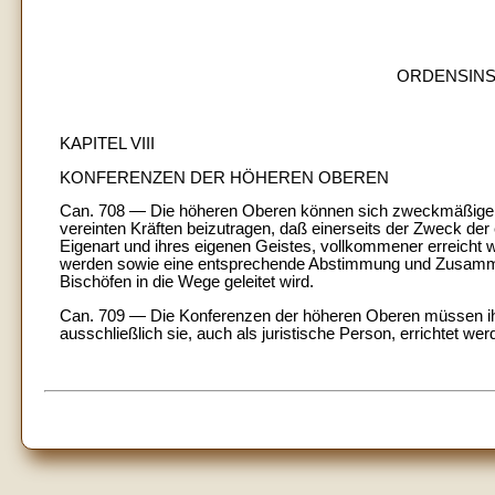
ORDENSINSTI
KAPITEL VIII
KONFERENZEN DER HÖHEREN OBEREN
Can. 708 — Die höheren Oberen können sich zweckmäßige
vereinten Kräften beizutragen, daß einerseits der Zweck der e
Eigenart und ihres eigenen Geistes, vollkommener erreicht
werden sowie eine entsprechende Abstimmung und Zusammen
Bischöfen in die Wege geleitet wird.
Can. 709 — Die Konferenzen der höheren Oberen müssen ih
ausschließlich sie, auch als juristische Person, errichtet w