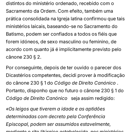
distintos do ministério ordenado, recebido com o
Sacramento da Ordem. Com efeito, também uma
prática consolidada na Igreja latina confirmou que tais
ministérios laicais, baseando-se no Sacramento do
Batismo, podem ser confiados a todos os fiéis que
forem idóneos, de sexo masculino ou feminino, de
acordo com quanto já é implicitamente previsto pelo
cânone 230 § 2.
Por conseguinte, depois de ter ouvido o parecer dos
Dicastérios competentes, decidi prover à modificação
do cânone 230 § 1 do
Código de Direito Canónico
.
Portanto, disponho que no futuro o cânone 230 § 1 do
Código de
Direito Canónico
seja assim redigido:
«Os leigos que tiverem a idade e as aptidões
determinadas com decreto pela Conferência
Episcopal, podem ser assumidos estavelmente,
mediante o rito litúrgico estabelecido, nos ministérios