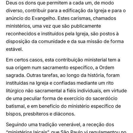
Deus os dons que permitem a cada um, de modo
diverso, contribuir para a edificação da Igreja e para o
anúncio do Evangelho. Estes carismas, chamados
ministérios, uma vez que são publicamente
reconhecidos e instituídos pela Igreja, são postos à
disposição da comunidade e da sua missão de forma
estável.
Em certos casos, esta contribuição ministerial tem a
sua origem num sacramento específico, a Ordem
sagrada. Outras tarefas, ao longo da história, foram
instituídas na Igreja e confiadas mediante um rito
litúrgico não sacramental a fiéis individuais, em virtude
de uma peculiar forma de exercício do sacerdócio
batismal, e em benefício do ministério específico de
bispos, presbíteros e diáconos.
Seguindo uma tradição venerável, a receção dos
“ministérios laicais”, que São Paulo vi regulamentou no