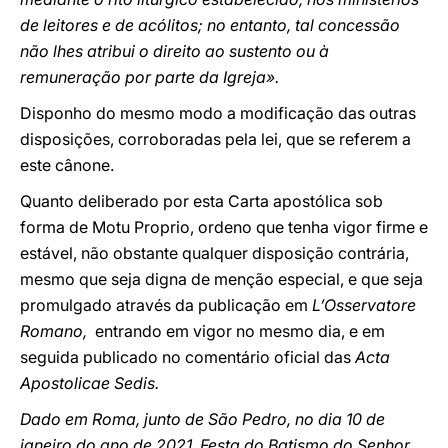
de leitores e de acólitos; no entanto, tal concessão
não lhes atribui o direito ao sustento ou à
remuneração por parte da Igreja».
Disponho do mesmo modo a modificação das outras
disposições, corroboradas pela lei, que se referem a
este cânone.
Quanto deliberado por esta Carta apostólica sob
forma de Motu Proprio, ordeno que tenha vigor firme e
estável, não obstante qualquer disposição contrária,
mesmo que seja digna de menção especial, e que seja
promulgado através da publicação em
L’Osservatore
Romano,
entrando em vigor no mesmo dia, e em
seguida publicado no comentário oficial das
Acta
Apostolicae Sedis.
Dado em Roma, junto de São Pedro, no dia 10 de
janeiro do ano de 2021, Festa do Batismo do Senhor,