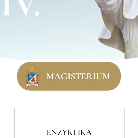
IV.
MAGISTERIUM
ENZYKLIKA
PASTOR