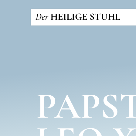
Der
HEILIGE STUHL
PAPS