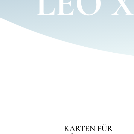
LEO X
KARTEN FÜR