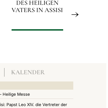
PETERSPFEN
EILIGEN
 IN ASSISI
KALENDER
– Heilige Messe
si: Papst Leo XIV. die Vertreter der