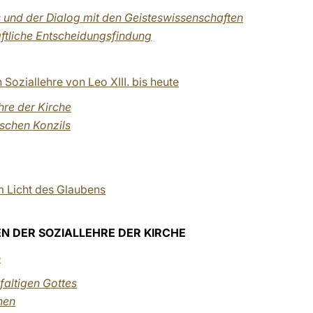
s und der Dialog mit den Geisteswissenschaften
aftliche Entscheidungsfindung
 Soziallehre von Leo XIII. bis heute
ehre der Kirche
ischen Konzils
m Licht des Glaubens
N DER SOZIALLEHRE DER KIRCHE
e
faltigen Gottes
hen