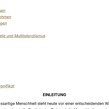
uen
nehmen
egen
tie und Multilateralismus
gnifikat
EINLEITUNG
ossartige Menschheit steht heute vor einer entscheidenden Wa