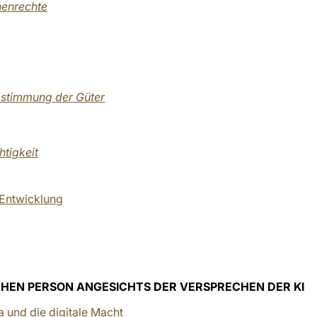
henrechte
estimmung der Güter
htigkeit
 Entwicklung
CHEN PERSON ANGESICHTS DER VERSPRECHEN DER KI
 und die digitale Macht