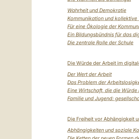
Wahrheit und Demokratie
Kommunikation und kollektive 
Für eine Ökologie der Kommun
Ein Bildungsbündnis für das dig
Die zentrale Rolle der Schule
Die Würde der Arbeit im digita
Der Wert der Arbeit
Das Problem der Arbeitslosigke
Eine Wirtschaft, die die Würde
Familie und Jugend: gesellsch
Die Freiheit vor Abhängigkeit
Abhängigkeiten und soziale Ko
Die Ketten der neuen Formen d