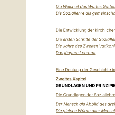
Die Weisheit des Wortes Gotte
Die Soziallehre als gemeinsch
Die Entwicklung der kirchlichen
Die ersten Schritte der Soziall
Die Jahre des Zweiten Vatikan
Das jüngere Lehramt
Eine Deutung der Geschichte i
Zweites Kapitel
GRUNDLAGEN UND PRINZIPIE
Die Grundlagen der Soziallehr
Der Mensch als Abbild des drei
Die gleiche Würde aller Mensc