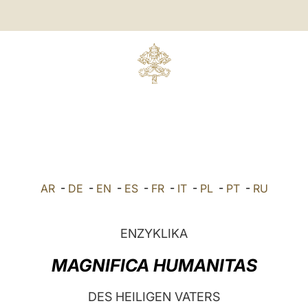
AR
-
DE
-
EN
-
ES
-
FR
-
IT
-
PL
-
PT
-
RU
ENZYKLIKA
MAGNIFICA HUMANITAS
DES HEILIGEN VATERS