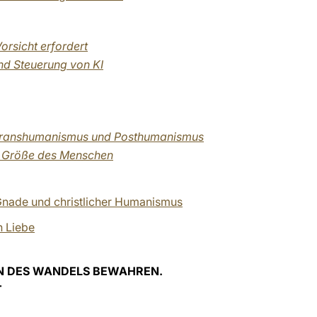
Vorsicht erfordert
nd Steuerung von KI
 Transhumanismus und Posthumanismus
ie Größe des Menschen
Gnade und christlicher Humanismus
n Liebe
EN DES WANDELS BEWAHREN.
T