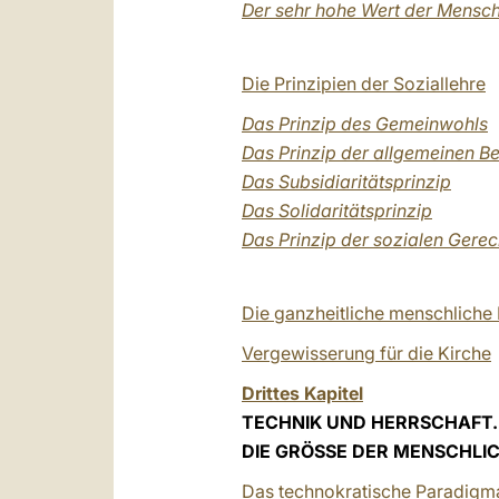
Der sehr hohe Wert der Mensc
Die Prinzipien der Soziallehre
Das Prinzip des Gemeinwohls
Das Prinzip der allgemeinen B
Das Subsidiaritätsprinzip
Das Solidaritätsprinzip
Das Prinzip der sozialen Gerec
Die ganzheitliche menschliche
Vergewisserung für die Kirche
Drittes Kapitel
TECHNIK UND HERRSCHAFT.
DIE GRÖSSE DER MENSCHLI
Das technokratische Paradigma