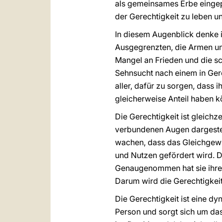
als gemeinsames Erbe eingepf
der Gerechtigkeit zu leben u
In diesem Augenblick denke ic
Ausgegrenzten, die Armen und
Mangel an Frieden und die s
Sehnsucht nach einem in Gere
aller, dafür zu sorgen, dass i
gleicherweise Anteil haben k
Die Gerechtigkeit ist gleichz
verbundenen Augen dargestell
wachen, dass das Gleichgewic
und Nutzen gefördert wird. Di
Genaugenommen hat sie ihre t
Darum wird die Gerechtigkeit,
Die Gerechtigkeit ist eine d
Person und sorgt sich um da