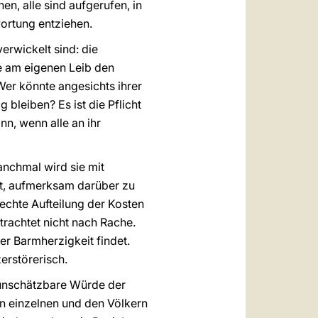
n, alle sind aufgerufen, in
wortung entziehen.
erwickelt sind: die
e am eigenen Leib den
er könnte angesichts ihrer
bleiben? Es ist die Pflicht
nn, wenn alle an ihr
anchmal wird sie mit
eit, aufmerksam darüber zu
echte Aufteilung der Kosten
 trachtet nicht nach Rache.
er Barmherzigkeit findet.
erstörerisch.
e unschätzbare Würde der
n einzelnen und den Völkern