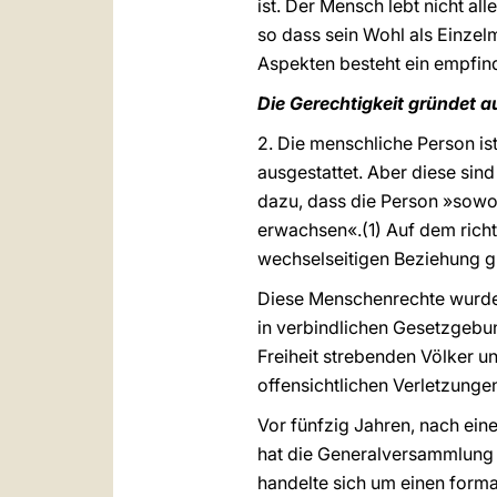
ist. Der Mensch lebt nicht al
so dass sein Wohl als Einzel
Aspekten besteht ein empfind
Die Gerechtigkeit gründet 
2. Die menschliche Person is
ausgestattet. Aber diese sind
dazu, dass die Person »sowohl
erwachsen«.(1) Auf dem richt
wechselseitigen Beziehung g
Diese Menschenrechte wurden
in verbindlichen Gesetzgebun
Freiheit strebenden Völker u
offensichtlichen Verletzunge
Vor fünfzig Jahren, nach ein
hat die Generalversammlung 
handelte sich um einen forma