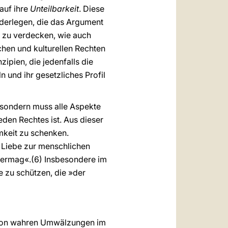
auf ihre
Unteilbarkeit
. Diese
derlegen, die das Argument
 zu verdecken, wie auch
chen und kulturellen Rechten
ipien, die jedenfalls die
 und ihr gesetzliches Profil
 sondern muss alle Aspekte
den Rechtes ist. Aus dieser
mkeit zu schenken.
 Liebe zur menschlichen
n vermag«.(6) Insbesondere im
e zu schützen, die »der
 von wahren Umwälzungen im