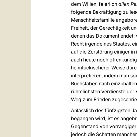
dem Willen, feierlich
allen P
folgende Bekräftigung zu les
Menschheitsfamilie angebore
Freiheit, der Gerechtigkeit 
denen das Dokument endet: »N
Recht irgendeines Staates, e
auf die Zerstörung einiger in
auch heute noch offenkundig 
heimtückischerer Weise durch
interpretieren, indem man so
Buchstaben nach einzuhalten.
rühmlichsten Verdienste der 
Weg zum Frieden zugeschrie
Anlässlich des fünfzigsten J
begangen wird, ist es angebr
Gegenstand von vorrangiger B
jedoch die Schatten mancher 