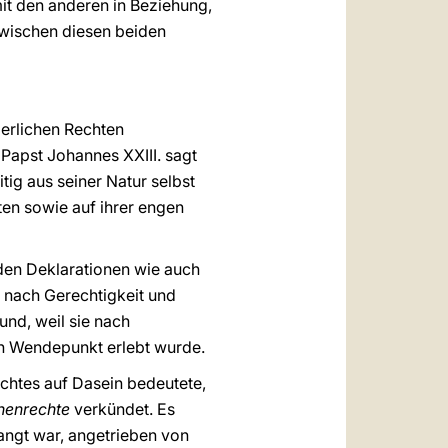
mit den anderen in Beziehung,
Zwischen diesen beiden
ßerlichen Rechten
 Papst Johannes XXIII. sagt
tig aus seiner Natur selbst
en sowie auf ihrer engen
en Deklarationen wie auch
r nach Gerechtigkeit und
und, weil sie nach
in Wendepunkt erlebt wurde.
chtes auf Dasein bedeutete,
henrechte
verkündet. Es
angt war, angetrieben von