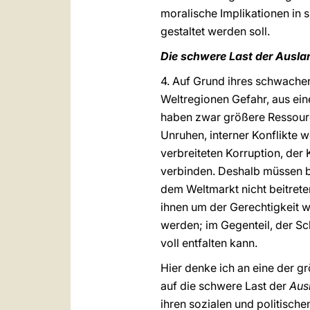
moralische Implikationen in s
gestaltet werden soll.
Die schwere Last der Ausl
4. Auf Grund ihres schwachen
Weltregionen Gefahr, aus ei
haben zwar größere Ressourc
Unruhen, interner Konflikte
verbreiteten Korruption, der 
verbinden. Deshalb müssen be
dem Weltmarkt nicht beitrete
ihnen um der Gerechtigkeit w
werden; im Gegenteil, der Sc
voll entfalten kann.
Hier denke ich an eine der g
auf die schwere Last der
Aus
ihren sozialen und politischen