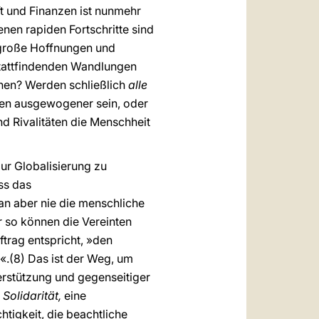
ft und Finanzen ist nunmehr
nen rapiden Fortschritte sind
 große Hoffnungen und
stattfindenden Wandlungen
en? Werden schließlich
alle
ten ausgewogener sein, oder
d Rivalitäten die Menschheit
ur Globalisierung zu
ass das
n aber nie die menschliche
ur so können die Vereinten
trag entspricht, »den
«.(8) Das ist der Weg, um
erstützung und gegenseitiger
 Solidarität,
eine
chtigkeit, die beachtliche