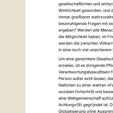
gesellschaftlichen und wirtsc
Wirklichkeit geworden, und d
immer greifbarer wahrzunehm
beunruhigende Fragen mit si
ergeben? Werden
alle
Mensch
die Möglichkeit haben, im F
werden die zwischen Völkern
in eine noch viel unsicherere
Um eine gerechtere Gesellsch
erzielen, ist es dringende Pf
Verantwortungsbewußtsein fü
Person außer acht lassen, die
Nationen zu einer wahren »Fa
sozialen Fortschritt und bes
eine Weltgemeinschaft aufzu
Achtung«(9) gegründet ist. D
Globalisierung
ohne Ausgren