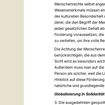
Menschenrechte selbst angem
Wesensmerkmale müssen entsc
der kulturellen Besonderhei
derer, die den Begriff der M
jeden gesetzlichen Gehalt abs
Forderung voraussetzen, die 
zu vertiefen, um ihre volle R
Die Achtung der Menschenrech
berücksichtigen, die aus dem
Sicht wird es besonders wic
Außerdem muss man auf die F
Person als solcher, weil die
Hinblick auf diese Förderung
natürliche und grundlegende B
Globalisierung in Solidarität
3. Die ausgedehnten geopoli