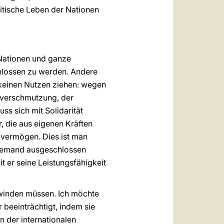
olitische Leben der Nationen
 Nationen und ganze
hlossen zu werden. Andere
keinen Nutzen ziehen: wegen
tverschmutzung, der
ss sich mit Solidarität
, die aus eigenen Kräften
 vermögen. Dies ist man
 niemand ausgeschlossen
t er seine Leistungsfähigkeit
rwinden müssen. Ich möchte
 beeinträchtigt, indem sie
en der internationalen