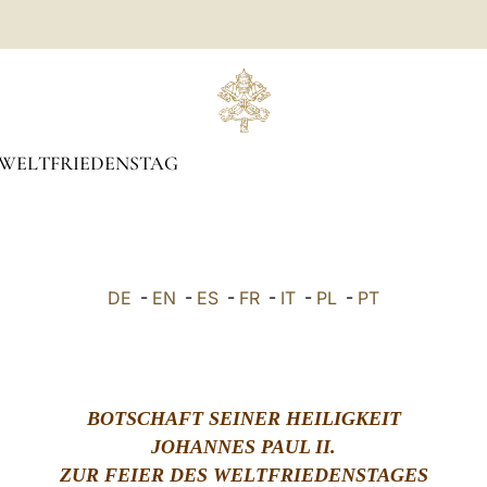
WELTFRIEDENSTAG
DE
-
EN
-
ES
-
FR
-
IT
-
PL
-
PT
BOTSCHAFT SEINER HEILIGKEIT
JOHANNES PAUL II.
ZUR FEIER DES WELTFRIEDENSTAGES