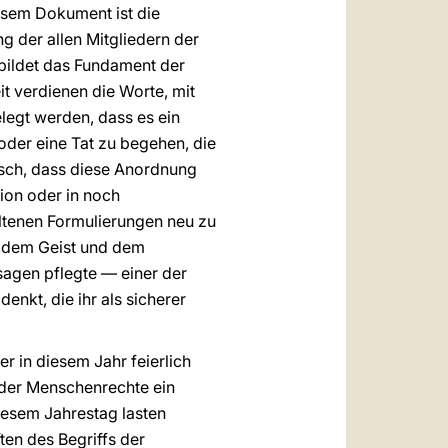
esem Dokument ist die
g der allen Mitgliedern der
bildet das Fundament der
it verdienen die Worte, mit
legt werden, dass es ein
oder eine Tat zu begehen, die
agisch, dass diese Anordnung
tion oder in noch
altenen Formulierungen neu zu
zt dem Geist und dem
sagen pflegte — einer der
nkt, die ihr als sicherer
r in diesem Jahr feierlich
 der Menschenrechte ein
iesem Jahrestag lasten
ten des Begriffs der