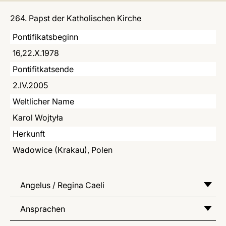
LATINE
264. Papst der Katholischen Kirche
Pontifikatsbeginn
16,22.X.1978
Pontifitkatsende
2.IV.2005
Weltlicher Name
Karol Wojtyła
Herkunft
Wadowice (Krakau), Polen
Angelus / Regina Caeli
Ansprachen