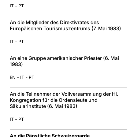
-
IT
PT
An die Mitglieder des Direktivrates des
Europäischen Tourismuszentrums (7. Mai 1983)
-
IT
PT
An eine Gruppe amerikanischer Priester (6. Mai
1983)
-
-
EN
IT
PT
An die Teilnehmer der Vollversammlung der Hl.
Kongregation für die Ordensleute und
Säkularinstitute (6. Mai 1983)
-
IT
PT
An die Päpstliche Schweizergarde