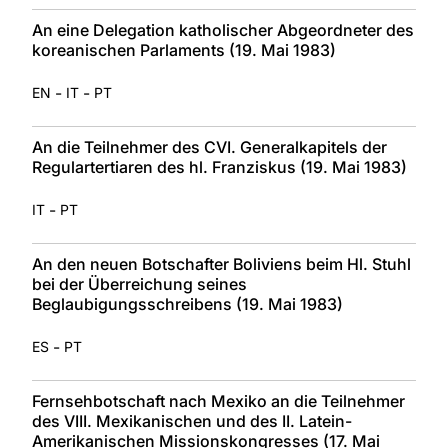
An eine Delegation katholischer Abgeordneter des
koreanischen Parlaments (19. Mai 1983)
-
-
EN
IT
PT
An die Teilnehmer des CVI. Generalkapitels der
Regulartertiaren des hl. Franziskus (19. Mai 1983)
-
IT
PT
An den neuen Botschafter Boliviens beim Hl. Stuhl
bei der Überreichung seines
Beglaubigungsschreibens (19. Mai 1983)
-
ES
PT
Fernsehbotschaft nach Mexiko an die Teilnehmer
des VIII. Mexikanischen und des II. Latein-
Amerikanischen Missionskongresses (17. Mai