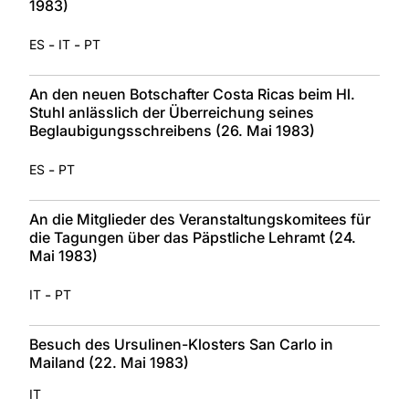
1983)
-
-
ES
IT
PT
An den neuen Botschafter Costa Ricas beim Hl.
Stuhl anlässlich der Überreichung seines
Beglaubigungsschreibens (26. Mai 1983)
-
ES
PT
An die Mitglieder des Veranstaltungskomitees für
die Tagungen über das Päpstliche Lehramt (24.
Mai 1983)
-
IT
PT
Besuch des Ursulinen-Klosters San Carlo in
Mailand (22. Mai 1983)
IT