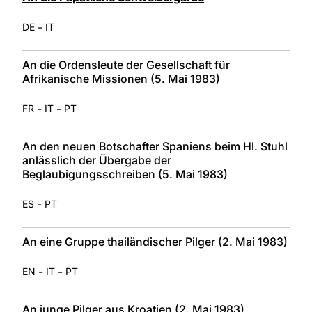
-
DE
IT
An die Ordensleute der Gesellschaft für
Afrikanische Missionen (5. Mai 1983)
-
-
FR
IT
PT
An den neuen Botschafter Spaniens beim Hl. Stuhl
anlässlich der Übergabe der
Beglaubigungsschreiben (5. Mai 1983)
-
ES
PT
An eine Gruppe thailändischer Pilger (2. Mai 1983)
-
-
EN
IT
PT
An junge Pilger aus Kroatien (2. Mai 1983)