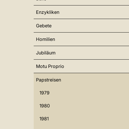
Enzykliken
Gebete
Homilien
Jubiläum
Motu Proprio
Papstreisen
1979
1980
1981