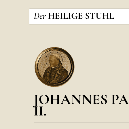
Der
HEILIGE STUHL
JOHANNES PA
II.