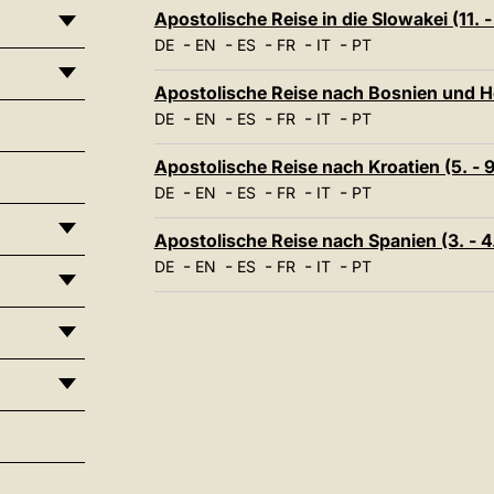
Apostolische Reise in die Slowakei (11.
-
-
-
-
-
DE
EN
ES
FR
IT
PT
Apostolische Reise nach Bosnien und H
-
-
-
-
-
DE
EN
ES
FR
IT
PT
Apostolische Reise nach Kroatien (5. - 
-
-
-
-
-
DE
EN
ES
FR
IT
PT
Apostolische Reise nach Spanien (3. - 4
-
-
-
-
-
DE
EN
ES
FR
IT
PT