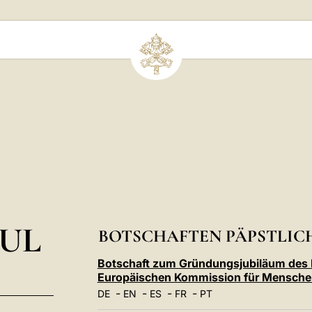
UL
BOTSCHAFTEN PÄPSTLICH
Botschaft zum Gründungsjubiläum des 
Europäischen Kommission für Menschen
-
-
-
-
DE
EN
ES
FR
PT