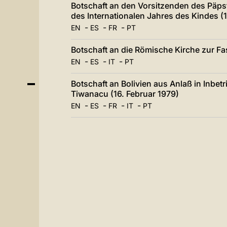
Botschaft an den Vorsitzenden des Päps
des Internationalen Jahres des Kindes (1
-
-
-
EN
ES
FR
PT
Botschaft an die Römische Kirche zur Fas
-
-
-
EN
ES
IT
PT
Botschaft an Bolivien aus Anlaß in Inbe
Tiwanacu (16. Februar 1979)
-
-
-
-
EN
ES
FR
IT
PT