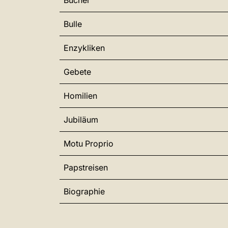
Bücher
Bulle
Enzykliken
Gebete
Homilien
Jubiläum
Motu Proprio
Papstreisen
Biographie