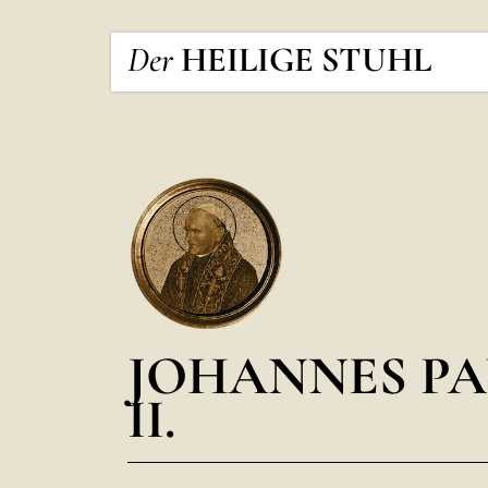
Der
HEILIGE STUHL
JOHANNES PA
II.