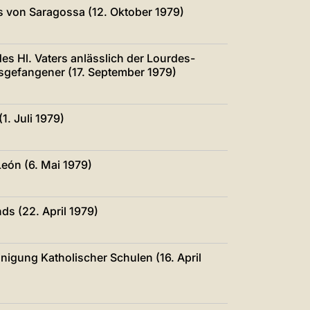
中文
 von Saragossa (12. Oktober 1979)
LATINE
es Hl. Vaters anlässlich der Lourdes-
gsgefangener (17. September 1979)
1. Juli 1979)
eón (6. Mai 1979)
ds (22. April 1979)
nigung Katholischer Schulen (16. April