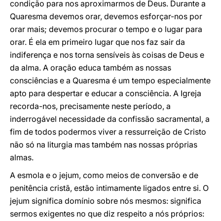
condição para nos aproximarmos de Deus. Durante a
Quaresma devemos orar, devemos esforçar-nos por
orar mais; devemos procurar o tempo e o lugar para
orar. É ela em primeiro lugar que nos faz sair da
indiferença e nos torna sensíveis às coisas de Deus e
da alma. A oração educa também as nossas
consciências e a Quaresma é um tempo especialmente
apto para despertar e educar a consciência. A Igreja
recorda-nos, precisamente neste período, a
inderrogável necessidade da confissão sacramental, a
fim de todos podermos viver a ressurreição de Cristo
não só na liturgia mas também nas nossas próprias
almas.
A esmola e o jejum, como meios de conversão e de
penitência cristã, estão intimamente ligados entre si. O
jejum significa domínio sobre nós mesmos: significa
sermos exigentes no que diz respeito a nós próprios: