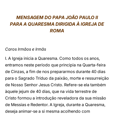
LATINE
MENSAGEM DO PAPA JOÃO PAULO II
PARA A QUARESMA DIRIGIDA À IGREJA DE
ROMA
Caros Irmãos e Irmãs
I. A Igreja inicia a Quaresma. Como todos os anos,
entramos neste período que principia na Quarta-feira
de Cinzas, a fim de nos prepararmos durante 40 dias
para o Sagrado Tríduo da paixão, morte e ressurreição
de Nosso Senhor Jesus Cristo. Refere-se ela também
àquele jejum de 40 dias, que na vida terrestre de
Cristo formou a introdução reveladora da sua missão
de Messias e Redentor. A Igreja, durante a Quaresma,
deseja animar-se a si mesma acolhendo com