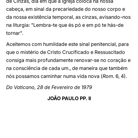
de Cinzas, dia em que a Igreja coloca na nossa
cabeça, em sinal da precariedade do nosso corpo e
da nossa existência temporal, as cinzas, avisando-nos
na liturgia: "Lembra-te que és pó e em pó te hás-de
tornar".
Aceitemos com humildade este sinal penitencial, para
que o mistério de Cristo Crucificado e Ressuscitado
consiga mais profundamente renovar-se no coração e
na consciência de cada um., de maneira que também
nós possamos caminhar numa vida nova (
Rom
. 6, 4).
Do Vaticano, 28 de Fevereiro de 1979
JOÃO PAULO PP. II