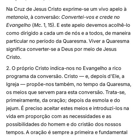
Na Cruz de Jesus Cristo exprime-se um vivo apelo à
metanoia
, à conversão:
Convertei-vos e crede no
Evangelho
(
Mc
. 1, 15). E este apelo devemos acolhê-lo
como dirigido a cada um de nós e a todos, de maneira
particular no período da Quaresma. Viver a Quaresma
significa converter-se a Deus por meio de Jesus
Cristo.
2. O próprio Cristo indica-nos no Evangelho a rico
programa da conversão. Cristo — e, depois d'Ele, a
Igreja — propõe-nos também, no tempo da Quaresma,
os meios que servem para esta conversão. Trata-se,
primeiramente, da oração; depois da esmola e do
jejum. É preciso aceitar estes meios e introduzi-los na
vida em proporção com as necessidades e as
possibilidades do homem e do cristão dos nossos
tempos. A oração é sempre a primeira e fundamental