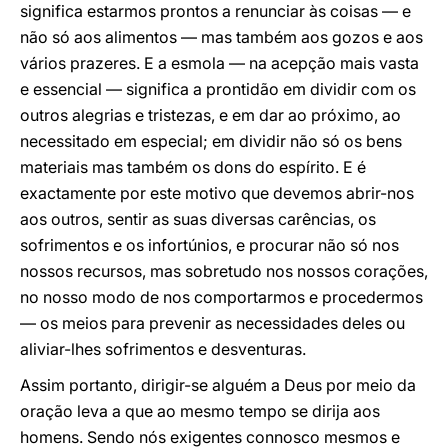
significa estarmos prontos a renunciar às coisas — e
não só aos alimentos — mas também aos gozos e aos
vários prazeres. E a esmola — na acepção mais vasta
e essencial — significa a prontidão em dividir com os
outros alegrias e tristezas, e em dar ao próximo, ao
necessitado em especial; em dividir não só os bens
materiais mas também os dons do espírito. E é
exactamente por este motivo que devemos abrir-nos
aos outros, sentir as suas diversas carências, os
sofrimentos e os infortúnios, e procurar não só nos
nossos recursos, mas sobretudo nos nossos corações,
no nosso modo de nos comportarmos e procedermos
— os meios para prevenir as necessidades deles ou
aliviar-lhes sofrimentos e desventuras.
Assim portanto, dirigir-se alguém a Deus por meio da
oração leva a que ao mesmo tempo se dirija aos
homens. Sendo nós exigentes connosco mesmos e