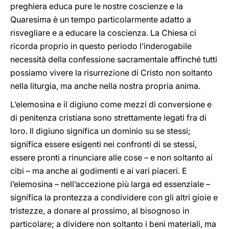
preghiera educa pure le nostre coscienze e la
Quaresima è un tempo particolarmente adatto a
risvegliare e a educare la coscienza. La Chiesa ci
ricorda proprio in questo periodo l’inderogabile
necessità della confessione sacramentale affinché tutti
possiamo vivere la risurrezione di Cristo non soltanto
nella liturgia, ma anche nella nostra propria anima.
L’elemosina e il digiuno come mezzi di conversione e
di penitenza cristiana sono strettamente legati fra di
loro. Il digiuno significa un dominio su se stessi;
significa essere esigenti nei confronti di se stessi,
essere pronti a rinunciare alle cose – e non soltanto ai
cibi – ma anche ai godimenti e ai vari piaceri. E
l’elemosina – nell’accezione più larga ed essenziale –
significa la prontezza a condividere con gli altri gioie e
tristezze, a donare al prossimo, al bisognoso in
particolare; a dividere non soltanto i beni materiali, ma