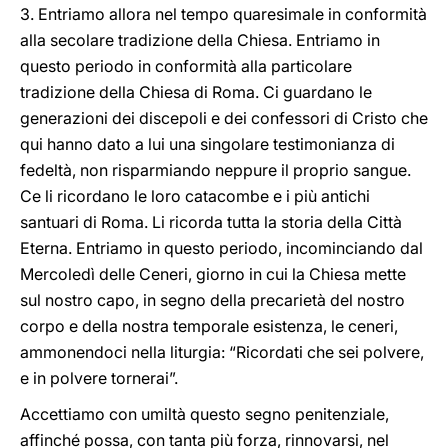
3. Entriamo allora nel tempo quaresimale in conformità
alla secolare tradizione della Chiesa. Entriamo in
questo periodo in conformità alla particolare
tradizione della Chiesa di Roma. Ci guardano le
generazioni dei discepoli e dei confessori di Cristo che
qui hanno dato a lui una singolare testimonianza di
fedeltà, non risparmiando neppure il proprio sangue.
Ce li ricordano le loro catacombe e i più antichi
santuari di Roma. Li ricorda tutta la storia della Città
Eterna. Entriamo in questo periodo, incominciando dal
Mercoledì delle Ceneri, giorno in cui la Chiesa mette
sul nostro capo, in segno della precarietà del nostro
corpo e della nostra temporale esistenza, le ceneri,
ammonendoci nella liturgia: “Ricordati che sei polvere,
e in polvere tornerai”.
Accettiamo con umiltà questo segno penitenziale,
affinché possa, con tanta più forza, rinnovarsi, nel