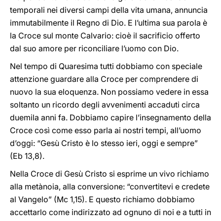
temporali nei diversi campi della vita umana, annuncia
immutabilmente il Regno di Dio. E l’ultima sua parola è
la Croce sul monte Calvario: cioè il sacrificio offerto
dal suo amore per riconciliare l’uomo con Dio.
Nel tempo di Quaresima tutti dobbiamo con speciale
attenzione guardare alla Croce per comprendere di
nuovo la sua eloquenza. Non possiamo vedere in essa
soltanto un ricordo degli avvenimenti accaduti circa
duemila anni fa. Dobbiamo capire l’insegnamento della
Croce così come esso parla ai nostri tempi, all’uomo
d’oggi: “Gesù Cristo è lo stesso ieri, oggi e sempre”
(Eb 13,8).
Nella Croce di Gesù Cristo si esprime un vivo richiamo
alla metànoia, alla conversione: “convertitevi e credete
al Vangelo” (Mc 1,15). E questo richiamo dobbiamo
accettarlo come indirizzato ad ognuno di noi e a tutti in