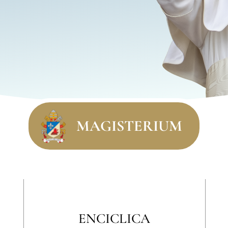
MAGISTERIUM
VISITA PASTORALE