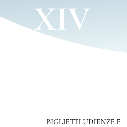
XIV
ZE E
ENCICLICA