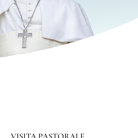
中文
LATINE
OBOLO DI SAN