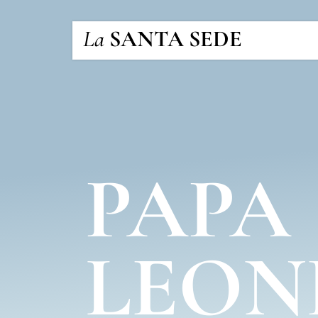
La
SANTA SEDE
PAPA
LEON