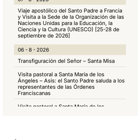
C
7
I
I
Viaje apostólico del Santo Padre a Francia
T
-
O
G
y Visita a la Sede de la Organización de las
Naciones Unidas para la Educación, la
U
8
R
A
Ciencia y la Cultura (UNESCO) [25-28 de
A
-
N
Z
septiembre de 2026]
L
2
A
I
0
06 - 8 - 2026
I
0
M
O
6
Transfiguración del Señor – Santa Misa
D
2
E
N
-
A
6
N
E
Visita pastoral a Santa María de los
8
D
Ángeles – Asís: el Santo Padre saluda a los
T
-
representantes de las Órdenes
I
Franciscanas
2
0
Visita pastoral a Santa María de los
2
Ángeles – Asís: Encuentro del Santo Padre
con los jóvenes participantes en el «Go!
6
Franciscan Youth Meeting 2026»
Visita pastoral del Santo Padre a Santa