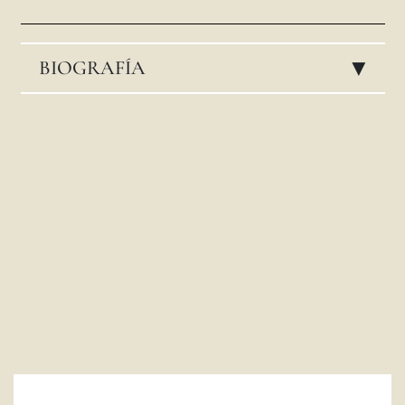
LATINE
BIOGRAFÍA
▸