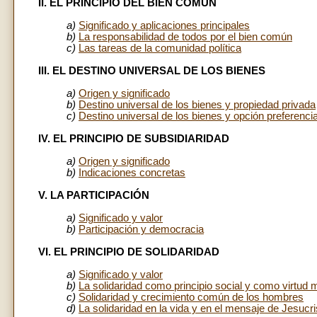
II. EL PRINCIPIO DEL BIEN COMÚN
a)
Significado y aplicaciones principales
b)
La responsabilidad de todos por el bien común
c)
Las tareas de la comunidad política
III. EL DESTINO UNIVERSAL DE LOS BIENES
a)
Origen y significado
b)
Destino universal de los bienes y propiedad privada
c)
Destino universal de los bienes y opción preferencia
IV. EL PRINCIPIO DE SUBSIDIARIDAD
a)
Origen y significado
b)
Indicaciones concretas
V. LA PARTICIPACIÓN
a)
Significado y valor
b)
Participación y democracia
VI. EL PRINCIPIO DE SOLIDARIDAD
a)
Significado y valor
b)
La solidaridad como principio social y como virtud 
c)
Solidaridad y crecimiento común de los hombres
d)
La solidaridad en la vida y en el mensaje de Jesucri