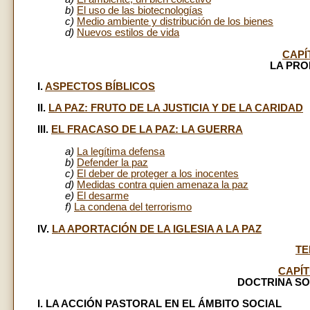
b)
El uso de las biotecnologías
c)
Medio ambiente y distribución de los bienes
d)
Nuevos estilos de vida
CAPÍ
LA PRO
I.
ASPECTOS BÍBLICOS
II.
LA PAZ: FRUTO DE LA JUSTICIA Y DE LA CARIDAD
III.
EL FRACASO DE LA PAZ: LA GUERRA
a)
La legítima defensa
b)
Defender la paz
c)
El deber de proteger a los inocentes
d)
Medidas contra quien amenaza la paz
e)
El desarme
f)
La condena del terrorismo
IV.
LA APORTACIÓN DE LA IGLESIA A LA PAZ
TE
CAPÍ
DOCTRINA SO
I. LA ACCIÓN PASTORAL EN EL ÁMBITO SOCIAL