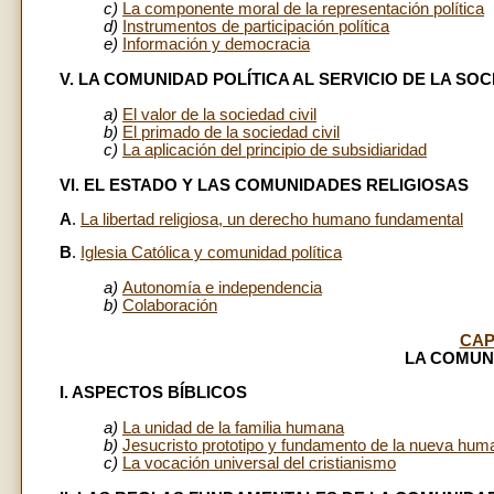
c)
La componente moral de la representación política
d)
Instrumentos de participación política
e)
Información y democracia
V. LA COMUNIDAD POLÍTICA AL SERVICIO DE LA SOC
a)
El valor de la sociedad civil
b)
El primado de la sociedad civil
c)
La aplicación del principio de subsidiaridad
VI. EL ESTADO Y LAS COMUNIDADES RELIGIOSAS
A
.
La libertad religiosa, un derecho humano fundamental
B
.
Iglesia Católica y comunidad política
a)
Autonomía e independencia
b)
Colaboración
CAP
LA COMUN
I. ASPECTOS BÍBLICOS
a)
La unidad de la familia humana
b)
Jesucristo prototipo y fundamento de la nueva hum
c)
La vocación universal del cristianismo