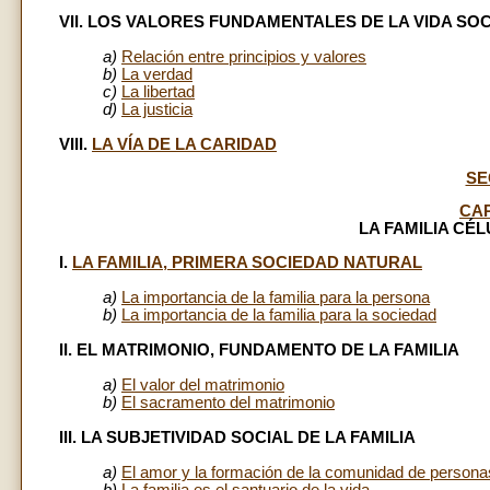
VII. LOS VALORES FUNDAMENTALES DE LA VIDA SOC
a)
Relación entre principios y valores
b)
La verdad
c)
La libertad
d)
La justicia
VIII.
LA VÍA DE LA CARIDAD
SE
CAP
LA FAMILIA CÉL
I.
LA FAMILIA, PRIMERA SOCIEDAD NATURAL
a)
La importancia de la familia para la persona
b)
La importancia de la familia para la sociedad
II. EL MATRIMONIO, FUNDAMENTO DE LA FAMILIA
a)
El valor del matrimonio
b)
El sacramento del matrimonio
III. LA SUBJETIVIDAD SOCIAL DE LA FAMILIA
a)
El amor y la formación de la comunidad de persona