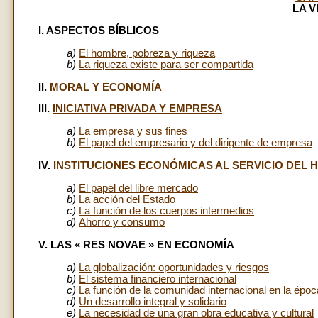
LA 
I. ASPECTOS BÍBLICOS
a)
El hombre, pobreza y riqueza
b)
La riqueza existe para ser compartida
II.
MORAL Y ECONOMÍA
III.
INICIATIVA PRIVADA Y EMPRESA
a)
La empresa y sus fines
b)
El papel del empresario y del dirigente de empresa
IV.
INSTITUCIONES ECONÓMICAS AL SERVICIO DEL
a)
El papel del libre mercado
b)
La acción del Estado
c)
La función de los cuerpos intermedios
d)
Ahorro y consumo
V. LAS « RES NOVAE » EN ECONOMÍA
a)
La globalización: oportunidades y riesgos
b)
El sistema financiero internacional
c)
La función de la comunidad internacional en la épo
d)
Un desarrollo integral y solidario
e)
La necesidad de una gran obra educativa y cultural