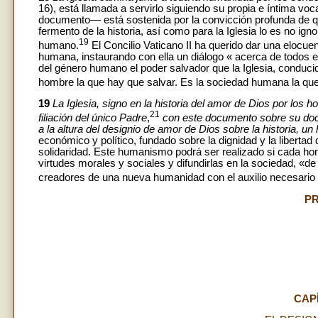
16), está llamada a servirlo siguiendo su propia e íntima vo
documento— está sostenida por la convicción profunda de qu
fermento de la historia, así como para la Iglesia lo es no ign
19
humano.
El Concilio Vaticano II ha querido dar una elocuen
humana, instaurando con ella un diálogo « acerca de todos es
del género humano el poder salvador que la Iglesia, conducid
hombre la que hay que salvar. Es la sociedad humana la que
19
La Iglesia, signo en la historia del amor de Dios por los
21
filiación del único Padre
,
con este documento sobre su doc
a la altura del designio de amor de Dios sobre la historia, un
económico y político, fundado sobre la dignidad y la libertad
solidaridad. Este humanismo podrá ser realizado si cada h
virtudes morales y sociales y difundirlas en la sociedad, 
creadores de una nueva humanidad con el auxilio necesario d
PR
CAP