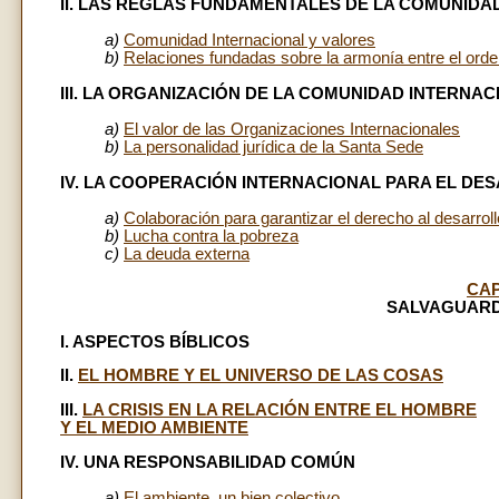
II. LAS REGLAS FUNDAMENTALES DE LA COMUNIDA
a)
Comunidad Internacional y valores
b)
Relaciones fundadas sobre la armonía entre el orden
III. LA ORGANIZACIÓN DE LA COMUNIDAD INTERNA
a)
El valor de las Organizaciones Internacionales
b)
La personalidad jurídica de la Santa Sede
IV. LA COOPERACIÓN INTERNACIONAL PARA EL DE
a)
Colaboración para garantizar el derecho al desarroll
b)
Lucha contra la pobreza
c)
La deuda externa
CAP
SALVAGUARD
I. ASPECTOS BÍBLICOS
II.
EL HOMBRE Y EL UNIVERSO DE LAS COSAS
III.
LA CRISIS EN LA RELACIÓN ENTRE EL HOMBRE
Y EL MEDIO AMBIENTE
IV. UNA RESPONSABILIDAD COMÚN
a)
El ambiente, un bien colectivo