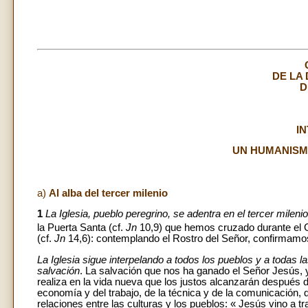
DE LA
D
I
UN HUMANISM
a)
Al alba del tercer milenio
1
La Iglesia, pueblo peregrino, se adentra en el tercer milenio
la Puerta Santa (cf.
Jn
10,9) que hemos cruzado durante el G
(cf.
Jn
14,6): contemplando el Rostro del Señor, confirmamos n
La Iglesia sigue interpelando a todos los pueblos y a todas 
salvación
. La salvación que nos ha ganado el Señor Jesús, y
realiza en la vida nueva que los justos alcanzarán después 
economía y del trabajo, de la técnica y de la comunicación, d
relaciones entre las culturas y los pueblos: « Jesús vino a tr