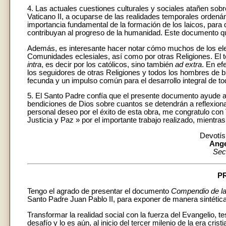
4. Las actuales cuestiones culturales y sociales atañen sobr
Vaticano II, a ocuparse de las realidades temporales ordená
importancia fundamental de la formación de los laicos, para 
contribuyan al progreso de la humanidad. Este documento qu
Además, es interesante hacer notar cómo muchos de los ele
Comunidades eclesiales, así como por otras Religiones. El
intra
, es decir por los católicos, sino también
ad extra
. En e
los seguidores de otras Religiones y todos los hombres de b
fecunda y un impulso común para el desarrollo integral de t
5. El Santo Padre confía que el presente documento ayude a
bendiciones de Dios sobre cuantos se detendrán a reflexiona
personal deseo por el éxito de esta obra, me congratulo con
Justicia y Paz » por el importante trabajo realizado, mient
Devotís
Ange
Sec
P
Tengo el agrado de presentar el documento
Compendio de la 
Santo Padre Juan Pablo II, para exponer de manera sintética,
Transformar la realidad social con la fuerza del Evangelio, 
desafío y lo es aún, al inicio del tercer milenio de la era cr