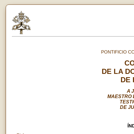
PONTIFICIO CO
C
DE LA D
DE 
A 
MAESTRO 
TEST
DE JU
ÍN