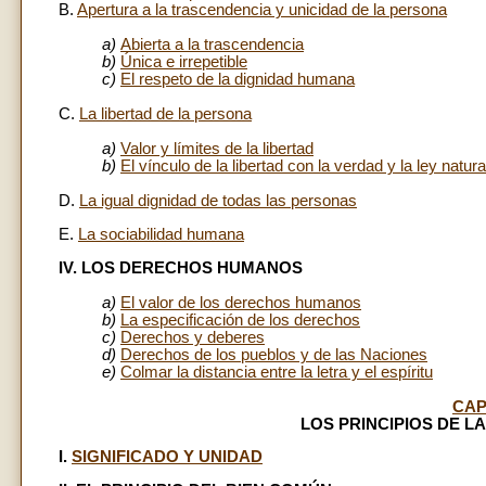
B.
Apertura a la trascendencia y unicidad de la persona
a)
Abierta a la trascendencia
b)
Única e irrepetible
c)
El respeto de la dignidad humana
C.
La libertad de la persona
a)
Valor y límites de la libertad
b)
El vínculo de la libertad con la verdad y la ley natura
D.
La igual dignidad de todas las personas
E.
La sociabilidad humana
IV. LOS DERECHOS HUMANOS
a)
El valor de los derechos humanos
b)
La especificación de los derechos
c)
Derechos y deberes
d)
Derechos de los pueblos y de las Naciones
e)
Colmar la distancia entre la letra y el espíritu
CAP
LOS PRINCIPIOS DE LA
I.
SIGNIFICADO Y UNIDAD