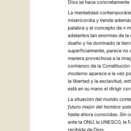
Dios se hace concretamente «
La mentalidad contemporánea
misericordia y tiende además 
palabra y el concepto de « m
adelantos tan enormes de la 
dueño y ha dominado la tier
superficialmente, parece no 
manera provechosa a la imag
comienzo de la Constitución
moderno aparece a la vez pod
la libertad y la esclavitud, e
está en su mano el dirigir co
La situación del mundo cont
futuro mejor del hombre sobr
hasta ahora conocidas. Sin c
ante la ONU, la UNESCO, la FA
recibida de Dios.