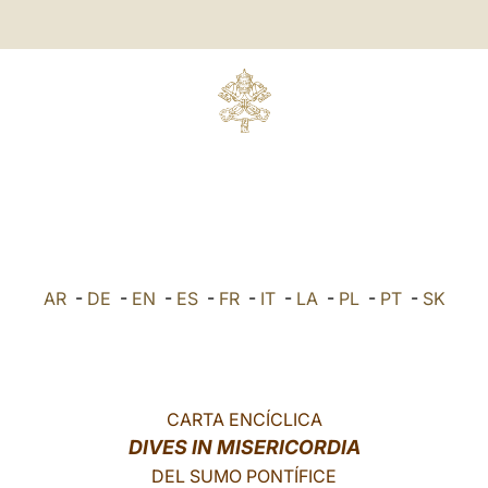
AR
-
DE
-
EN
-
ES
-
FR
-
IT
-
LA
-
PL
-
PT
-
SK
CARTA ENCÍCLICA
DIVES IN MISERICORDIA
DEL SUMO PONTÍFICE