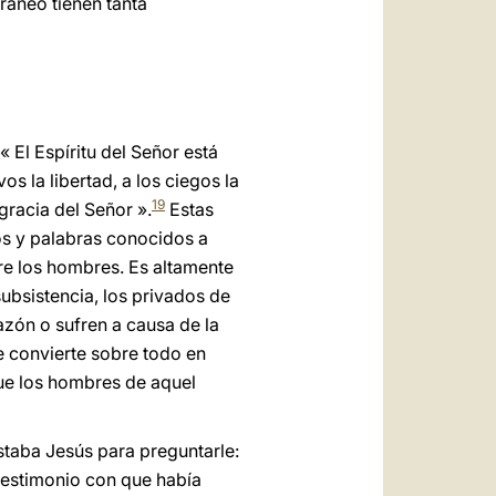
ráneo tienen tanta
 El Espíritu del Señor está
s la libertad, a los ciegos la
19
gracia del Señor ».
Estas
os y palabras conocidos a
tre los hombres. Es altamente
ubsistencia, los privados de
razón o sufren a causa de la
se convierte sobre todo en
 que los hombres de aquel
staba Jesús para preguntarle:
testimonio con que había