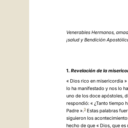
Venerables Hermanos, amadís
¡salud y Bendición Apostólic
1.
Revelación de la miserico
« Dios rico en misericordia »
lo ha manifestado y nos lo h
uno de los doce apóstoles, di
respondió: « ¿Tanto tiempo h
3
Padre ».
Estas palabras fuer
siguieron los acontecimiento
hecho de que « Dios, que es 