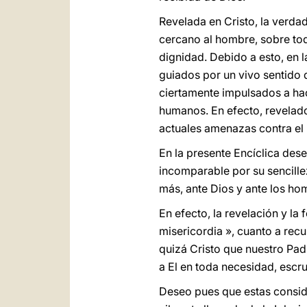
Revelada en Cristo, la verda
cercano al hombre, sobre to
dignidad. Debido a esto, en 
guiados por un vivo sentido d
ciertamente impulsados a hace
humanos. En efecto, revelado 
actuales amenazas contra el 
En la presente Encíclica des
incomparable por su sencille
más, ante Dios y ante los ho
En efecto, la revelación y la
misericordia », cuanto a recu
quizá Cristo que nuestro Padr
a El en toda necesidad, escr
Deseo pues que estas consid