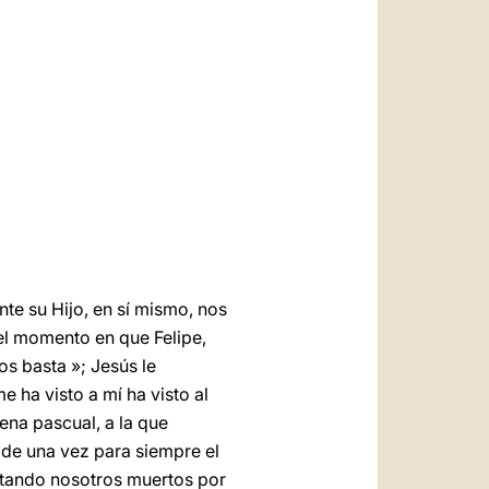
العربيّة
中文
LATINE
te su Hijo, en sí mismo, nos
el momento en que Felipe,
os basta »; Jesús le
 ha visto a mí ha visto al
ena pascual, a la que
 de una vez para siempre el
estando nosotros muertos por