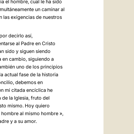
ia el hombre, cual le ha sido
simultáneamente un caminar al
n las exigencias de nuestros
or decirlo así,
ntarse al Padre en Cristo
an sido y siguen siendo
ia en cambio, siguiendo a
también uno de los principios
a actual fase de la historia
oncilio, debemos en
n mi citada encíclica he
e la Iglesia, fruto del
isto mismo. Hoy quiero
el hombre al mismo hombre »,
adre y a su amor.