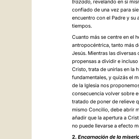
trazado,
revelando en sí mis
confiado de una vez para sie
encuentro con el Padre y su 
tiempos.
Cuanto más se centre en el ho
antropocéntrica, tanto más de
Jesús. Mientras las diversas
propensas a dividir e incluso
Cristo, trata de unirlas en l
fundamentales, y quizás el má
de la Iglesia nos proponem
consecuencia volver sobre est
tratado de poner de relieve q
mismo Concilio, debe abrir m
añadir que la apertura a Cri
no puede llevarse a efecto m
2.
Encarnación de la miseri