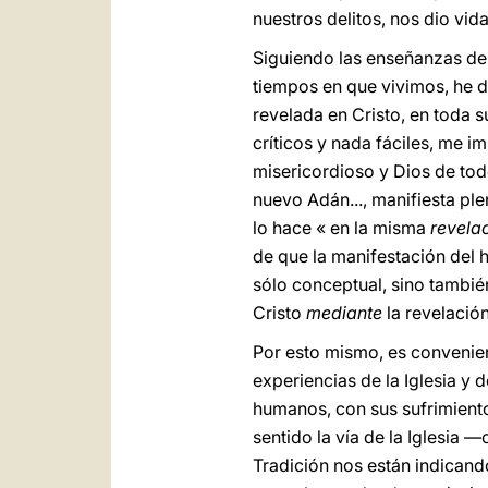
nuestros delitos, nos dio vida
Siguiendo las enseñanzas del
tiempos en que vivimos, he d
revelada en Cristo, en toda 
críticos y nada fáciles, me i
misericordioso y Dios de tod
nuevo Adán..., manifiesta pl
lo hace « en la misma
revelac
de que la manifestación del 
sólo conceptual, sino tambié
Cristo
mediante
la revelació
Por esto mismo, es convenien
experiencias de la Iglesia y
humanos, con sus sufrimiento
sentido la vía de la Iglesia 
Tradición nos están indican