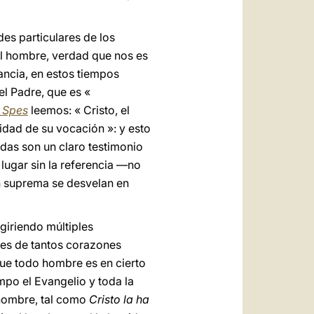
es particulares de los
el hombre, verdad que nos es
ancia, en estos tiempos
el Padre, que es «
 Spes
leemos: « Cristo, el
idad de su vocación »: y esto
das son un claro testimonio
lugar sin la referencia —no
n suprema se desvelan en
giriendo múltiples
nes de tantos corazones
que todo hombre es en cierto
mpo el Evangelio y toda la
 hombre, tal como
Cristo la ha