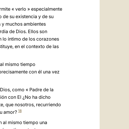
mite « verlo » especialmente
de su existencia y de su
es y muchos ambientes
rdia de Dios. Ellos son
n lo íntimo de los corazones
ituye, en el contexto de las
y al mismo tiempo
 precisamente con él una vez
e Dios, como « Padre de la
nión con El ¿No ha dicho
e, que nosotros, recurriendo
18
 su amor?
n al mismo tiempo una