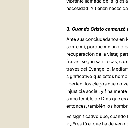
vibrante llamada de la Igles
necesidad. Y tienen necesida
3.
Cuando Cristo comenzó a
Ante sus conciudadanos en Naz
sobre mí, porque me ungió par
recuperación de la vista; par
frases, según san Lucas,
son
través del Evangelio. Median
significativo que estos homb
libertad, los ciegos que no v
injusticia social, y finalmen
signo legible de Dios que es 
entonces, también los hombr
Es significativo que, cuando
« ¿Eres tú el que ha de venir