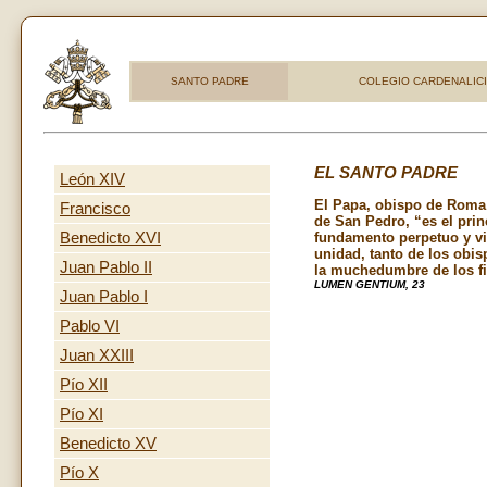
SANTO PADRE
COLEGIO CARDENALIC
EL SANTO PADRE
León XIV
El Papa, obispo de Roma
Francisco
de San Pedro, “es el prin
Benedicto XVI
fundamento perpetuo y vi
unidad, tanto de los obi
Juan Pablo II
la muchedumbre de los fi
LUMEN GENTIUM, 23
Juan Pablo I
Pablo VI
Juan XXIII
Pío XII
Pío XI
Benedicto XV
Pío X