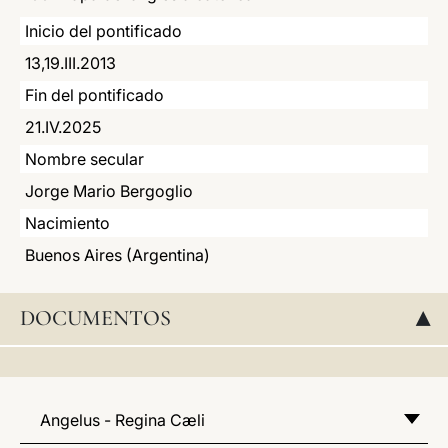
LATINE
Inicio del pontificado
13,19.III.2013
Fin del pontificado
21.IV.2025
Nombre secular
Jorge Mario Bergoglio
Nacimiento
Buenos Aires (Argentina)
DOCUMENTOS
▸
Angelus - Regina Cæli