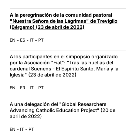
A la peregrinación de la comunidad pastoral
"Nuestra Señora de las Lágrimas" de Treviglio
(Bérgamo) (23 de abril de 2022)
-
-
-
EN
ES
IT
PT
A los participantes en el simpopsio organizado
por la Asociación "Fiat": "Tras las huellas del
cardenal Suenens - El Espíritu Santo, María y la
Iglesia" (23 de abril de 2022)
-
-
-
EN
FR
IT
PT
A una delegación del "Global Researchers
Advancing Catholic Education Project" (20 de
abril de 2022)
-
-
EN
IT
PT