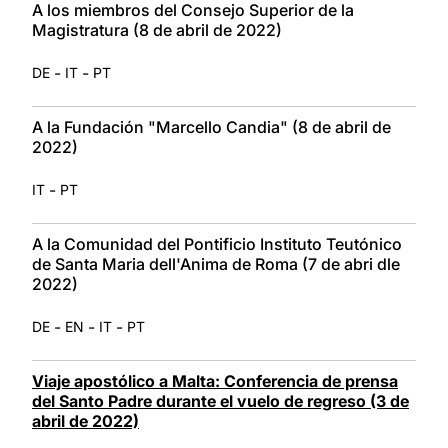
A los miembros del Consejo Superior de la
Magistratura (8 de abril de 2022)
-
-
DE
IT
PT
A la Fundación "Marcello Candia" (8 de abril de
2022)
-
IT
PT
A la Comunidad del Pontificio Instituto Teutónico
de Santa Maria dell'Anima de Roma (7 de abri dle
2022)
-
-
-
DE
EN
IT
PT
Viaje apostólico a Malta: Conferencia de prensa
del Santo Padre durante el vuelo de regreso (3 de
abril de 2022)