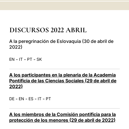
LATINE
DISCURSOS 2022 ABRIL
A la peregrinación de Eslovaquia (30 de abril de
2022)
-
-
-
EN
IT
PT
SK
A los participantes en la plenaria de la Academia
Pontificia de las Ciencias Sociales (29 de abril de
2022)
-
-
-
-
DE
EN
ES
IT
PT
A los miembros de la Comisión pontificia para la
protección de los menores (29 de abril de 2022)