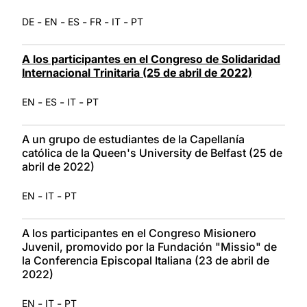
-
-
-
-
-
DE
EN
ES
FR
IT
PT
A los participantes en el Congreso de Solidaridad
Internacional Trinitaria (25 de abril de 2022)
-
-
-
EN
ES
IT
PT
A un grupo de estudiantes de la Capellanía
católica de la Queen's University de Belfast (25 de
abril de 2022)
-
-
EN
IT
PT
A los participantes en el Congreso Misionero
Juvenil, promovido por la Fundación "Missio" de
la Conferencia Episcopal Italiana (23 de abril de
2022)
-
-
EN
IT
PT