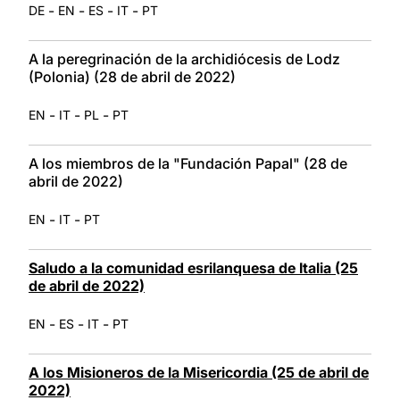
-
-
-
-
DE
EN
ES
IT
PT
A la peregrinación de la archidiócesis de Lodz
(Polonia) (28 de abril de 2022)
-
-
-
EN
IT
PL
PT
A los miembros de la "Fundación Papal" (28 de
abril de 2022)
-
-
EN
IT
PT
Saludo a la comunidad esrilanquesa de Italia (25
de abril de 2022)
-
-
-
EN
ES
IT
PT
A los Misioneros de la Misericordia (25 de abril de
2022)