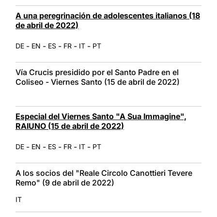
A una peregrinación de adolescentes italianos (18
de abril de 2022)
-
-
-
-
-
DE
EN
ES
FR
IT
PT
Vía Crucis presidido por el Santo Padre en el
Coliseo - Viernes Santo (15 de abril de 2022)
Especial del Viernes Santo "A Sua Immagine",
RAIUNO (15 de abril de 2022)
-
-
-
-
-
DE
EN
ES
FR
IT
PT
A los socios del "Reale Circolo Canottieri Tevere
Remo" (9 de abril de 2022)
IT