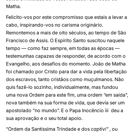
Matha.
Felicito-vos por este compromisso que estais a levar a
cabo, inspirando-vos no carisma originário.
Remontemos a mais de oito séculos, ao tempo de São
Francisco de Assis. O Espírito Santo suscitou naquele
tempo — como faz sempre, em todas as épocas —
testemunhas capazes de responder, de acordo com o
Evangelho, aos desafios do momento. João de Matha
foi chamado por Cristo para dar a vida pela libertação
dos escravos, tanto cristãos como muçulmanos. Não
quis fazê-lo sozinho, individualmente, mas fundou
uma nova Ordem para este fim, uma ordem “em saída”,
nova também na sua forma de vida, que devia ser um
apostolado “no mundo”. E o Papa Inocêncio iii deu a
sua aprovação e o seu total apoio.
“Ordem da Santíssima Trindade e dos
captivi”
, ou