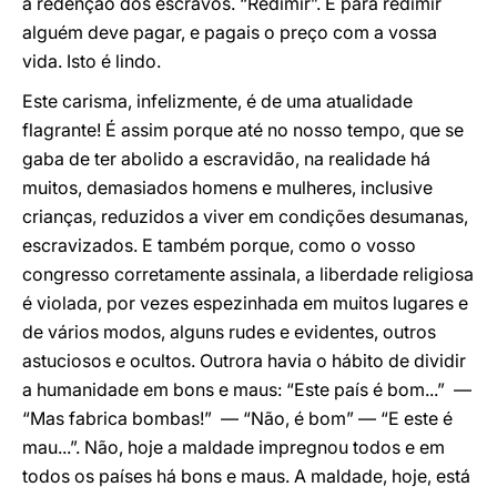
a redenção dos escravos. “Redimir”. E para redimir
alguém deve pagar, e pagais o preço com a vossa
vida. Isto é lindo.
Este carisma, infelizmente, é de uma atualidade
flagrante! É assim porque até no nosso tempo, que se
gaba de ter abolido a escravidão, na realidade há
muitos, demasiados homens e mulheres, inclusive
crianças, reduzidos a viver em condições desumanas,
escravizados. E também porque, como o vosso
congresso corretamente assinala, a liberdade religiosa
é violada, por vezes espezinhada em muitos lugares e
de vários modos, alguns rudes e evidentes, outros
astuciosos e ocultos. Outrora havia o hábito de dividir
a humanidade em bons e maus: “Este país é bom...” —
“Mas fabrica bombas!” — “Não, é bom” — “E este é
mau...”. Não, hoje a maldade impregnou todos e em
todos os países há bons e maus. A maldade, hoje, está