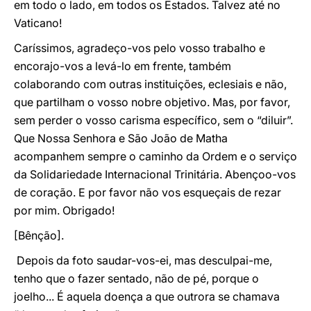
em todo o lado, em todos os Estados. Talvez até no
Vaticano!
Caríssimos, agradeço-vos pelo vosso trabalho e
encorajo-vos a levá-lo em frente, também
colaborando com outras instituições, eclesiais e não,
que partilham o vosso nobre objetivo. Mas, por favor,
sem perder o vosso carisma específico, sem o “diluir”.
Que Nossa Senhora e São João de Matha
acompanhem sempre o caminho da Ordem e o serviço
da Solidariedade Internacional Trinitária. Abençoo-vos
de coração. E por favor não vos esqueçais de rezar
por mim. Obrigado!
[Bênção].
Depois da foto saudar-vos-ei, mas desculpai-me,
tenho que o fazer sentado, não de pé, porque o
joelho... É aquela doença a que outrora se chamava