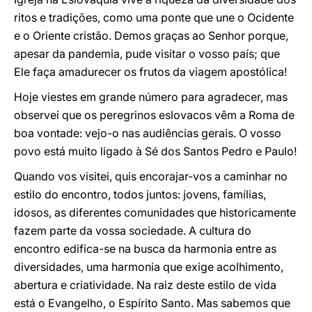
ritos e tradições, como uma ponte que une o Ocidente
e o Oriente cristão. Demos graças ao Senhor porque,
apesar da pandemia, pude visitar o vosso país; que
Ele faça amadurecer os frutos da viagem apostólica!
Hoje viestes em grande número para agradecer, mas
observei que os peregrinos eslovacos vêm a Roma de
boa vontade: vejo-o nas audiências gerais. O vosso
povo está muito ligado à Sé dos Santos Pedro e Paulo!
Quando vos visitei, quis encorajar-vos a caminhar no
estilo do encontro, todos juntos: jovens, famílias,
idosos, as diferentes comunidades que historicamente
fazem parte da vossa sociedade. A cultura do
encontro edifica-se na busca da harmonia entre as
diversidades, uma harmonia que exige acolhimento,
abertura e criatividade. Na raiz deste estilo de vida
está o Evangelho, o Espírito Santo. Mas sabemos que