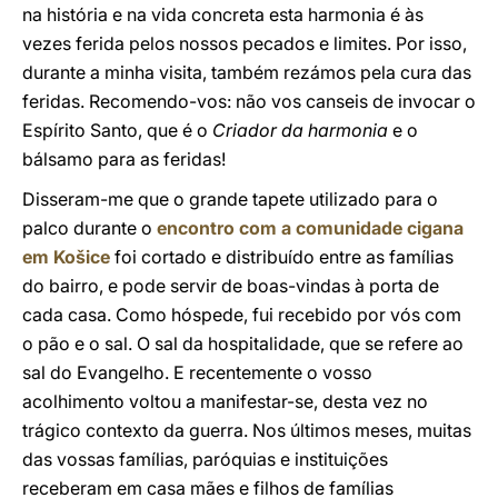
na história e na vida concreta esta harmonia é às
vezes ferida pelos nossos pecados e limites. Por isso,
durante a minha visita, também rezámos pela cura das
feridas. Recomendo-vos: não vos canseis de invocar o
Espírito Santo, que é o
Criador da harmonia
e o
bálsamo para as feridas!
Disseram-me que o grande tapete utilizado para o
palco durante o
encontro com a comunidade cigana
em Košice
foi cortado e distribuído entre as famílias
do bairro, e pode servir de boas-vindas à porta de
cada casa. Como hóspede, fui recebido por vós com
o pão e o sal. O sal da hospitalidade, que se refere ao
sal do Evangelho. E recentemente o vosso
acolhimento voltou a manifestar-se, desta vez no
trágico contexto da guerra. Nos últimos meses, muitas
das vossas famílias, paróquias e instituições
receberam em casa mães e filhos de famílias