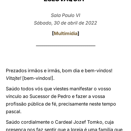
LATINE
Sala Paulo VI
Sábado, 30 de abril de 2022
[
Multimídia
]
_____________________________
Prezados irmãos e irmãs, bom dia e bem-vindos!
Vitajte!
[bem-vindos!].
Saúdo todos vós que viestes manifestar o vosso
vínculo ao Sucessor de Pedro e fazer a vossa
profissão pública de fé, precisamente neste tempo
pascal.
Saúdo cordialmente o Cardeal Jozef Tomko, cuja
presença nos faz sentir que a Igreja é uma família que