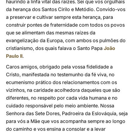
haurindo a linfa vital das raízes. Sei que vos orgulhais
da herança dos Santos Cirilo e Metódio. Convido-vos
a preservar e cultivar sempre esta herança, para
construir pontes de fraternidade com todos os povos
que se alimentam das mesmas raízes da
evangelização da Europa, com ambos os pulmões do
cristianismo, dos quais falava o Santo Papa
João
Paulo II
.
Caros amigos, obrigado pela vossa fidelidade a
Cristo, manifestada no testemunho da fé viva, no
ecumenismo prático dos relacionamentos com os
vizinhos, na caridade acolhedora daqueles que são
diferentes, no respeito por cada vida humana e no
cuidado responsável pelo meio ambiente. Nossa
Senhora das Sete Dores, Padroeira da Eslováquia, seja
para vós a Mãe que vos acompanha sempre ao longo
do caminho e vos ensina a consolar e a levar