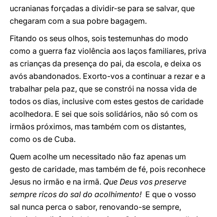
ucranianas forçadas a dividir-se para se salvar, que
chegaram com a sua pobre bagagem.
Fitando os seus olhos, sois testemunhas do modo
como a guerra faz violência aos laços familiares, priva
as crianças da presença do pai, da escola, e deixa os
avós abandonados. Exorto-vos a continuar a rezar e a
trabalhar pela paz, que se constrói na nossa vida de
todos os dias, inclusive com estes gestos de caridade
acolhedora. E sei que sois solidários, não só com os
irmãos próximos, mas também com os distantes,
como os de Cuba.
Quem acolhe um necessitado não faz apenas um
gesto de caridade, mas também de fé, pois reconhece
Jesus no irmão e na irmã.
Que Deus vos preserve
sempre ricos do sal do acolhimento!
E que o vosso
sal nunca perca o sabor, renovando-se sempre,