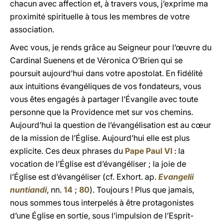
chacun avec affection et, à travers vous, j’exprime ma
proximité spirituelle à tous les membres de votre
association.
Avec vous, je rends grâce au Seigneur pour l’œuvre du
Cardinal Suenens et de Véronica O’Brien qui se
poursuit aujourd’hui dans votre apostolat. En fidélité
aux intuitions évangéliques de vos fondateurs, vous
vous êtes engagés à partager l’Évangile avec toute
personne que la Providence met sur vos chemins.
Aujourd’hui la question de l’évangélisation est au cœur
de la mission de l’Église. Aujourd’hui elle est plus
explicite. Ces deux phrases du
Pape Paul VI
: la
vocation de l’Église est d’évangéliser ; la joie de
l’Église est d’évangéliser (cf. Exhort. ap.
Evangelii
nuntiandi
, nn.
14
;
80
). Toujours ! Plus que jamais,
nous sommes tous interpelés à être protagonistes
d’une Église en sortie, sous l’impulsion de l’Esprit-