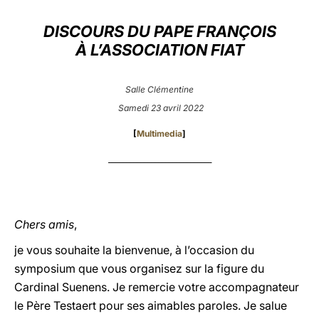
LATINE
DISCOURS DU PAPE FRANÇOIS
À L’ASSOCIATION FIAT
Salle Clémentine
Samedi 23 avril 2022
[
Multimedia
]
_____________________________
Chers amis
,
je vous souhaite la bienvenue, à l’occasion du
symposium que vous organisez sur la figure du
Cardinal Suenens. Je remercie votre accompagnateur
le Père Testaert pour ses aimables paroles. Je salue