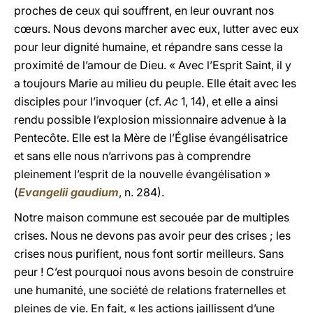
proches de ceux qui souffrent, en leur ouvrant nos
cœurs. Nous devons marcher avec eux, lutter avec eux
pour leur dignité humaine, et répandre sans cesse la
proximité de l’amour de Dieu. « Avec l’Esprit Saint, il y
a toujours Marie au milieu du peuple. Elle était avec les
disciples pour l’invoquer (cf.
Ac
1, 14), et elle a ainsi
rendu possible l’explosion missionnaire advenue à la
Pentecôte. Elle est la Mère de l’Église évangélisatrice
et sans elle nous n’arrivons pas à comprendre
pleinement l’esprit de la nouvelle évangélisation »
(
Evangelii gaudium
, n. 284).
Notre maison commune est secouée par de multiples
crises. Nous ne devons pas avoir peur des crises ; les
crises nous purifient, nous font sortir meilleurs. Sans
peur ! C’est pourquoi nous avons besoin de construire
une humanité, une société de relations fraternelles et
pleines de vie. En fait, « les actions jaillissent d’une