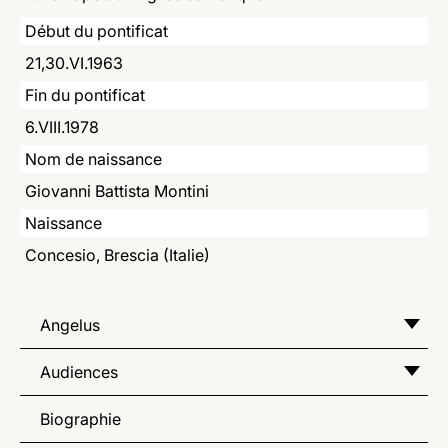
LATINE
Début du pontificat
21,30.VI.1963
Fin du pontificat
6.VIII.1978
Nom de naissance
Giovanni Battista Montini
Naissance
Concesio, Brescia (Italie)
Angelus
Audiences
Biographie