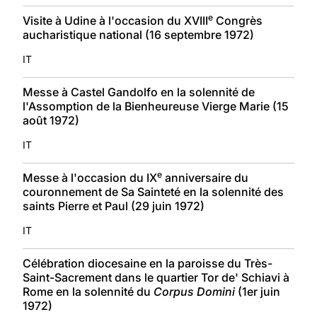
e
Visite à Udine à l'occasion du XVIII
Congrès
aucharistique national (16 septembre 1972)
IT
Messe à Castel Gandolfo en la solennité de
l'Assomption de la Bienheureuse Vierge Marie (15
août 1972)
IT
e
Messe à l'occasion du IX
anniversaire du
couronnement de Sa Sainteté en la solennité des
saints Pierre et Paul (29 juin 1972)
IT
Célébration diocesaine en la paroisse du Très-
Saint-Sacrement dans le quartier Tor de' Schiavi à
Rome en la solennité du
Corpus Domini
(1er juin
1972)