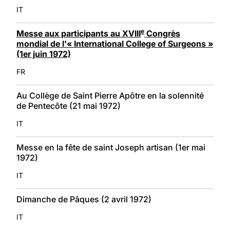
IT
e
Messe aux participants au XVIII
Congrès
mondial de l'« International College of Surgeons »
(1er juin 1972)
FR
Au Collège de Saint Pierre Apôtre en la solennité
de Pentecôte (21 mai 1972)
IT
Messe en la fête de saint Joseph artisan (1er mai
1972)
IT
Dimanche de Pâques (2 avril 1972)
IT