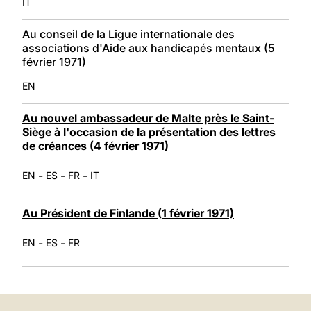
IT
Au conseil de la Ligue internationale des
associations d'Aide aux handicapés mentaux (5
février 1971)
EN
Au nouvel ambassadeur de Malte près le Saint-
Siège à l'occasion de la présentation des lettres
de créances (4 février 1971)
-
-
-
EN
ES
FR
IT
Au Président de Finlande (1 février 1971)
-
-
EN
ES
FR