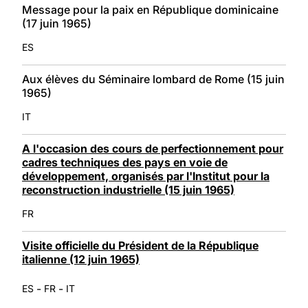
Message pour la paix en République dominicaine
(17 juin 1965)
ES
Aux élèves du Séminaire lombard de Rome (15 juin
1965)
IT
A l'occasion des cours de perfectionnement pour
cadres techniques des pays en voie de
développement, organisés par l'Institut pour la
reconstruction industrielle (15 juin 1965)
FR
Visite officielle du Président de la République
italienne (12 juin 1965)
-
-
ES
FR
IT