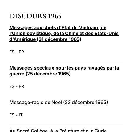
LATINE
DISCOURS 1965
Messages aux chefs d'Etat du Vietnam, de
l'Union soviétique, de la Chine et des Etats-Unis
d'Amérique (31 décembre 1965)
-
ES
FR
Messages spéciaux pour les pays ravagés par la
guerre (25 décembre 1965)
-
ES
FR
Message-radio de Noël (23 décembre 1965)
-
ES
IT
Au Sacré Collège, à la Prélature et à la Curie