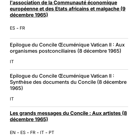
l'association de la Communauté économique
européenne et des Etats africains et malgache (9
décembre 1965)
-
ES
FR
Epilogue du Concile Œcuménique Vatican II : Aux
organismes postconciliaires (8 décembre 1965)
IT
Epilogue du Concile Œcuménique Vatican II :
Synthèse des documents du Concile (8 décembre
1965)
IT
Les grands messages du Concile : Aux artistes (8
décembre 1965)
-
-
-
-
EN
ES
FR
IT
PT