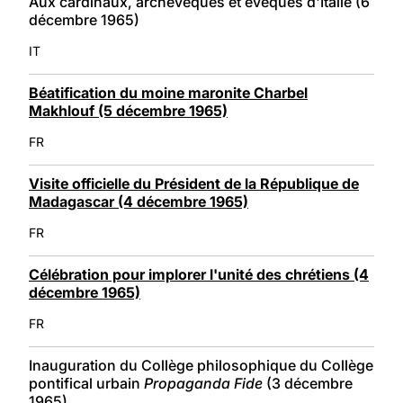
Aux cardinaux, archevêques et évêques d'Italie (6
décembre 1965)
IT
Béatification du moine maronite Charbel
Makhlouf (5 décembre 1965)
FR
Visite officielle du Président de la République de
Madagascar (4 décembre 1965)
FR
Célébration pour implorer l'unité des chrétiens (4
décembre 1965)
FR
Inauguration du Collège philosophique du Collège
pontifical urbain
Propaganda Fide
(3 décembre
1965)