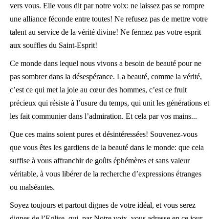
vers vous. Elle vous dit par notre voix: ne laissez pas se rompre
une alliance féconde entre toutes! Ne refusez pas de mettre votre
talent au service de la vérité divine! Ne fermez pas votre esprit
aux souffles du Saint-Esprit!
Ce monde dans lequel nous vivons a besoin de beauté pour ne
pas sombrer dans la désespérance. La beauté, comme la vérité,
c’est ce qui met la joie au cœur des hommes, c’est ce fruit
précieux qui résiste à l’usure du temps, qui unit les générations et
les fait communier dans l’admiration. Et cela par vos mains...
Que ces mains soient pures et désintéressées! Souvenez-vous
que vous êtes les gardiens de la beauté dans le monde: que cela
suffise à vous affranchir de goûts éphémères et sans valeur
véritable, à vous libérer de la recherche d’expressions étranges
ou malséantes.
Soyez toujours et partout dignes de votre idéal, et vous serez
dignes de l’Eglise, qui, par Notre voix, vous adresse en ce jour