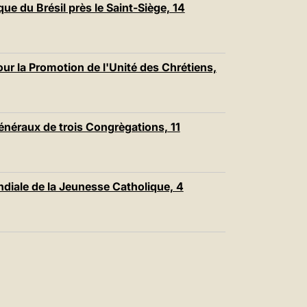
ue du Brésil près le Saint-Siège, 14
r la Promotion de l'Unité des Chrétiens,
néraux de trois Congrègations, 11
diale de la Jeunesse Catholique, 4