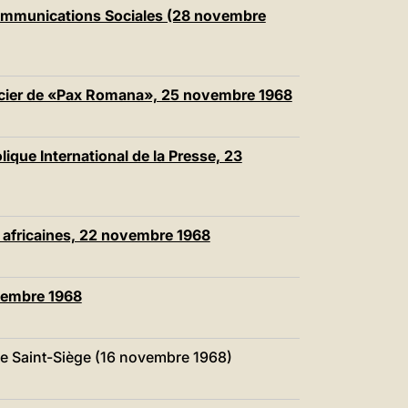
中文
Communications Sociales (28 novembre
LATINE
cier de «Pax Romana», 25 novembre 1968
que International de la Presse, 23
 africaines, 22 novembre 1968
vembre 1968
le Saint-Siège (16 novembre 1968)