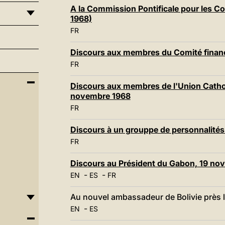
A la Commission Pontificale pour les 
1968)
FR
Discours aux membres du Comité finan
FR
Discours aux membres de l'Union Catholi
novembre 1968
FR
Discours à un grouppe de personnalités
FR
Discours au Président du Gabon, 19 no
-
-
EN
ES
FR
Au nouvel ambassadeur de Bolivie près 
-
EN
ES