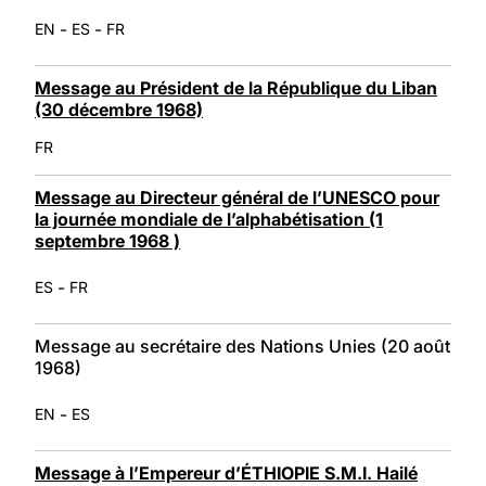
-
-
EN
ES
FR
Message au Président de la République du Liban
(30 décembre 1968)
FR
Message au Directeur général de l’UNESCO pour
la journée mondiale de l’alphabétisation (1
septembre 1968 )
-
ES
FR
Message au secrétaire des Nations Unies (20 août
1968)
-
EN
ES
Message à l’Empereur d’ÉTHIOPIE S.M.I. Hailé