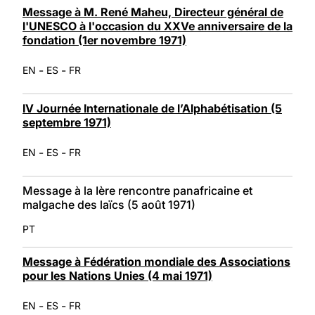
Message à M. René Maheu, Directeur général de
l'UNESCO à l'occasion du XXVe anniversaire de la
fondation (1er novembre 1971)
-
-
EN
ES
FR
IV Journée Internationale de l’Alphabétisation (5
septembre 1971)
-
-
EN
ES
FR
Message à la Ière rencontre panafricaine et
malgache des laïcs (5 août 1971)
PT
Message à Fédération mondiale des Associations
pour les Nations Unies (4 mai 1971)
-
-
EN
ES
FR