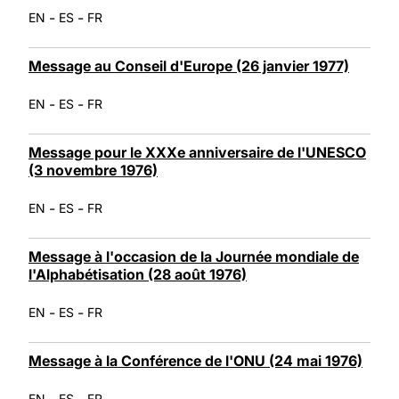
-
-
EN
ES
FR
Message au Conseil d'Europe (26 janvier 1977)
-
-
EN
ES
FR
Message pour le XXXe anniversaire de l'UNESCO
(3 novembre 1976)
-
-
EN
ES
FR
Message à l'occasion de la Journée mondiale de
l'Alphabétisation (28 août 1976)
-
-
EN
ES
FR
Message à la Conférence de l'ONU (24 mai 1976)
-
-
EN
ES
FR