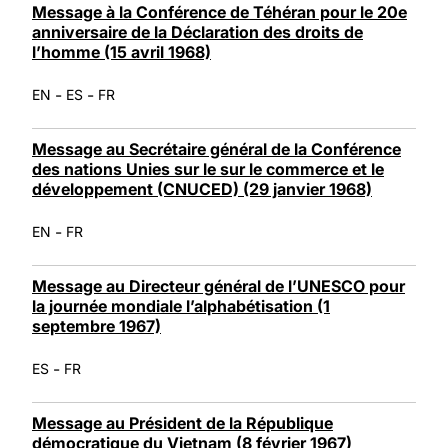
Message à la Conférence de Téhéran pour le 20e
anniversaire de la Déclaration des droits de
l’homme (15 avril 1968)
-
-
EN
ES
FR
Message au Secrétaire général de la Conférence
des nations Unies sur le sur le commerce et le
développement (CNUCED) (29 janvier 1968)
-
EN
FR
Message au Directeur général de l’UNESCO pour
la journée mondiale l’alphabétisation (1
septembre 1967)
-
ES
FR
Message au Président de la République
démocratique du Vietnam (8 février 1967)