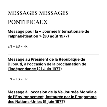
LATINE
MESSAGES MESSAGES
PONTIFICAUX
Message pour la « Journée Internationale de
l'alphabétisation » (30 août 1977)
-
-
EN
ES
FR
Message au Président de la République de
Djibouti, à l’occasion de la proclamation de
l’indépendance (21 Juin 1977)
-
-
EN
ES
FR
Message à l'occasion de la Ve Journée Mondiale
de l'Environnement, instaurée par le Programme
des Nations-Unies (5 juin 1977)