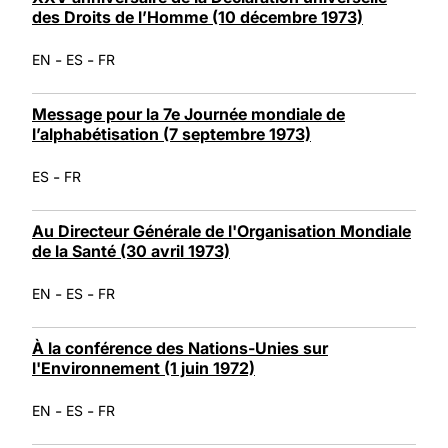
des Droits de l’Homme (10 décembre 1973)
-
-
EN
ES
FR
Message pour la 7e Journée mondiale de
l’alphabétisation (7 septembre 1973)
-
ES
FR
Au Directeur Générale de l'Organisation Mondiale
de la Santé (30 avril 1973)
-
-
EN
ES
FR
À la conférence des Nations-Unies sur
l'Environnement (1 juin 1972)
-
-
EN
ES
FR