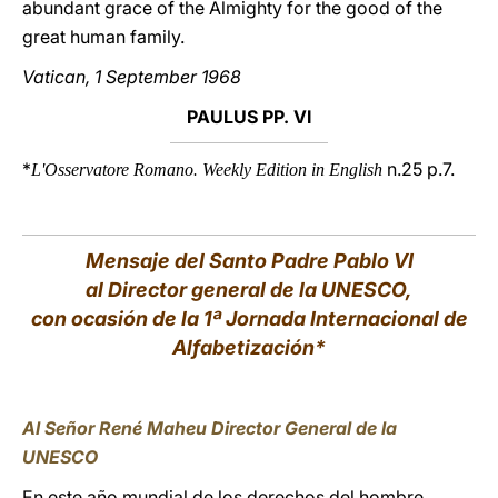
abundant grace of the Almighty for the good of the
great human family.
Vatican, 1 September 1968
PAULUS PP. VI
*
n.25 p.7.
L'Osservatore Romano
Weekly Edition in English
.
Mensaje del Santo Padre Pablo VI
al Director general de la UNESCO,
con ocasión de la 1ª Jornada Internacional de
Alfabetización
*
Al Señor René Maheu Director General de la
UNESCO
En este año mundial de los derechos del hombre,