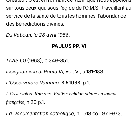
sur tous ceux qui, sous l’égide de l’O.M.S., travaillent au
service de la santé de tous les hommes, l’abondance
des Bénédictions divines.
Du Vatican, le 28 avril 1968.
PAULUS PP. VI
*
AAS
60 (1968), p.349-351.
Insegnamenti di Paolo VI
, vol. VI, p.181-183.
L’Osservatore Romano,
8.5.1968, p.1.
L'Osservatore Romano. Edition hebdomadaire en langue
n.20 p.1.
française,
La Documentation catholique
, n. 1518 col. 971-973.