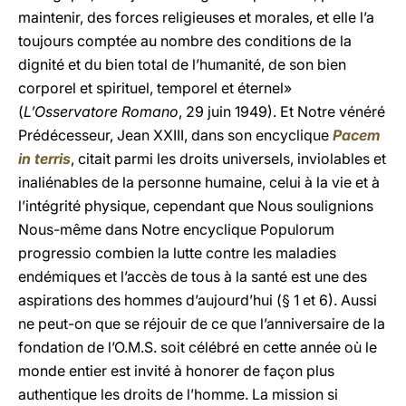
maintenir, des forces religieuses et morales, et elle l’a
toujours comptée au nombre des conditions de la
dignité et du bien total de l’humanité, de son bien
corporel et spirituel, temporel et éternel»
(
L’Osservatore Romano
, 29 juin 1949). Et Notre vénéré
Prédécesseur, Jean XXIII, dans son encyclique
Pacem
in terris
, citait parmi les droits universels, inviolables et
inaliénables de la personne humaine, celui à la vie et à
l’intégrité physique, cependant que Nous soulignions
Nous-même dans Notre encyclique Populorum
progressio combien la lutte contre les maladies
endémiques et l’accès de tous à la santé est une des
aspirations des hommes d’aujourd’hui (§ 1 et 6). Aussi
ne peut-on que se réjouir de ce que l’anniversaire de la
fondation de l’O.M.S. soit célébré en cette année où le
monde entier est invité à honorer de façon plus
authentique les droits de l’homme. La mission si