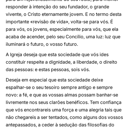
responder à intenção do seu fundador, o grande
vivente, o Cristo eternamente jovem. E no termo desta
importante «revisão de vida», volta-se para vós. É
para vós, os jovens, especialmente para vós, que ela
acaba de acender, pelo seu Concílio, uma luz: luz que
iluminará o futuro, o vosso futuro.
A Igreja deseja que esta sociedade que vós ides
constituir respeite a dignidade, a liberdade, o direito
das pessoas: e estas pessoas, sois vós.
Deseja em especial que esta sociedade deixe
espalhar-se o seu tesoiro sempre antigo e sempre
novo: a fé, e que as vossas almas possam banhar-se
livremente nos seus clarões benéficos. Tem confiança
que vós encontrareis uma força e uma alegria tais que
não chegareis a ser tentados, como alguns dos vossos
antepassados, a ceder à sedução das filosofias do