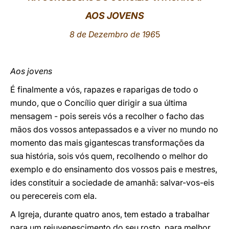
AOS
JOVENS
LATINE
8 de Dezembro de 196
5
Aos jovens
É finalmente a vós, rapazes e raparigas de todo o
mundo, que o Concílio quer dirigir a sua última
mensagem - pois sereis vós a recolher o facho das
mãos dos vossos antepassados e a viver no mundo no
momento das mais gigantescas transformações da
sua história, sois vós quem, recolhendo o melhor do
exemplo e do ensinamento dos vossos pais e mestres,
ides constituir a sociedade de amanhã: salvar-vos-eis
ou perecereis com ela.
A Igreja, durante quatro anos, tem estado a trabalhar
para um rejuvenescimento do seu rosto, para melhor