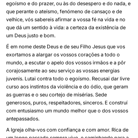
egoísmo e do prazer, ou às do desespero e do nada, e
que perante o ateísmo, fenómeno de cansaço e de
velhice, vós sabereis afirmar a vossa fé na vida e no
que dá um sentido à vida: a certeza da existência de
um Deus justo e bom.
É em nome deste Deus e de seu Filho Jesus que vos
exortamos a alargar os vossos corações a todo o
mundo, a escutar o apelo dos vossos irmãos e a pôr
corajosamente ao seu serviço as vossas energias
juvenis. Lutai contra todo o egoísmo. Recusai dar livre
curso aos instintos da violência e do ódio, que geram
as guerras e o seu cortejo de misérias. Sede
generosos, puros, respeitadores, sinceros. E construí
com entusiasmo um mundo melhor que o dos vossos
antepassados.
A Igreja olha-vos com confiança e com amor. Rica de
um longo passado sempre vivo, e caminhando para a