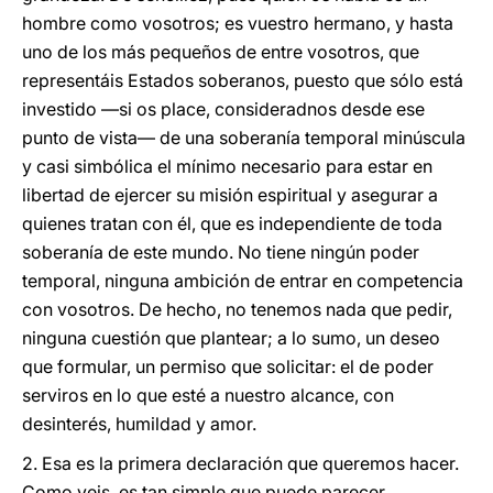
hombre como vosotros; es vuestro hermano, y hasta
uno de los más pequeños de entre vosotros, que
representáis Estados soberanos, puesto que sólo está
investido —si os place, consideradnos desde ese
punto de vista— de una soberanía temporal minúscula
y casi simbólica el mínimo necesario para estar en
libertad de ejercer su misión espiritual y asegurar a
quienes tratan con él, que es independiente de toda
soberanía de este mundo. No tiene ningún poder
temporal, ninguna ambición de entrar en competencia
con vosotros. De hecho, no tenemos nada que pedir,
ninguna cuestión que plantear; a lo sumo, un deseo
que formular, un permiso que solicitar: el de poder
serviros en lo que esté a nuestro alcance, con
desinterés, humildad y amor.
2. Esa es la primera declaración que queremos hacer.
Como veis, es tan simple que puede parecer