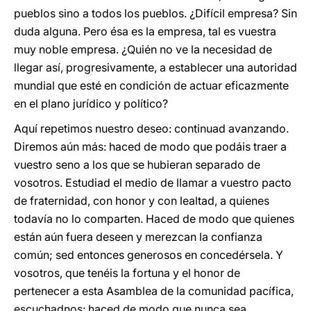
pueblos sino a todos los pueblos. ¿Difícil empresa? Sin
duda alguna. Pero ésa es la empresa, tal es vuestra
muy noble empresa. ¿Quién no ve la necesidad de
llegar así, progresivamente, a establecer una autoridad
mundial que esté en condición de actuar eficazmente
en el plano jurídico y político?
Aquí repetimos nuestro deseo: continuad avanzando.
Diremos aún más: haced de modo que podáis traer a
vuestro seno a los que se hubieran separado de
vosotros. Estudiad el medio de llamar a vuestro pacto
de fraternidad, con honor y con lealtad, a quienes
todavía no lo comparten. Haced de modo que quienes
están aún fuera deseen y merezcan la confianza
común; sed entonces generosos en concedérsela. Y
vosotros, que tenéis la fortuna y el honor de
pertenecer a esta Asamblea de la comunidad pacífica,
escuchadnos: haced de modo que nunca sea