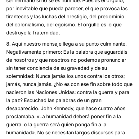
ser hermano si no se es humilde. Pues es el orgullo,
por inevitable que pueda parecer, el que provoca las
tiranteces y las luchas del prestigio, del predominio,
del colonialismo, del egoísmo. El orgullo es lo que
destruye la fraternidad.
8. Aquí nuestro mensaje llega a su punto culminante.
Negativamente primero: Es la palabra que aguardáis
de nosotros y que nosotros no podemos pronunciar
sin tener conciencia de su gravedad y de su
solemnidad: Nunca jamás los unos contra los otros;
jamás, nunca jamás. ¿No es con ese fin sobre todo que
nacieron las Naciones Unidas: contra la guerra y para
la paz? Escuchad las palabras de un gran
desaparecido: John Kennedy, que hace cuatro años
proclamaba: «La humanidad deberá poner fin a la
guerra, o la guerra será quien ponga fin a la
humanidad». No se necesitan largos discursos para