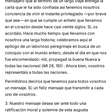
mensajero que al término de un largo viaje entrega la
carta que le ha sido confiada así tenemos nosotros
conciencia de vivir el instante privilegiado —por breve
que sea— en que se cumple un anhelo que llevamos
en el corazón desde hace casi veinte siglos. Sí, os
acordáis. Hace mucho tiempo que llevamos con
nosotros una larga historia; celebramos aquí el
epílogo de un laborioso peregrinaje en busca de un
coloquio con el mundo entero, desde el día en que nos
fue encomendado: «Id, propagad la buena Nueva a
todas las naciones! (
Mt
28, 19)) . Ahora bien, vosotros
representáis a todas las naciones.
Permitidnos deciros que tenemos para todos vosotros
un mensaje. Sí, un feliz mensaje que transmitir a cada
uno de vosotros.
3. Nuestro mensaje desea ser ante todo una
ratificación moral y solemne de esta augusta