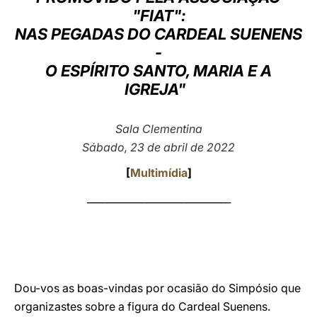
"FIAT":
LATINE
NAS PEGADAS DO CARDEAL SUENENS
-
O ESPÍRITO SANTO, MARIA E A
IGREJA"
Sala Clementina
Sábado, 23 de abril de 2022
[
Multimídia
]
_____________________________
Dou-vos as boas-vindas por ocasião do Simpósio que
organizastes sobre a figura do Cardeal Suenens.