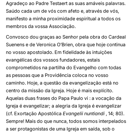
Agradeço ao Padre Testaert as suas amáveis palavras.
Saúdo cada um de vós com afeto e, através de vós,
manifesto a minha proximidade espiritual a todos os
membros da vossa Associação.
Convosco dou graças ao Senhor pela obra do Cardeal
Suenens e de Veronica O’Brien, obra que hoje continua
no vosso apostolado. Em fidelidade às intuições
evangélicas dos vossos fundadores, estais
comprometidos na partilha do Evangelho com todas
as pessoas que a Providência coloca no vosso
caminho. Hoje, a questão da evangelização está no
centro da missão da Igreja. Hoje é mais explícito.
Aquelas duas frases do Papa Paulo vi : a vocação da
Igreja é evangelizar; a alegria da Igreja é evangelizar
(cf. Exortação Apostólica
Evangelii nuntiandi
, 14; 80).
Sempre! Mais do que nunca, todos somos interpelados
a ser protagonistas de uma Igreja em saída, sob o