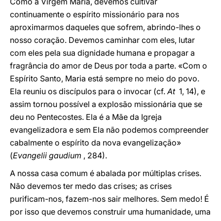
Como a Virgem Maria, devemos cultivar
continuamente o espírito missionário para nos
aproximarmos daqueles que sofrem, abrindo-lhes o
nosso coração. Devemos caminhar com eles, lutar
com eles pela sua dignidade humana e propagar a
fragrância do amor de Deus por toda a parte. «Com o
Espírito Santo, Maria está sempre no meio do povo.
Ela reuniu os discípulos para o invocar (cf.
At
1, 14), e
assim tornou possível a explosão missionária que se
deu no Pentecostes. Ela é a Mãe da Igreja
evangelizadora e sem Ela não podemos compreender
cabalmente o espírito da nova evangelização»
(
Evangelii gaudium
, 284).
A nossa casa comum é abalada por múltiplas crises.
Não devemos ter medo das crises; as crises
purificam-nos, fazem-nos sair melhores. Sem medo! É
por isso que devemos construir uma humanidade, uma