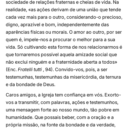
sociedade de relações fraternas e cheias de vida. Na
realidade, «as ações derivam de uma união que tende
cada vez mais para o outro, considerando-o precioso,
digno, aprazível e bom, independentemente das
aparências físicas ou morais. O amor ao outro, por ser
quem é, impele-nos a procurar o melhor para a sua
vida. Só cultivando esta forma de nos relacionarmos é
que tornaremos possível aquela amizade social que
não exclui ninguém e a fraternidade aberta a todos»
(Enc.
Fratelli tutti
, 94). Convido-vos, pois, a ser
testemunhas, testemunhas da misericórdia, da ternura
e da bondade de Deus.
Caros amigos, a Igreja tem confiança em vós. Exorto-
vos a transmitir, com palavras, ações e testemunhos,
uma mensagem forte ao nosso mundo, tão pobre em
humanidade. Que possais beber, com a oração e a
própria missão, na fonte da bondade e da verdade,