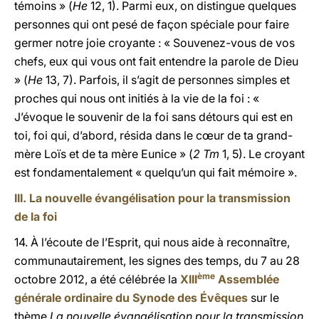
témoins » (
He
12, 1). Parmi eux, on distingue quelques
personnes qui ont pesé de façon spéciale pour faire
germer notre joie croyante : « Souvenez-vous de vos
chefs, eux qui vous ont fait entendre la parole de Dieu
» (
He
13, 7). Parfois, il s’agit de personnes simples et
proches qui nous ont initiés à la vie de la foi : «
J’évoque le souvenir de la foi sans détours qui est en
toi, foi qui, d’abord, résida dans le cœur de ta grand-
mère Loïs et de ta mère Eunice » (
2 Tm
1, 5). Le croyant
est fondamentalement « quelqu’un qui fait mémoire ».
III. La nouvelle évangélisation pour la transmission
de la foi
14. À l’écoute de l’Esprit, qui nous aide à reconnaître,
communautairement, les signes des temps, du 7 au 28
ème
octobre 2012, a été célébrée la
XIII
Assemblée
générale ordinaire du Synode des Évêques
sur le
thème
La nouvelle évangélisation pour la transmission