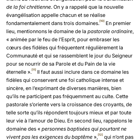
de la foi chrétienne
. On y a rappelé que la nouvelle
évangélisation appelle chacun et se réalise
[10]
fondamentalement dans trois domaines.
En premier
lieu, mentionnons le domaine de la
pastorale ordinaire
,
« animée par le feu de l’Esprit, pour embraser les
cœurs des fidèles qui fréquentent régulièrement la
Communauté et qui se rassemblent le jour du Seigneur
pour se nourrir de sa Parole et du Pain de la vie
[11]
éternelle ».
Il faut aussi inclure dans ce domaine les
fidèles qui conservent une foi catholique intense et
sincère, en l’exprimant de diverses manières, bien
qu’ils ne participent pas fréquemment au culte. Cette
pastorale s’oriente vers la croissance des croyants, de
telle sorte qu’ils répondent toujours mieux et par toute
leur vie à l’amour de Dieu. En second lieu, rappelons le
domaine des «
personnes baptisées qui pourtant ne
[12]
vivent pas les exigences du baptême
»,
qui n’ont pas