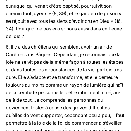
eunuque, qui venait d’être baptisé, poursuivit son
chemin tout joyeux » (8, 39), et le gardien de prison «
se réjouit avec tous les siens d’avoir cru en Dieu » (16,
34). Pourquoi ne pas entrer nous aussi dans ce fleuve
de joie ?
6. Il y a des chrétiens qui semblent avoir un air de
Carême sans Pâques. Cependant, je reconnais que la
joie ne se vit pas de la même façon à toutes les étapes
et dans toutes les circonstances de la vie, parfois très
dure. Elle s’adapte et se transforme, et elle demeure
toujours au moins comme un rayon de lumière qui naît
de la certitude personnelle d’être infiniment aimé, au-
delà de tout. Je comprends les personnes qui
deviennent tristes à cause des graves difficultés
qu’elles doivent supporter, cependant peu à peu, il faut
permettre à la joie de la foi de commencer à s’éveiller,
comme une confiance secrète mais ferme, même au