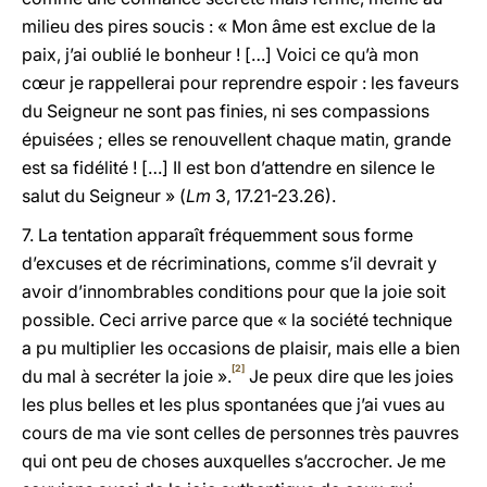
milieu des pires soucis : « Mon âme est exclue de la
paix, j’ai oublié le bonheur ! […] Voici ce qu’à mon
cœur je rappellerai pour reprendre espoir : les faveurs
du Seigneur ne sont pas finies, ni ses compassions
épuisées ; elles se renouvellent chaque matin, grande
est sa fidélité ! […] Il est bon d’attendre en silence le
salut du Seigneur » (
Lm
3, 17.21-23.26).
7. La tentation apparaît fréquemment sous forme
d’excuses et de récriminations, comme s’il devrait y
avoir d’innombrables conditions pour que la joie soit
possible. Ceci arrive parce que « la société technique
a pu multiplier les occasions de plaisir, mais elle a bien
[2]
du mal à secréter la joie ».
Je peux dire que les joies
les plus belles et les plus spontanées que j’ai vues au
cours de ma vie sont celles de personnes très pauvres
qui ont peu de choses auxquelles s’accrocher. Je me