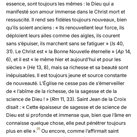
essence, sont toujours les mêmes : le Dieu qui a
manifesté son amour immense dans le Christ mort et
ressuscité. Il rend ses fidèles toujours nouveaux, bien
qu’ils soient anciens : « Ils renouvellent leur force, ils
déploient leurs ailes comme des aigles, ils courent
sans s’épuiser, ils marchent sans se fatiguer » (
Is
40,
31). Le Christ est « la Bonne Nouvelle éternelle » (
Ap
14,
6), et il est « le même hier et aujourd’hui et pour les
siècles » (
He
13, 8), mais sa richesse et sa beauté sont
inépuisables. Il est toujours jeune et source constante
de nouveauté. L’Église ne cesse pas de s’émerveiller
de « l’abîme de la richesse, de la sagesse et de la
science de Dieu ! » (
Rm
11, 33). Saint Jean de la Croix
disait : « Cette épaisseur de sagesse et de science de
Dieu est si profonde et immense que, bien que l’âme en
connaisse quelque chose, elle peut pénétrer toujours
[7]
plus en elle ».
Ou encore, comme l’affirmait saint