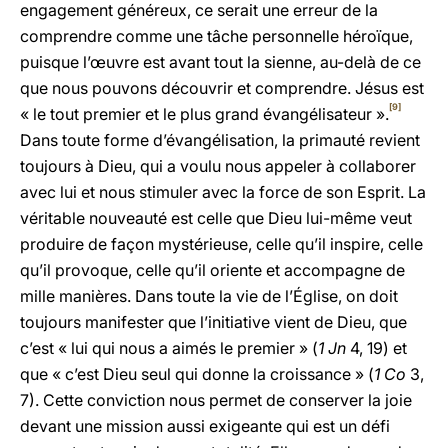
engagement généreux, ce serait une erreur de la
comprendre comme une tâche personnelle héroïque,
puisque l’œuvre est avant tout la sienne, au-delà de ce
que nous pouvons découvrir et comprendre. Jésus est
[9]
« le tout premier et le plus grand évangélisateur ».
Dans toute forme d’évangélisation, la primauté revient
toujours à Dieu, qui a voulu nous appeler à collaborer
avec lui et nous stimuler avec la force de son Esprit. La
véritable nouveauté est celle que Dieu lui-même veut
produire de façon mystérieuse, celle qu’il inspire, celle
qu’il provoque, celle qu’il oriente et accompagne de
mille manières. Dans toute la vie de l’Église, on doit
toujours manifester que l’initiative vient de Dieu, que
c’est « lui qui nous a aimés le premier » (
1 Jn
4, 19) et
que « c’est Dieu seul qui donne la croissance » (
1 Co
3,
7). Cette conviction nous permet de conserver la joie
devant une mission aussi exigeante qui est un défi