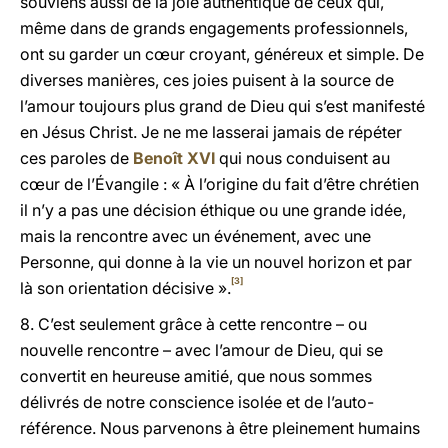
souviens aussi de la joie authentique de ceux qui,
même dans de grands engagements professionnels,
ont su garder un cœur croyant, généreux et simple. De
diverses manières, ces joies puisent à la source de
l’amour toujours plus grand de Dieu qui s’est manifesté
en Jésus Christ. Je ne me lasserai jamais de répéter
ces paroles de
Benoît XVI
qui nous conduisent au
cœur de l’Évangile : « À l’origine du fait d’être chrétien
il n’y a pas une décision éthique ou une grande idée,
mais la rencontre avec un événement, avec une
Personne, qui donne à la vie un nouvel horizon et par
[3]
là son orientation décisive ».
8. C’est seulement grâce à cette rencontre – ou
nouvelle rencontre – avec l’amour de Dieu, qui se
convertit en heureuse amitié, que nous sommes
délivrés de notre conscience isolée et de l’auto-
référence. Nous parvenons à être pleinement humains