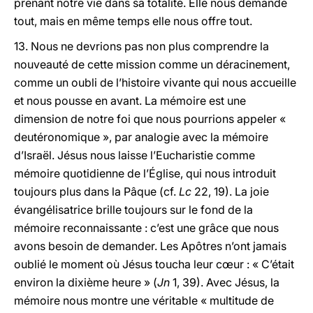
prenant notre vie dans sa totalité. Elle nous demande
tout, mais en même temps elle nous offre tout.
13. Nous ne devrions pas non plus comprendre la
nouveauté de cette mission comme un déracinement,
comme un oubli de l’histoire vivante qui nous accueille
et nous pousse en avant. La mémoire est une
dimension de notre foi que nous pourrions appeler «
deutéronomique », par analogie avec la mémoire
d’Israël. Jésus nous laisse l’Eucharistie comme
mémoire quotidienne de l’Église, qui nous introduit
toujours plus dans la Pâque (cf.
Lc
22, 19). La joie
évangélisatrice brille toujours sur le fond de la
mémoire reconnaissante : c’est une grâce que nous
avons besoin de demander. Les Apôtres n’ont jamais
oublié le moment où Jésus toucha leur cœur : « C’était
environ la dixième heure » (
Jn
1, 39). Avec Jésus, la
mémoire nous montre une véritable « multitude de