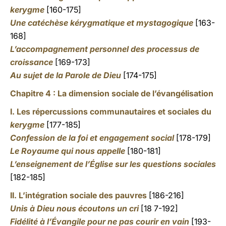
kerygme
[160-175]
Une catéchèse kérygmatique et mystagogique
[163-
168]
L’accompagnement personnel des processus de
croissance
[169-173]
Au sujet de la Parole de Dieu
[174-175]
Chapitre 4 : La dimension sociale de l’évangélisation
I. Les répercussions communautaires et sociales du
kerygme
[177-185]
Confession de la foi et engagement social
[178-179]
Le Royaume qui nous appelle
[180-181]
L’enseignement de l’Église sur les questions sociales
[182-185]
II. L’intégration sociale des pauvres
[186-216]
Unis à Dieu nous écoutons un cri
[18 7-192]
Fidélité à l’Évangile pour ne pas courir en vain
[193-