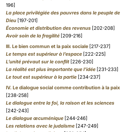
196]
La place privilégiée des pauvres dans le peuple de
Dieu
[197-201]
Économie et distribution des revenus
[202-208]
Avoir soin de la fragilité
[209-216]
III. Le bien commun et la paix sociale
[217-237]
Le temps est supérieur à l’espace
[222-225]
L’unité prévaut sur le conflit
[226-230]
La réalité est plus importante que l’idée
[231-233]
Le tout est supérieur à la partie
[234-237]
IV. Le dialogue social comme contribution à la paix
[238-258]
Le dialogue entre la foi, la raison et les sciences
[242-243]
Le dialogue œcuménique
[244-246]
Les relations avec le judaïsme
[247-249]