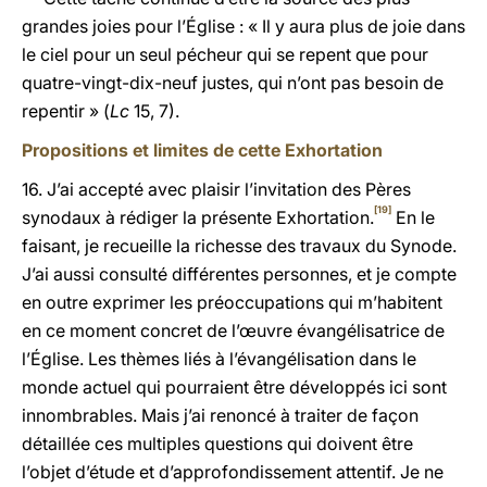
grandes joies pour l’Église : « Il y aura plus de joie dans
le ciel pour un seul pécheur qui se repent que pour
quatre-vingt-dix-neuf justes, qui n’ont pas besoin de
repentir » (
Lc
15, 7).
Propositions et limites de cette Exhortation
16. J’ai accepté avec plaisir l’invitation des Pères
[19]
synodaux à rédiger la présente Exhortation.
En le
faisant, je recueille la richesse des travaux du Synode.
J’ai aussi consulté différentes personnes, et je compte
en outre exprimer les préoccupations qui m’habitent
en ce moment concret de l’œuvre évangélisatrice de
l’Église. Les thèmes liés à l’évangélisation dans le
monde actuel qui pourraient être développés ici sont
innombrables. Mais j’ai renoncé à traiter de façon
détaillée ces multiples questions qui doivent être
l’objet d’étude et d’approfondissement attentif. Je ne