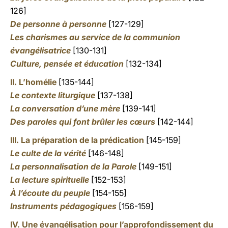
126]
De personne à personne
[127-129]
Les charismes au service de la communion
évangélisatrice
[130-131]
Culture, pensée et éducation
[132-134]
II. L’homélie
[135-144]
Le contexte liturgique
[137-138]
La conversation d’une mère
[139-141]
Des paroles qui font brûler les cœurs
[142-144]
III. La préparation de la prédication
[145-159]
Le culte de la vérité
[146-148]
La personnalisation de la Parole
[149-151]
La lecture spirituelle
[152-153]
À l’écoute du peuple
[154-155]
Instruments pédagogiques
[156-159]
IV. Une évangélisation pour l’approfondissement du