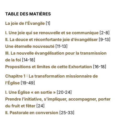
TABLE DES MATIÈRES
La joie de l'Évangile
[1]
I. Une joie qui se renouvelle et se communique
[2-8]
II. La douce et réconfortante joie d’évangéliser
[9-13]
Une éternelle nouveauté
[11-13]
III. La nouvelle évangélisation pour la transmission
de la foi
[14-18]
Propositions et limites de cette Exhortation
[16-18]
Chapitre 1
:
La transformation missionnaire de
l’Église
[19-49]
I. Une Église « en sortie »
[20-24]
Prendre l’initiative, s’impliquer, accompagner, porter
du fruit et fêter
[24]
II. Pastorale en conversion
[25-33]