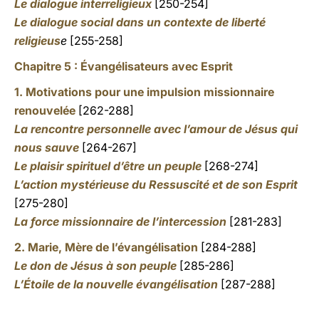
Le dialogue interreligieux
[250-254]
Le dialogue social dans un contexte de liberté
religieus
e
[255-258]
Chapitre 5 : Évangélisateurs avec Esprit
1.
Motivations pour une impulsion missionnaire
renouvelée
[262-288]
La rencontre personnelle avec l’amour de Jésus qui
nous sauve
[264-267]
Le plaisir spirituel d’être un peuple
[268-274]
L’action mystérieuse du Ressuscité et de son Esprit
[275-280]
La force missionnaire de l’intercession
[281-283]
2. Marie, Mère de l’évangélisation
[284-288]
Le don de Jésus à son peuple
[285-286]
L’Étoile de la nouvelle évangélisation
[287-288]