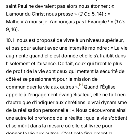
saint Paul ne devraient pas alors nous étonner : «
L’amour du Christ nous presse » (
2 Co
5, 14) ; «
Malheur à moi si je n’annonçais pas l’Évangile ! » (
1 Co
9, 16).
10. Il nous est proposé de vivre à un niveau supérieur,
et pas pour autant avec une intensité moindre : « La vie
augmente quand elle est donnée et elle s’affaiblit dans
l’isolement et l’aisance. De fait, ceux qui tirent le plus
de profit de la vie sont ceux qui mettent la sécurité de
côté et se passionnent pour la mission de
[4]
communiquer la vie aux autres ».
Quand l’Église
appelle à l’engagement évangélisateur, elle ne fait rien
d’autre que d’indiquer aux chrétiens le vrai dynamisme
de la réalisation personnelle : « Nous découvrons ainsi
une autre loi profonde de la réalité : que la vie s’obtient
et se mûrit dans la mesure où elle est livrée pour
donner la vie aux autres. C’est cela finalement la