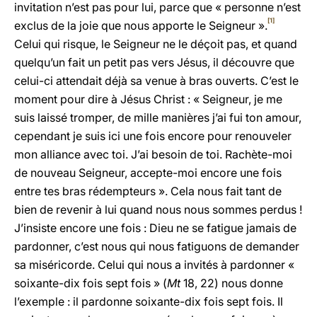
invitation n’est pas pour lui, parce que « personne n’est
[1]
exclus de la joie que nous apporte le Seigneur ».
Celui qui risque, le Seigneur ne le déçoit pas, et quand
quelqu’un fait un petit pas vers Jésus, il découvre que
celui-ci attendait déjà sa venue à bras ouverts. C’est le
moment pour dire à Jésus Christ : « Seigneur, je me
suis laissé tromper, de mille manières j’ai fui ton amour,
cependant je suis ici une fois encore pour renouveler
mon alliance avec toi. J’ai besoin de toi. Rachète-moi
de nouveau Seigneur, accepte-moi encore une fois
entre tes bras rédempteurs ». Cela nous fait tant de
bien de revenir à lui quand nous nous sommes perdus !
J’insiste encore une fois : Dieu ne se fatigue jamais de
pardonner, c’est nous qui nous fatiguons de demander
sa miséricorde. Celui qui nous a invités à pardonner «
soixante-dix fois sept fois » (
Mt
18, 22) nous donne
l’exemple : il pardonne soixante-dix fois sept fois. Il