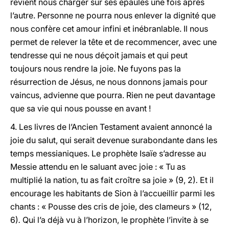
revient nous charger sur ses épaules une fois après
l’autre. Personne ne pourra nous enlever la dignité que
nous confère cet amour infini et inébranlable. Il nous
permet de relever la tête et de recommencer, avec une
tendresse qui ne nous déçoit jamais et qui peut
toujours nous rendre la joie. Ne fuyons pas la
résurrection de Jésus, ne nous donnons jamais pour
vaincus, advienne que pourra. Rien ne peut davantage
que sa vie qui nous pousse en avant !
4. Les livres de l’Ancien Testament avaient annoncé la
joie du salut, qui serait devenue surabondante dans les
temps messianiques. Le prophète Isaïe s’adresse au
Messie attendu en le saluant avec joie : « Tu as
multiplié la nation, tu as fait croître sa joie »
(9, 2)
.
Et il
encourage les habitants de Sion à l’accueillir parmi les
chants : « Pousse des cris de joie, des clameurs »
(12,
6)
.
Qui l’a déjà vu à l’horizon, le prophète l’invite à se