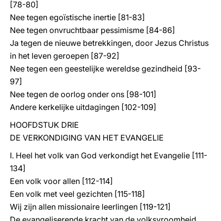
[78-80]
Nee tegen egoïstische inertie [81-83]
Nee tegen onvruchtbaar pessimisme [84-86]
Ja tegen de nieuwe betrekkingen, door Jezus Christus
in het leven geroepen [87-92]
Nee tegen een geestelijke wereldse gezindheid [93-
97]
Nee tegen de oorlog onder ons [98-101]
Andere kerkelijke uitdagingen [102-109]
HOOFDSTUK DRIE
DE VERKONDIGING VAN HET EVANGELIE
I. Heel het volk van God verkondigt het Evangelie [111-
134]
Een volk voor allen [112-114]
Een volk met veel gezichten [115-118]
Wij zijn allen missionaire leerlingen [119-121]
De evangeliserende kracht van de volksvroomheid