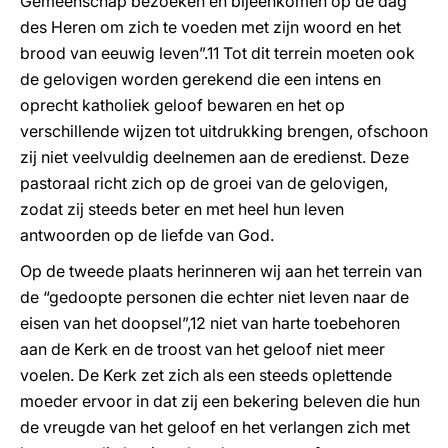
Gemeenschap bezoeken en bijeenkomen op de dag
des Heren om zich te voeden met zijn woord en het
brood van eeuwig leven”.11 Tot dit terrein moeten ook
de gelovigen worden gerekend die een intens en
oprecht katholiek geloof bewaren en het op
verschillende wijzen tot uitdrukking brengen, ofschoon
zij niet veelvuldig deelnemen aan de eredienst. Deze
pastoraal richt zich op de groei van de gelovigen,
zodat zij steeds beter en met heel hun leven
antwoorden op de liefde van God.
Op de tweede plaats herinneren wij aan het terrein van
de “gedoopte personen die echter niet leven naar de
eisen van het doopsel”,12 niet van harte toebehoren
aan de Kerk en de troost van het geloof niet meer
voelen. De Kerk zet zich als een steeds oplettende
moeder ervoor in dat zij een bekering beleven die hun
de vreugde van het geloof en het verlangen zich met