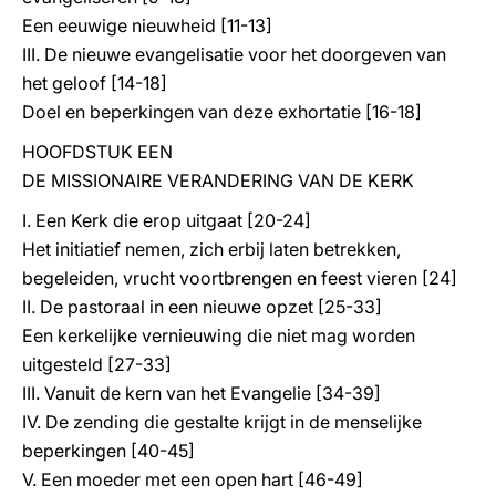
Een eeuwige nieuwheid [11-13]
III. De nieuwe evangelisatie voor het doorgeven van
het geloof [14-18]
Doel en beperkingen van deze exhortatie [16-18]
HOOFDSTUK EEN
DE MISSIONAIRE VERANDERING VAN DE KERK
I. Een Kerk die erop uitgaat [20-24]
Het initiatief nemen, zich erbij laten betrekken,
begeleiden, vrucht voortbrengen en feest vieren [24]
II. De pastoraal in een nieuwe opzet [25-33]
Een kerkelijke vernieuwing die niet mag worden
uitgesteld [27-33]
III. Vanuit de kern van het Evangelie [34-39]
IV. De zending die gestalte krijgt in de menselijke
beperkingen [40-45]
V. Een moeder met een open hart [46-49]