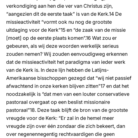
verkondiging aan hen die ver van Christus zijn,
“aangezien dit de eerste taak” is van de Kerk.14 De
missieactiviteit “vormt ook nu nog de grootste
uitdaging voor de Kerk”15 en “de zaak van de missie
[moet] op de eerste plaats komen”.16 Wat zou er
gebeuren, als wij deze woorden werkelijk serieus
zouden nemen? Wij zouden eenvoudigweg erkennen
dat de missieactiviteit het paradigma van ieder werk
van de Kerk is. In deze lijn hebben de Latijns-
Amerikaanse bisschoppen gezegd dat “wij niet passief
afwachtend in onze kerken blijven zitten”17 en dat het
noodzakelijk is “dat men van een louter conservatieve
pastoraal overgaat op een beslist missionaire
pastoraal”18. Deze taak blijft de bron van de grootste
vreugde voor de Kerk: “Er zal in de hemel meer
vreugde zijn over één zondaar die zich bekeert, dan
over negenennegentig rechtvaardigen die geen