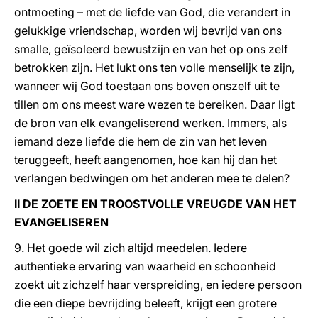
ontmoeting – met de liefde van God, die verandert in
gelukkige vriendschap, worden wij bevrijd van ons
smalle, geïsoleerd bewustzijn en van het op ons zelf
betrokken zijn. Het lukt ons ten volle menselijk te zijn,
wanneer wij God toestaan ons boven onszelf uit te
tillen om ons meest ware wezen te bereiken. Daar ligt
de bron van elk evangeliserend werken. Immers, als
iemand deze liefde die hem de zin van het leven
teruggeeft, heeft aangenomen, hoe kan hij dan het
verlangen bedwingen om het anderen mee te delen?
II DE ZOETE EN TROOSTVOLLE VREUGDE VAN HET
EVANGELISEREN
9. Het goede wil zich altijd meedelen. Iedere
authentieke ervaring van waarheid en schoonheid
zoekt uit zichzelf haar verspreiding, en iedere persoon
die een diepe bevrijding beleeft, krijgt een grotere