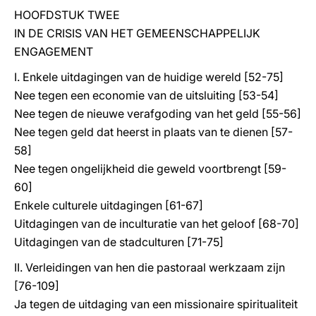
HOOFDSTUK TWEE
IN DE CRISIS VAN HET GEMEENSCHAPPELIJK
ENGAGEMENT
I. Enkele uitdagingen van de huidige wereld [52-75]
Nee tegen een economie van de uitsluiting [53-54]
Nee tegen de nieuwe verafgoding van het geld [55-56]
Nee tegen geld dat heerst in plaats van te dienen [57-
58]
Nee tegen ongelijkheid die geweld voortbrengt [59-
60]
Enkele culturele uitdagingen [61-67]
Uitdagingen van de inculturatie van het geloof [68-70]
Uitdagingen van de stadculturen [71-75]
II. Verleidingen van hen die pastoraal werkzaam zijn
[76-109]
Ja tegen de uitdaging van een missionaire spiritualiteit