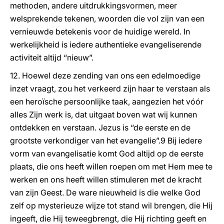
methoden, andere uitdrukkingsvormen, meer
welsprekende tekenen, woorden die vol zijn van een
vernieuwde betekenis voor de huidige wereld. In
werkelijkheid is iedere authentieke evangeliserende
activiteit altijd “nieuw”.
12. Hoewel deze zending van ons een edelmoedige
inzet vraagt, zou het verkeerd zijn haar te verstaan als
een heroïsche persoonlijke taak, aangezien het vóór
alles Zijn werk is, dat uitgaat boven wat wij kunnen
ontdekken en verstaan. Jezus is “de eerste en de
grootste verkondiger van het evangelie”.9 Bij iedere
vorm van evangelisatie komt God altijd op de eerste
plaats, die ons heeft willen roepen om met Hem mee te
werken en ons heeft willen stimuleren met de kracht
van zijn Geest. De ware nieuwheid is die welke God
zelf op mysterieuze wijze tot stand wil brengen, die Hij
ingeeft, die Hij teweegbrengt, die Hij richting geeft en