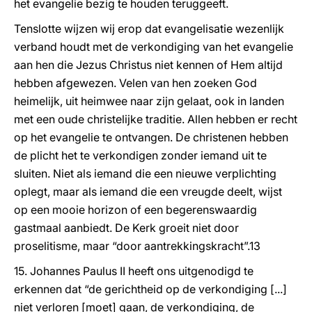
het evangelie bezig te houden teruggeeft.
Tenslotte wijzen wij erop dat evangelisatie wezenlijk
verband houdt met de verkondiging van het evangelie
aan hen die Jezus Christus niet kennen of Hem altijd
hebben afgewezen. Velen van hen zoeken God
heimelijk, uit heimwee naar zijn gelaat, ook in landen
met een oude christelijke traditie. Allen hebben er recht
op het evangelie te ontvangen. De christenen hebben
de plicht het te verkondigen zonder iemand uit te
sluiten. Niet als iemand die een nieuwe verplichting
oplegt, maar als iemand die een vreugde deelt, wijst
op een mooie horizon of een begerenswaardig
gastmaal aanbiedt. De Kerk groeit niet door
proselitisme, maar “door aantrekkingskracht”.13
15. Johannes Paulus II heeft ons uitgenodigd te
erkennen dat “de gerichtheid op de verkondiging [...]
niet verloren [moet] gaan, de verkondiging, de