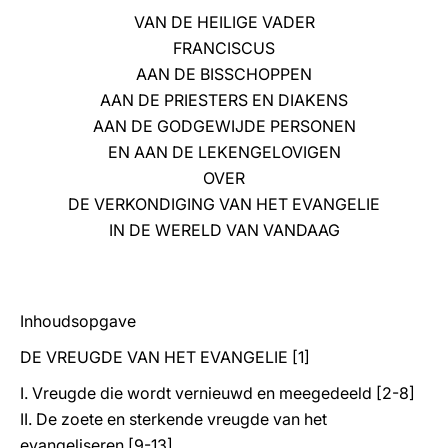
VAN DE HEILIGE VADER
LATINE
FRANCISCUS
AAN DE BISSCHOPPEN
AAN DE PRIESTERS EN DIAKENS
AAN DE GODGEWIJDE PERSONEN
EN AAN DE LEKENGELOVIGEN
OVER
DE VERKONDIGING VAN HET EVANGELIE
IN DE WERELD VAN VANDAAG
Inhoudsopgave
DE VREUGDE VAN HET EVANGELIE [1]
I. Vreugde die wordt vernieuwd en meegedeeld [2-8]
II. De zoete en sterkende vreugde van het
evangeliseren [9-13]