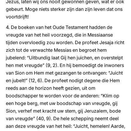
Jezus, laten wij ons nooit gewonnen geven, wat er ook
gebeurt. Moge niets sterker zijn dan zijn leven dat ons
voortdrijft!
4. De boeken van het Oude Testament hadden de
vreugde van het heil voorzegd, die in Messiaanse
tijden overvloedig zou worden. De profeet Jesaja richt
zich tot de verwachte Messias en begroet hem
jubelend: “Uitbundig laat Gij hen juichen, en overstelpt
hen met vreugde” (9, 2). En hij bemoedigt de inwoners
van Sion om Hem met gezangen te ontvangen: “Juicht
en jubelt!” (12, 6). De profeet nodigt degene die Hem
reeds aan de horizon heeft gezien, uit om
boodschapper te worden voor de anderen: “Klim op
een hoge berg, met uw boodschap van vreugde, gij
Sion, verhef met kracht uw stem, gij Jeruzalem, bode
van vreugde” (40, 9). De hele schepping neemt deel
aan deze vreugde van het heil: “Juicht, hemelen! Aarde,