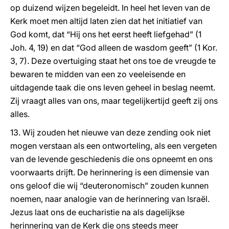
op duizend wijzen begeleidt. In heel het leven van de
Kerk moet men altijd laten zien dat het initiatief van
God komt, dat “Hij ons het eerst heeft liefgehad” (1
Joh. 4, 19) en dat “God alleen de wasdom geeft” (1 Kor.
3, 7). Deze overtuiging staat het ons toe de vreugde te
bewaren te midden van een zo veeleisende en
uitdagende taak die ons leven geheel in beslag neemt.
Zij vraagt alles van ons, maar tegelijkertijd geeft zij ons
alles.
13. Wij zouden het nieuwe van deze zending ook niet
mogen verstaan als een ontworteling, als een vergeten
van de levende geschiedenis die ons opneemt en ons
voorwaarts drijft. De herinnering is een dimensie van
ons geloof die wij “deuteronomisch” zouden kunnen
noemen, naar analogie van de herinnering van Israël.
Jezus laat ons de eucharistie na als dagelijkse
herinnering van de Kerk die ons steeds meer