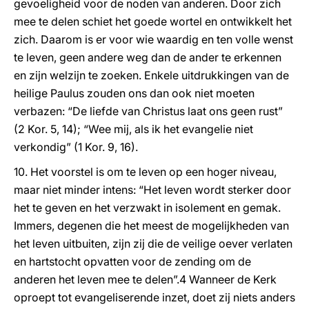
gevoeligheid voor de noden van anderen. Door zich
mee te delen schiet het goede wortel en ontwikkelt het
zich. Daarom is er voor wie waardig en ten volle wenst
te leven, geen andere weg dan de ander te erkennen
en zijn welzijn te zoeken. Enkele uitdrukkingen van de
heilige Paulus zouden ons dan ook niet moeten
verbazen: “De liefde van Christus laat ons geen rust”
(2 Kor. 5, 14); “Wee mij, als ik het evangelie niet
verkondig” (1 Kor. 9, 16).
10. Het voorstel is om te leven op een hoger niveau,
maar niet minder intens: “Het leven wordt sterker door
het te geven en het verzwakt in isolement en gemak.
Immers, degenen die het meest de mogelijkheden van
het leven uitbuiten, zijn zij die de veilige oever verlaten
en hartstocht opvatten voor de zending om de
anderen het leven mee te delen”.4 Wanneer de Kerk
oproept tot evangeliserende inzet, doet zij niets anders