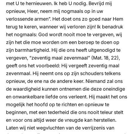
met U te hernieuwen. Ik heb U nodig. Bevrijd mij
opnieuw, Heer, neem mij nogmaals op in uw
verlossende armen”. Het doet ons zo goed naar Hem
terug te keren, wanneer wij verloren zijn! Ik benadruk
het nogmaals: God wordt nooit moe te vergeven, wij
zijn het die moe worden om een beroep te doen op
zijn barmhartigheid. Hij die ons heeft uitgenodigd te
vergeven, “zeventig maal zevenmaal” (Mat. 18, 22),
geeft ons het voorbeeld: Hij vergeeft zeventig maal
zevenmaal. Hij neemt ons op zijn schouders telkens
opnieuw, de ene na de andere keer. Niemand zal ons
de waardigheid kunnen ontnemen die deze oneindige
en onwankelbare liefde ons verleent. Hij maakt het ons
mogelijk het hoofd op te richten en opnieuw te
beginnen, met een tederheid die ons nooit teleur stelt
en voor ons altijd weer de vreugde kan herstellen.
Laten wij niet wegvluchten van de verrijzenis van