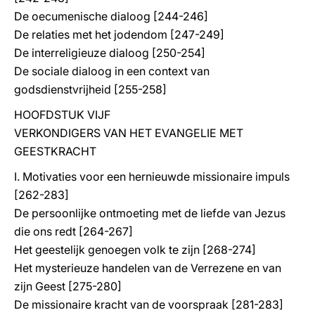
De oecumenische dialoog [244-246]
De relaties met het jodendom [247-249]
De interreligieuze dialoog [250-254]
De sociale dialoog in een context van
godsdienstvrijheid [255-258]
HOOFDSTUK VIJF
VERKONDIGERS VAN HET EVANGELIE MET
GEESTKRACHT
I. Motivaties voor een hernieuwde missionaire impuls
[262-283]
De persoonlijke ontmoeting met de liefde van Jezus
die ons redt [264-267]
Het geestelijk genoegen volk te zijn [268-274]
Het mysterieuze handelen van de Verrezene en van
zijn Geest [275-280]
De missionaire kracht van de voorspraak [281-283]