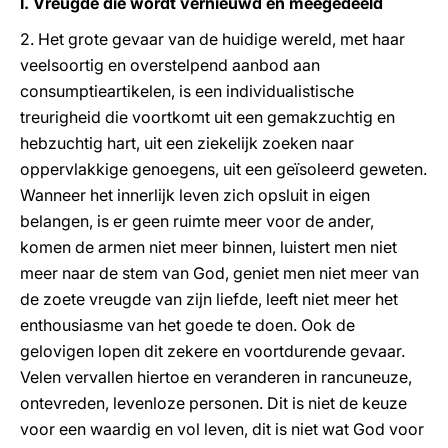
I. Vreugde die wordt vernieuwd en meegedeeld
2. Het grote gevaar van de huidige wereld, met haar
veelsoortig en overstelpend aanbod aan
consumptieartikelen, is een individualistische
treurigheid die voortkomt uit een gemakzuchtig en
hebzuchtig hart, uit een ziekelijk zoeken naar
oppervlakkige genoegens, uit een geïsoleerd geweten.
Wanneer het innerlijk leven zich opsluit in eigen
belangen, is er geen ruimte meer voor de ander,
komen de armen niet meer binnen, luistert men niet
meer naar de stem van God, geniet men niet meer van
de zoete vreugde van zijn liefde, leeft niet meer het
enthousiasme van het goede te doen. Ook de
gelovigen lopen dit zekere en voortdurende gevaar.
Velen vervallen hiertoe en veranderen in rancuneuze,
ontevreden, levenloze personen. Dit is niet de keuze
voor een waardig en vol leven, dit is niet wat God voor