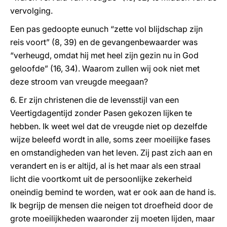
vervolging.
Een pas gedoopte eunuch “zette vol blijdschap zijn
reis voort” (8, 39) en de gevangenbewaarder was
“verheugd, omdat hij met heel zijn gezin nu in God
geloofde” (16, 34). Waarom zullen wij ook niet met
deze stroom van vreugde meegaan?
6. Er zijn christenen die de levensstijl van een
Veertigdagentijd zonder Pasen gekozen lijken te
hebben. Ik weet wel dat de vreugde niet op dezelfde
wijze beleefd wordt in alle, soms zeer moeilijke fases
en omstandigheden van het leven. Zij past zich aan en
verandert en is er altijd, al is het maar als een straal
licht die voortkomt uit de persoonlijke zekerheid
oneindig bemind te worden, wat er ook aan de hand is.
Ik begrijp de mensen die neigen tot droefheid door de
grote moeilijkheden waaronder zij moeten lijden, maar