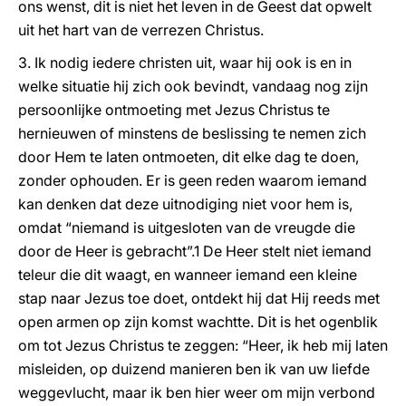
ons wenst, dit is niet het leven in de Geest dat opwelt
uit het hart van de verrezen Christus.
3. Ik nodig iedere christen uit, waar hij ook is en in
welke situatie hij zich ook bevindt, vandaag nog zijn
persoonlijke ontmoeting met Jezus Christus te
hernieuwen of minstens de beslissing te nemen zich
door Hem te laten ontmoeten, dit elke dag te doen,
zonder ophouden. Er is geen reden waarom iemand
kan denken dat deze uitnodiging niet voor hem is,
omdat “niemand is uitgesloten van de vreugde die
door de Heer is gebracht”.1 De Heer stelt niet iemand
teleur die dit waagt, en wanneer iemand een kleine
stap naar Jezus toe doet, ontdekt hij dat Hij reeds met
open armen op zijn komst wachtte. Dit is het ogenblik
om tot Jezus Christus te zeggen: “Heer, ik heb mij laten
misleiden, op duizend manieren ben ik van uw liefde
weggevlucht, maar ik ben hier weer om mijn verbond