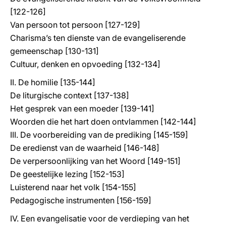
[122-126]
Van persoon tot persoon [127-129]
Charisma’s ten dienste van de evangeliserende
gemeenschap [130-131]
Cultuur, denken en opvoeding [132-134]
II. De homilie [135-144]
De liturgische context [137-138]
Het gesprek van een moeder [139-141]
Woorden die het hart doen ontvlammen [142-144]
III. De voorbereiding van de prediking [145-159]
De eredienst van de waarheid [146-148]
De verpersoonlijking van het Woord [149-151]
De geestelijke lezing [152-153]
Luisterend naar het volk [154-155]
Pedagogische instrumenten [156-159]
IV. Een evangelisatie voor de verdieping van het