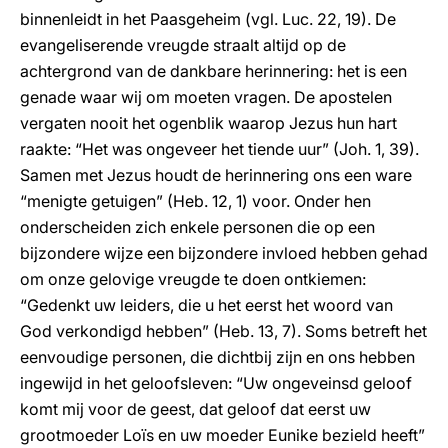
binnenleidt in het Paasgeheim (vgl. Luc. 22, 19). De
evangeliserende vreugde straalt altijd op de
achtergrond van de dankbare herinnering: het is een
genade waar wij om moeten vragen. De apostelen
vergaten nooit het ogenblik waarop Jezus hun hart
raakte: “Het was ongeveer het tiende uur” (Joh. 1, 39).
Samen met Jezus houdt de herinnering ons een ware
“menigte getuigen” (Heb. 12, 1) voor. Onder hen
onderscheiden zich enkele personen die op een
bijzondere wijze een bijzondere invloed hebben gehad
om onze gelovige vreugde te doen ontkiemen:
“Gedenkt uw leiders, die u het eerst het woord van
God verkondigd hebben” (Heb. 13, 7). Soms betreft het
eenvoudige personen, die dichtbij zijn en ons hebben
ingewijd in het geloofsleven: “Uw ongeveinsd geloof
komt mij voor de geest, dat geloof dat eerst uw
grootmoeder Loïs en uw moeder Eunike bezield heeft”