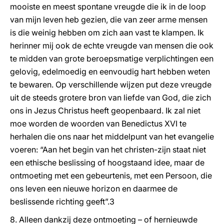
mooiste en meest spontane vreugde die ik in de loop
van mijn leven heb gezien, die van zeer arme mensen
is die weinig hebben om zich aan vast te klampen. Ik
herinner mij ook de echte vreugde van mensen die ook
te midden van grote beroepsmatige verplichtingen een
gelovig, edelmoedig en eenvoudig hart hebben weten
te bewaren. Op verschillende wijzen put deze vreugde
uit de steeds grotere bron van liefde van God, die zich
ons in Jezus Christus heeft geopenbaard. Ik zal niet
moe worden de woorden van Benedictus XVI te
herhalen die ons naar het middelpunt van het evangelie
voeren: “Aan het begin van het christen-zijn staat niet
een ethische beslissing of hoogstaand idee, maar de
ontmoeting met een gebeurtenis, met een Persoon, die
ons leven een nieuwe horizon en daarmee de
beslissende richting geeft”.3
8. Alleen dankzij deze ontmoeting – of hernieuwde