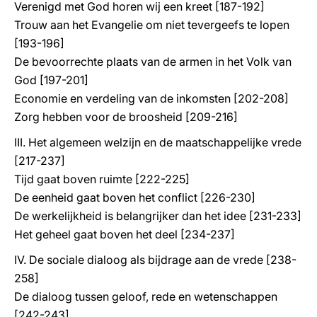
Verenigd met God horen wij een kreet [187-192]
Trouw aan het Evangelie om niet tevergeefs te lopen
[193-196]
De bevoorrechte plaats van de armen in het Volk van
God [197-201]
Economie en verdeling van de inkomsten [202-208]
Zorg hebben voor de broosheid [209-216]
III. Het algemeen welzijn en de maatschappelijke vrede
[217-237]
Tijd gaat boven ruimte [222-225]
De eenheid gaat boven het conflict [226-230]
De werkelijkheid is belangrijker dan het idee [231-233]
Het geheel gaat boven het deel [234-237]
IV. De sociale dialoog als bijdrage aan de vrede [238-
258]
De dialoog tussen geloof, rede en wetenschappen
[242-243]