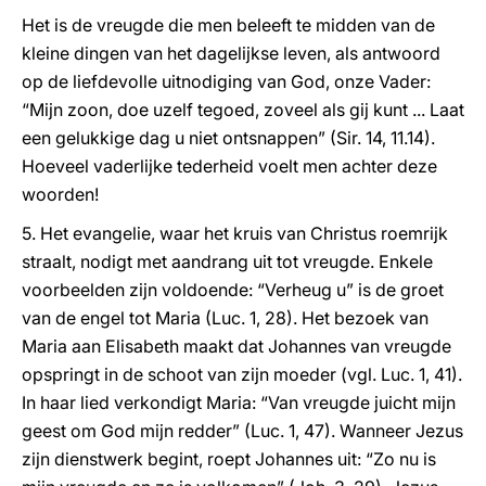
Het is de vreugde die men beleeft te midden van de
kleine dingen van het dagelijkse leven, als antwoord
op de liefdevolle uitnodiging van God, onze Vader:
“Mijn zoon, doe uzelf tegoed, zoveel als gij kunt ... Laat
een gelukkige dag u niet ontsnappen” (Sir. 14, 11.14).
Hoeveel vaderlijke tederheid voelt men achter deze
woorden!
5. Het evangelie, waar het kruis van Christus roemrijk
straalt, nodigt met aandrang uit tot vreugde. Enkele
voorbeelden zijn voldoende: “Verheug u” is de groet
van de engel tot Maria (Luc. 1, 28). Het bezoek van
Maria aan Elisabeth maakt dat Johannes van vreugde
opspringt in de schoot van zijn moeder (vgl. Luc. 1, 41).
In haar lied verkondigt Maria: “Van vreugde juicht mijn
geest om God mijn redder” (Luc. 1, 47). Wanneer Jezus
zijn dienstwerk begint, roept Johannes uit: “Zo nu is