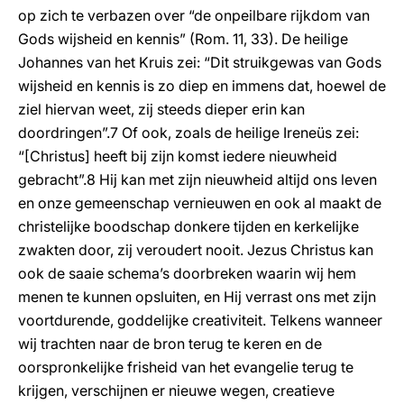
op zich te verbazen over “de onpeilbare rijkdom van
Gods wijsheid en kennis” (Rom. 11, 33). De heilige
Johannes van het Kruis zei: “Dit struikgewas van Gods
wijsheid en kennis is zo diep en immens dat, hoewel de
ziel hiervan weet, zij steeds dieper erin kan
doordringen”.7 Of ook, zoals de heilige Ireneüs zei:
“[Christus] heeft bij zijn komst iedere nieuwheid
gebracht”.8 Hij kan met zijn nieuwheid altijd ons leven
en onze gemeenschap vernieuwen en ook al maakt de
christelijke boodschap donkere tijden en kerkelijke
zwakten door, zij veroudert nooit. Jezus Christus kan
ook de saaie schema’s doorbreken waarin wij hem
menen te kunnen opsluiten, en Hij verrast ons met zijn
voortdurende, goddelijke creativiteit. Telkens wanneer
wij trachten naar de bron terug te keren en de
oorspronkelijke frisheid van het evangelie terug te
krijgen, verschijnen er nieuwe wegen, creatieve