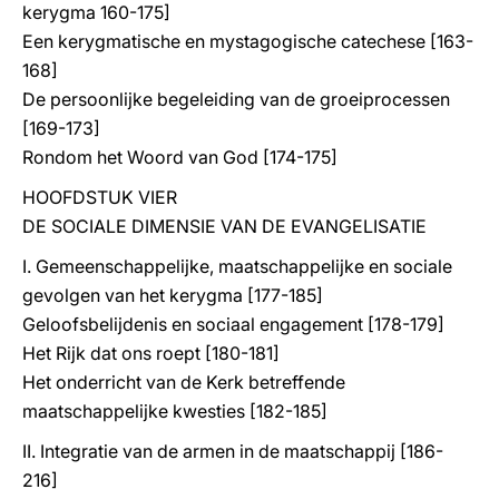
kerygma 160-175]
Een kerygmatische en mystagogische catechese [163-
168]
De persoonlijke begeleiding van de groeiprocessen
[169-173]
Rondom het Woord van God [174-175]
HOOFDSTUK VIER
DE SOCIALE DIMENSIE VAN DE EVANGELISATIE
I. Gemeenschappelijke, maatschappelijke en sociale
gevolgen van het kerygma [177-185]
Geloofsbelijdenis en sociaal engagement [178-179]
Het Rijk dat ons roept [180-181]
Het onderricht van de Kerk betreffende
maatschappelijke kwesties [182-185]
II. Integratie van de armen in de maatschappij [186-
216]