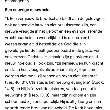
ontvangen”.6
Een eeuwige nieuwheid
11. Een vernieuwde boodschap biedt aan de gelovigen,
ook aan hen die lauw en niet praktiserend zijn, een
nieuwe vreugde in het geloof en een evangeliserende
vruchtbaarheid. In werkelijkheid is de kern en het
wezen ervan altijd hetzelfde: de God die zijn
geweldige liefde heeft geopenbaard in de gestorven
en verrezen Christus. Hij maakt zijn gelovigen altijd
nieuw, hoe oud zij ook zijn, “zij hernieuwen hun kracht
en slaan hun vleugels als adelaars uit; zij lopen en
worden niet moe, zij rennen en raken niet uitgeput”
(Jes. 40, 31). Christus is het “eeuwig evangelie” (Apok.
14, 6) en Hij is “dezelfde gisteren, vandaag en tot in
eeuwigheid” (Heb. 13, 8), maar zijn rijkdom en zijn
schoonheid zijn onuitputtelijk. Hij is altijd jong en een
voortdurende bron van nieuwheid. De Kerk houdt niet