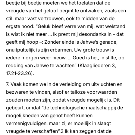
beetje bij beetje moeten we het toelaten dat de
vreugde van het geloof begint te ontwaken, zoals een
stil, maar vast vertrouwen, ook te midden van de
ergste nood: “Geluk bleef verre van mij, wat welstand
is wist ik niet meer ... Ik prent mij desondanks in – dat
geeft mij hoop –: Zonder einde is Jahwe’s genade,
onuitputtelijk is zijn erbarmen. Uw grote trouw is
iedere morgen weer nieuw. ... Goed is het, in stilte, op
redding van Jahwe te wachten” (Klaagliederen 3,
17.21-23.26).
7. Vaak komen we in de verleiding om uitvluchten en
bezwaren te vinden, alsof er talloze voorwaarden
zouden moeten zijn, opdat vreugde mogelijk is. Dit
gebeurt, omdat “de technologische maatschappij de
mogelijkheden van genot heeft kunnen
vermenigvuldigen, maar zij er moeilijk in slaagt
vreugde te verschaffen”.2 Ik kan zeggen dat de