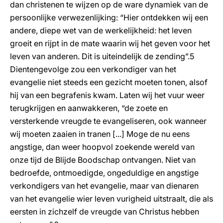
dan christenen te wijzen op de ware dynamiek van de
persoonlijke verwezenlijking: “Hier ontdekken wij een
andere, diepe wet van de werkelijkheid: het leven
groeit en rijpt in de mate waarin wij het geven voor het
leven van anderen. Dit is uiteindelijk de zending”.5
Dientengevolge zou een verkondiger van het
evangelie niet steeds een gezicht moeten tonen, alsof
hij van een begrafenis kwam. Laten wij het vuur weer
terugkrijgen en aanwakkeren, “de zoete en
versterkende vreugde te evangeliseren, ook wanneer
wij moeten zaaien in tranen [...] Moge de nu eens
angstige, dan weer hoopvol zoekende wereld van
onze tijd de Blijde Boodschap ontvangen. Niet van
bedroefde, ontmoedigde, ongeduldige en angstige
verkondigers van het evangelie, maar van dienaren
van het evangelie wier leven vurigheid uitstraalt, die als
eersten in zichzelf de vreugde van Christus hebben