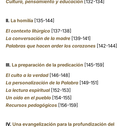
Cultura, pensamiento y educación
[132-134]
II.
La homilía
[135-144]
El contexto litúrgico
[137-138]
La conversación de la madre
[139-141]
Palabras que hacen arder los corazones
[142-144]
III.
La preparación de la predicación
[145-159]
El culto a la verdad
[146-148]
La personalización de la Palabra
[149-151]
La lectura espiritual
[152-153]
Un oído en el pueblo
[154-155]
Recursos pedagógicos
[156-159]
IV.
Una evangelización para la profundización del