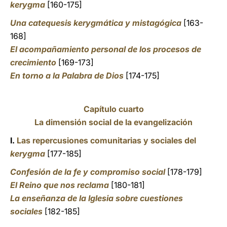
kerygma
[160-175]
Una catequesis kerygmática y mistagógica
[163-
168]
El acompañamiento personal de los procesos de
crecimiento
[169-173]
En torno a la Palabra de Dios
[174-175]
Capítulo cuarto
La dimensión social de la evangelización
I.
Las repercusiones comunitarias y sociales del
kerygma
[177-185]
Confesión de la fe y compromiso social
[178-179]
El Reino que nos reclama
[180-181]
La enseñanza de la Iglesia sobre cuestiones
sociales
[182-185]