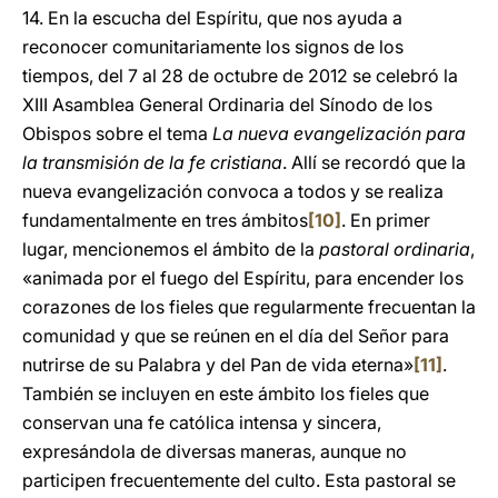
14. En la escucha del Espíritu, que nos ayuda a
reconocer comunitariamente los signos de los
tiempos, del 7 al 28 de octubre de 2012 se celebró la
XIII Asamblea General Ordinaria del Sínodo de los
Obispos sobre el tema
La nueva evangelización para
la transmisión de la fe cristiana
. Allí se recordó que la
nueva evangelización convoca a todos y se realiza
fundamentalmente en tres ámbitos
[10]
. En primer
lugar, mencionemos el ámbito de la
pastoral ordinaria
,
«animada por el fuego del Espíritu, para encender los
corazones de los fieles que regularmente frecuentan la
comunidad y que se reúnen en el día del Señor para
nutrirse de su Palabra y del Pan de vida eterna»
[11]
.
También se incluyen en este ámbito los fieles que
conservan una fe católica intensa y sincera,
expresándola de diversas maneras, aunque no
participen frecuentemente del culto. Esta pastoral se