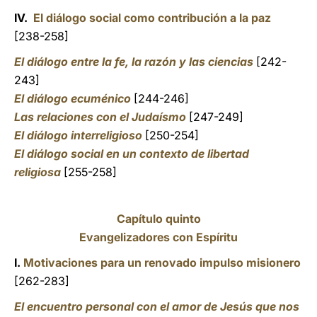
IV.
El diálogo social como contribución a la paz
[238-258]
El diálogo entre la fe, la razón y las ciencias
[242-
243]
El diálogo ecuménico
[244-246]
Las relaciones con el Judaísmo
[247-249]
El diálogo interreligioso
[250-254]
El diálogo social en un contexto de libertad
religiosa
[255-258]
Capítulo quinto
Evangelizadores con Espíritu
I.
Motivaciones para un renovado impulso misionero
[262-283]
El encuentro personal con el amor de Jesús que nos