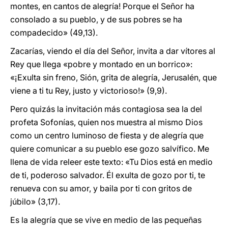
montes, en cantos de alegría! Porque el Señor ha
consolado a su pueblo, y de sus pobres se ha
compadecido» (49,13).
Zacarías, viendo el día del Señor, invita a dar vítores al
Rey que llega «pobre y montado en un borrico»:
«¡Exulta sin freno, Sión, grita de alegría, Jerusalén, que
viene a ti tu Rey, justo y victorioso!» (9,9).
Pero quizás la invitación más contagiosa sea la del
profeta Sofonías, quien nos muestra al mismo Dios
como un centro luminoso de fiesta y de alegría que
quiere comunicar a su pueblo ese gozo salvífico. Me
llena de vida releer este texto: «Tu Dios está en medio
de ti, poderoso salvador. Él exulta de gozo por ti, te
renueva con su amor, y baila por ti con gritos de
júbilo» (3,17).
Es la alegría que se vive en medio de las pequeñas