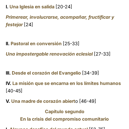
I.
Una Iglesia en salida
[20-24]
Primerear, involucrarse, acompañar, fructificar y
festejar
[24]
II.
Pastoral en conversión
[25-33]
Una impostergable renovación eclesial
[27-33]
III.
Desde el corazón del Evangelio
[34-39]
IV.
La misión que se encarna en los límites humanos
[40-45]
V.
Una madre de corazón abiert
o [46-49]
Capítulo segundo
En la crisis del compromiso comunitario