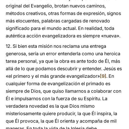
original del Evangelio, brotan nuevos caminos,
métodos creativos, otras formas de expresión, signos
más elocuentes, palabras cargadas de renovado
significado para el mundo actual. En realidad, toda
auténtica acción evangelizadora es siempre «nueva».
12. Si bien esta misión nos reclama una entrega
generosa, sería un error entenderla como una heroica
tarea personal, ya que la obra es ante todo de Él, más
allá de lo que podamos descubrir y entender. Jesús es
«el primero y el más grande evangelizador»
[9]
. En
cualquier forma de evangelización el primado es
siempre de Dios, que quiso llamarnos a colaborar con
Él e impulsarnos con la fuerza de su Espíritu. La
verdadera novedad es la que Dios mismo
misteriosamente quiere producir, la que Él inspira, la
que Él provoca, la que Él orienta y acompaña de mil
maneras. En toda la vida de la Iglesia debe