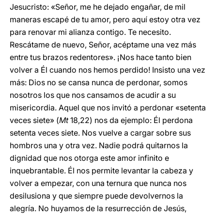
Jesucristo: «Señor, me he dejado engañar, de mil
maneras escapé de tu amor, pero aquí estoy otra vez
para renovar mi alianza contigo. Te necesito.
Rescátame de nuevo, Señor, acéptame una vez más
entre tus brazos redentores». ¡Nos hace tanto bien
volver a Él cuando nos hemos perdido! Insisto una vez
más: Dios no se cansa nunca de perdonar, somos
nosotros los que nos cansamos de acudir a su
misericordia. Aquel que nos invitó a perdonar «setenta
veces siete» (
Mt
18,22) nos da ejemplo: Él perdona
setenta veces siete. Nos vuelve a cargar sobre sus
hombros una y otra vez. Nadie podrá quitarnos la
dignidad que nos otorga este amor infinito e
inquebrantable. Él nos permite levantar la cabeza y
volver a empezar, con una ternura que nunca nos
desilusiona y que siempre puede devolvernos la
alegría. No huyamos de la resurrección de Jesús,