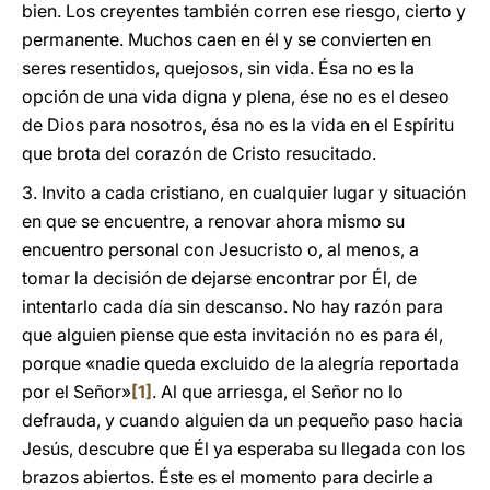
bien. Los creyentes también corren ese riesgo, cierto y
permanente. Muchos caen en él y se convierten en
seres resentidos, quejosos, sin vida. Ésa no es la
opción de una vida digna y plena, ése no es el deseo
de Dios para nosotros, ésa no es la vida en el Espíritu
que brota del corazón de Cristo resucitado.
3. Invito a cada cristiano, en cualquier lugar y situación
en que se encuentre, a renovar ahora mismo su
encuentro personal con Jesucristo o, al menos, a
tomar la decisión de dejarse encontrar por Él, de
intentarlo cada día sin descanso. No hay razón para
que alguien piense que esta invitación no es para él,
porque «nadie queda excluido de la alegría reportada
por el Señor»
[1]
. Al que arriesga, el Señor no lo
defrauda, y cuando alguien da un pequeño paso hacia
Jesús, descubre que Él ya esperaba su llegada con los
brazos abiertos. Éste es el momento para decirle a