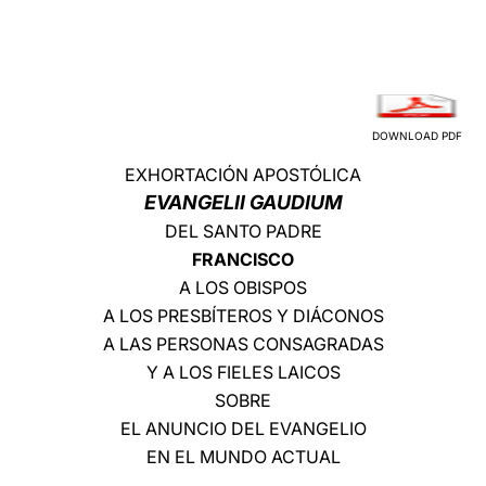
LATINE
DOWNLOAD PDF
EXHORTACIÓN APOSTÓLICA
EVANGELII GAUDIUM
DEL SANTO PADRE
FRANCISCO
A LOS OBISPOS
A LOS PRESBÍTEROS Y DIÁCONOS
A LAS PERSONAS CONSAGRADAS
Y A LOS FIELES LAICOS
SOBRE
EL ANUNCIO DEL EVANGELIO
EN EL MUNDO ACTUAL