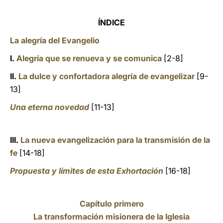
ÍNDICE
La alegría del Evangelio
I.
Alegría que se renueva y se comunica
[2-8]
II.
La dulce y confortadora alegría de evangelizar
[9-
13]
Una eterna novedad
[11-13]
III.
La nueva evangelización para la transmisión de la
fe
[14-18]
Propuesta y límites de esta Exhortación
[16-18]
Capítulo primero
La transformación misionera de la Iglesia