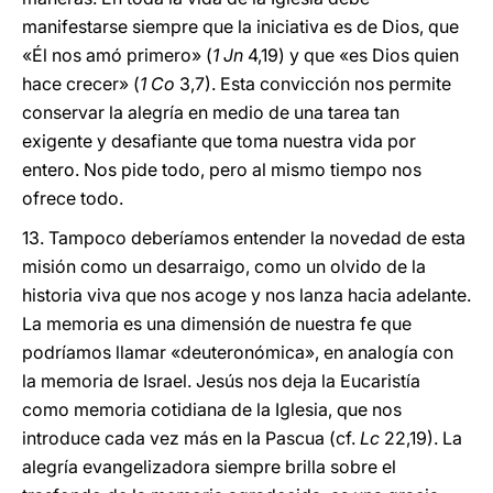
manifestarse siempre que la iniciativa es de Dios, que
«Él nos amó primero» (
1 Jn
4,19) y que «es Dios quien
hace crecer» (
1 Co
3,7). Esta convicción nos permite
conservar la alegría en medio de una tarea tan
exigente y desafiante que toma nuestra vida por
entero. Nos pide todo, pero al mismo tiempo nos
ofrece todo.
13. Tampoco deberíamos entender la novedad de esta
misión como un desarraigo, como un olvido de la
historia viva que nos acoge y nos lanza hacia adelante.
La memoria es una dimensión de nuestra fe que
podríamos llamar «deuteronómica», en analogía con
la memoria de Israel. Jesús nos deja la Eucaristía
como memoria cotidiana de la Iglesia, que nos
introduce cada vez más en la Pascua (cf.
Lc
22,19). La
alegría evangelizadora siempre brilla sobre el