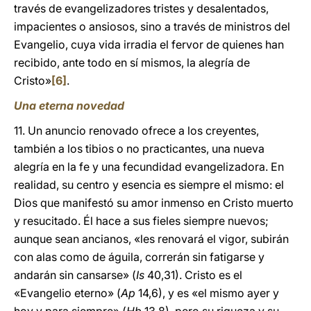
través de evangelizadores tristes y desalentados,
impacientes o ansiosos, sino a través de ministros del
Evangelio, cuya vida irradia el fervor de quienes han
recibido, ante todo en sí mismos, la alegría de
Cristo»
[6]
.
Una eterna novedad
11. Un anuncio renovado ofrece a los creyentes,
también a los tibios o no practicantes, una nueva
alegría en la fe y una fecundidad evangelizadora. En
realidad, su centro y esencia es siempre el mismo: el
Dios que manifestó su amor inmenso en Cristo muerto
y resucitado. Él hace a sus fieles siempre nuevos;
aunque sean ancianos, «les renovará el vigor, subirán
con alas como de águila, correrán sin fatigarse y
andarán sin cansarse» (
Is
40,31). Cristo es el
«Evangelio eterno» (
Ap
14,6), y es «el mismo ayer y