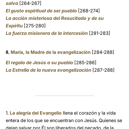
salva
[264-267]
El gusto espiritual de ser pueblo
[268-274]
La acción misteriosa del Resucitado y de su
Espíritu
[275-280]
La fuerza misionera de la intercesión
[281-283]
II.
María, la Madre de la evangelización
[284-288]
El regalo de Jesús a su pueblo
[285-286]
La Estrella de la nueva evangelización
[287-288]
1.
La alegría del Evangelio
llena el corazón y la vida
entera de los que se encuentran con Jesús. Quienes se
dejan salvar por Él son liberados del pecado, de la