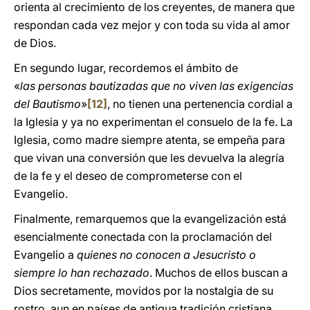
orienta al crecimiento de los creyentes, de manera que
respondan cada vez mejor y con toda su vida al amor
de Dios.
En segundo lugar, recordemos el ámbito de
«
las
personas bautizadas que no viven las exigencias
del Bautismo
»
[12]
, no tienen una pertenencia cordial a
la Iglesia y ya no experimentan el consuelo de la fe. La
Iglesia, como madre siempre atenta, se empeña para
que vivan una conversión que les devuelva la alegría
de la fe y el deseo de comprometerse con el
Evangelio.
Finalmente, remarquemos que la evangelización está
esencialmente conectada con la proclamación del
Evangelio a
quienes no conocen a Jesucristo o
siempre lo han rechazado
. Muchos de ellos buscan a
Dios secretamente, movidos por la nostalgia de su
rostro, aun en países de antigua tradición cristiana.