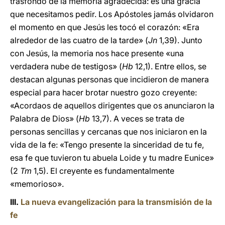
trasfondo de la memoria agradecida: es una gracia
que necesitamos pedir. Los Apóstoles jamás olvidaron
el momento en que Jesús les tocó el corazón: «Era
alrededor de las cuatro de la tarde» (
Jn
1,39). Junto
con Jesús, la memoria nos hace presente «una
verdadera nube de testigos» (
Hb
12,1). Entre ellos, se
destacan algunas personas que incidieron de manera
especial para hacer brotar nuestro gozo creyente:
«Acordaos de aquellos dirigentes que os anunciaron la
Palabra de Dios» (
Hb
13,7). A veces se trata de
personas sencillas y cercanas que nos iniciaron en la
vida de la fe: «Tengo presente la sinceridad de tu fe,
esa fe que tuvieron tu abuela Loide y tu madre Eunice»
(2
Tm
1,5). El creyente es fundamentalmente
«memorioso».
III.
La nueva evangelización para la transmisión de la
fe