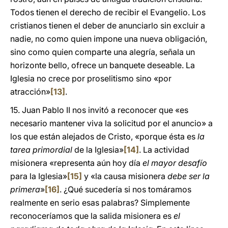
Todos tienen el derecho de recibir el Evangelio. Los
cristianos tienen el deber de anunciarlo sin excluir a
nadie, no como quien impone una nueva obligación,
sino como quien comparte una alegría, señala un
horizonte bello, ofrece un banquete deseable. La
Iglesia no crece por proselitismo sino «por
atracción»
[13]
.
15. Juan Pablo II nos invitó a reconocer que «es
necesario mantener viva la solicitud por el anuncio» a
los que están alejados de Cristo, «porque ésta es
la
tarea primordial
de la Iglesia»
[14]
. La actividad
misionera «representa aún hoy día
el mayor desafío
para la Iglesia»
[15]
y «la causa misionera
debe ser la
primera
»
[16]
. ¿Qué sucedería si nos tomáramos
realmente en serio esas palabras? Simplemente
reconoceríamos que la salida misionera es
el