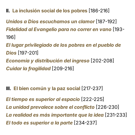
II.
La inclusión social de los pobres
[186-216]
Unidos a Dios escuchamos un clamor
[187-192]
Fidelidad al Evangelio para no correr en vano
[193-
196]
El lugar privilegiado de los pobres en el pueblo de
Dios
[197-201]
Economía y distribución del ingreso
[202-208]
Cuidar la fragilidad
[209-216]
III.
El bien común y la paz social
[217-237]
El tiempo es superior al espacio
[222-225]
La unidad prevalece sobre el conflicto
[226-230]
La realidad es más importante que la idea
[231-233]
El todo es superior a la parte
[234-237]