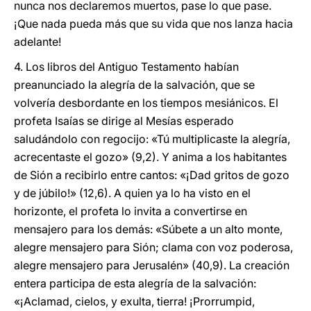
nunca nos declaremos muertos, pase lo que pase.
¡Que nada pueda más que su vida que nos lanza hacia
adelante!
4. Los libros del Antiguo Testamento habían
preanunciado la alegría de la salvación, que se
volvería desbordante en los tiempos mesiánicos. El
profeta Isaías se dirige al Mesías esperado
saludándolo con regocijo: «Tú multiplicaste la alegría,
acrecentaste el gozo» (9,2). Y anima a los habitantes
de Sión a recibirlo entre cantos: «¡Dad gritos de gozo
y de júbilo!» (12,6). A quien ya lo ha visto en el
horizonte, el profeta lo invita a convertirse en
mensajero para los demás: «Súbete a un alto monte,
alegre mensajero para Sión; clama con voz poderosa,
alegre mensajero para Jerusalén» (40,9). La creación
entera participa de esta alegría de la salvación:
«¡Aclamad, cielos, y exulta, tierra! ¡Prorrumpid,