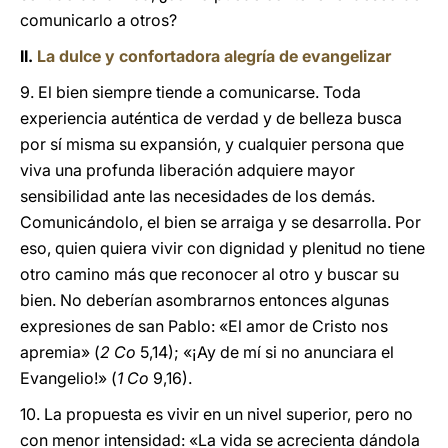
comunicarlo a otros?
II.
La dulce y confortadora alegría de evangelizar
9. El bien siempre tiende a comunicarse. Toda
experiencia auténtica de verdad y de belleza busca
por sí misma su expansión, y cualquier persona que
viva una profunda liberación adquiere mayor
sensibilidad ante las necesidades de los demás.
Comunicándolo, el bien se arraiga y se desarrolla. Por
eso, quien quiera vivir con dignidad y plenitud no tiene
otro camino más que reconocer al otro y buscar su
bien. No deberían asombrarnos entonces algunas
expresiones de san Pablo: «El amor de Cristo nos
apremia» (
2 Co
5,14); «¡Ay de mí si no anunciara el
Evangelio!» (
1 Co
9,16).
10. La propuesta es vivir en un nivel superior, pero no
con menor intensidad: «La vida se acrecienta dándola